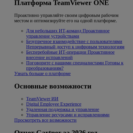
Платформа TeamViewer ONE
Проактивно управляйте своим цифровым рабочим
местом и оптимизируйте его на одной платформе.
Для небольших ИТ-команд
Проактивное
управление устройствами
Безупречное взаимодействие с пользователями
Непрерывный доступ к цифровым технологиям
Бесперебойные ИТ-операции
Проактивное
внесение исправлений
Поговорите с нашими специалистами
Готовы к
преобразованиям?
Узнать больше о платформе
Основные возможности
TeamViewer ИИ
Digital Employee Experience
Удаленная поддержка и управление
Управление ресурсами и исправлениями
Просмотреть все возможности
Отчет Gartner за 2026 год