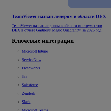
TeamViewer назван лидером в области DEX
TeamViewer назван лидером в области инструментов
DEX в отчете Gartner® Magic Quadrant™ за 2026 год.
Ключевые интеграции
Microsoft Intune
ServiceNow
Freshworks
Jira
Salesforce
Zendesk
Slack
Microsoft Teams