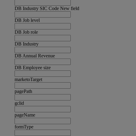
DB Industry SIC Code New field
DB Job level
DB Job role
DB Industry
DB Annual Revenue
DB Employee size
marketoTarget
pagePath
gclid
pageName
formType