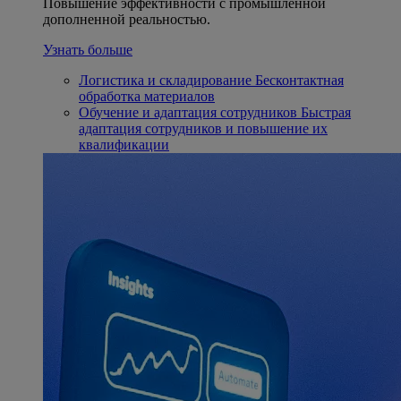
Повышение эффективности с промышленной
дополненной реальностью.
Узнать больше
Логистика и складирование
Бесконтактная
обработка материалов
Обучение и адаптация сотрудников
Быстрая
адаптация сотрудников и повышение их
квалификации