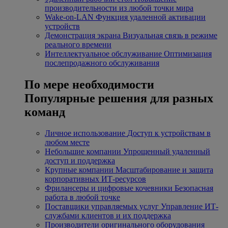
производительности из любой точки мира
Wake-on-LAN
Функция удаленной активации
устройств
Демонстрация экрана
Визуальная связь в режиме
реального времени
Интеллектуальное обслуживание
Оптимизация
послепродажного обслуживания
По мере необходимости
Популярные решения для разных
команд
Личное использование
Доступ к устройствам в
любом месте
Небольшие компании
Упрощенный удаленный
доступ и поддержка
Крупные компании
Масштабирование и защита
корпоративных ИТ-ресурсов
Фрилансеры и цифровые кочевники
Безопасная
работа в любой точке
Поставщики управляемых услуг
Управление ИТ-
службами клиентов и их поддержка
Производители оригинального оборудования