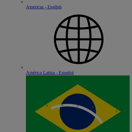
Americas - English
América Latina - Español