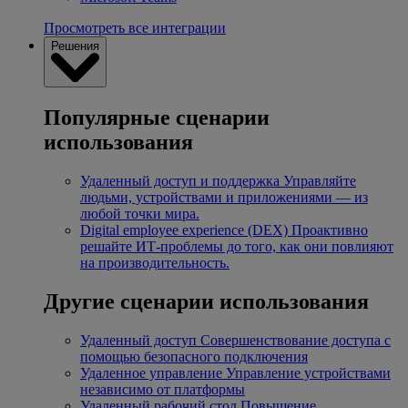
Просмотреть все интеграции
Решения
Популярные сценарии
использования
Удаленный доступ и поддержка
Управляйте
людьми, устройствами и приложениями — из
любой точки мира.
Digital employee experience (DEX)
Проактивно
решайте ИТ-проблемы до того, как они повлияют
на производительность.
Другие сценарии использования
Удаленный доступ
Совершенствование доступа с
помощью безопасного подключения
Удаленное управление
Управление устройствами
независимо от платформы
Удаленный рабочий стол
Повышение