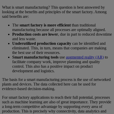
What is smart manufacturing? This question is best answered by
looking at the benefits and principles of the smart factory. Among
said benefits are:
The
smart factory is more efficient
than traditional
manufacturing because all processes are optimally aligned.
Production costs are lower
, due in part to reduced downtime
and less waste.
Underutilized production capacity
can be identified and
eliminated. This, in turn, means that companies are making
the best use of their resources.
Smart manufacturing tools
use
augmented reality (AR)
to
facilitate company work, improve planning and quality
control. This also has a positive impact on product
development and logistics.
The basis for a smart manufacturing process is the use of networked
plants and devices. The data collected here can be used for
evidence-based decision-making.
For smart factory applications to reach their full potential, processes
such as machine learning are also of great importance. They provide
a long-term competitive advantage by supporting every area of
production. This is precisely why connectivity, data analytics and