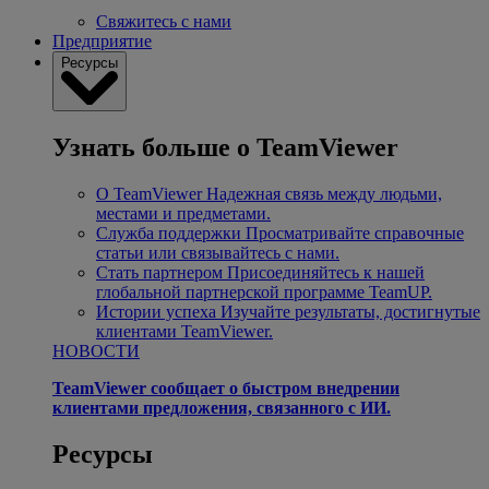
Свяжитесь с нами
Предприятие
Ресурсы
Узнать больше о TeamViewer
О TeamViewer
Надежная связь между людьми,
местами и предметами.
Служба поддержки
Просматривайте справочные
статьи или связывайтесь с нами.
Стать партнером
Присоединяйтесь к нашей
глобальной партнерской программе TeamUP.
Истории успеха
Изучайте результаты, достигнутые
клиентами TeamViewer.
НОВОСТИ
TeamViewer сообщает о быстром внедрении
клиентами предложения, связанного с ИИ.
Ресурсы