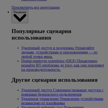
Просмотреть все интеграции
Решения
Популярные сценарии
использования
Удаленный доступ и поддержка
Управляйте
людьми, устройствами и приложениями — из
любой точки мира.
Digital employee experience (DEX)
Проактивно
решайте ИТ-проблемы до того, как они повлияют
на производительность.
Другие сценарии использования
Удаленный доступ
Совершенствование доступа с
помощью безопасного подключения
Удаленное управление
Управление устройствами
независимо от платформы
Удаленный рабочий стол
Повышение