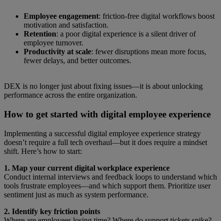
Employee engagement
: friction-free digital workflows boost
motivation and satisfaction.
Retention
: a poor digital experience is a silent driver of
employee turnover.
Productivity at scale
: fewer disruptions mean more focus,
fewer delays, and better outcomes.
DEX is no longer just about fixing issues—it is about unlocking
performance across the entire organization.
How to get started with digital employee experience
Implementing a successful digital employee experience strategy
doesn’t require a full tech overhaul—but it does require a mindset
shift. Here’s how to start:
1. Map your current digital workplace experience
Conduct internal interviews and feedback loops to understand which
tools frustrate employees—and which support them. Prioritize user
sentiment just as much as system performance.
2. Identify key friction points
Where are employees losing time? Where do support tickets spike?