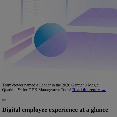
TeamViewer named a Leader in the 2026 Gartner® Magic
Quadrant™ for DEX Management Tools!
Read the report →
Digital employee experience at a glance