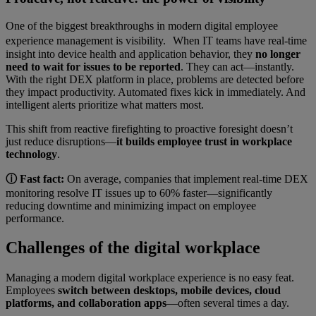
One of the biggest breakthroughs in modern digital employee
experience management is visibility. When IT teams have real-time
insight into device health and application behavior, they
no longer
need to wait for issues to be reported
. They can act—instantly.
With the right DEX platform in place, problems are detected before
they impact productivity. Automated fixes kick in immediately. And
intelligent alerts prioritize what matters most.
This shift from reactive firefighting to proactive foresight doesn’t
just reduce disruptions—
it builds employee trust in workplace
technology
.
ⓘ Fast fact:
On average, companies that implement real-time DEX
monitoring resolve IT issues up to 60% faster—significantly
reducing downtime and minimizing impact on employee
performance.
Challenges of the digital workplace
Managing a modern digital workplace experience is no easy feat.
Employees
switch between desktops, mobile devices, cloud
platforms, and collaboration apps
—often several times a day.