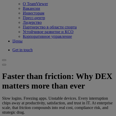
О TeamViewer
Вакансии
Инвесторам
Пресс-центр
Лидерство
Партнерство в области спорта
Устойчивое развитие и КСО
Корпоративное управление
Цены
Get in touch
Faster than friction: Why DEX
matters more than ever
Slow logins. Freezing apps. Unstable devices. Every interruption
chips away at productivity, satisfaction, and trust in IT. At enterprise
scale, that friction compounds into real cost, compliance risk, and
strategic drag.