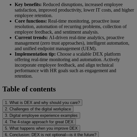
Key benefits:
Reduced disruptions, increased employee
satisfaction, improved productivity, lower IT costs, and higher
employee retention.
Core functions:
Real-time monitoring, proactive issue
resolution, automation of recurring problems, collection of
employee feedback, and sentiment analysis.
Current trends:
AI-driven real-time analytics, proactive
management (zero trust approaches), intelligent automation,
and unified endpoint management (UEM).
Implementation tip:
Choose a scalable DEX platform
offering real-time monitoring and automation. Actively
incorporate employee feedback, and align technical
performance with HR goals such as engagement and
retention.
Table of contents
1. What is DEX and why should you care?
2. Challenges of the digital workplace
3. Digital employee experience examples
4. The 4-stage approach for great DEX
5. What happens when you improve DEX
6. Conclusion: DEX is not optional—is it the future?