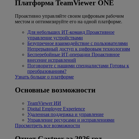
Платформа TeamViewer ONE
Проактивно управляйте своим цифровым рабочим
местом и оптимизируйте его на одной платформе.
Для небольших ИТ-команд
Проактивное
управление устройствами
Безупречное взаимодействие с пользователями
Непрерывный доступ к цифровым технологиям
Бесперебойные ИТ-операции
Проактивное
внесение исправлений
Поговорите с нашими специалистами
Готовы к
преобразованиям?
Узнать больше о платформе
Основные возможности
TeamViewer ИИ
Digital Employee Experience
Удаленная поддержка и управление
Управление ресурсами и исправлениями
Просмотреть все возможности
Отчет Gartner за 2026 год