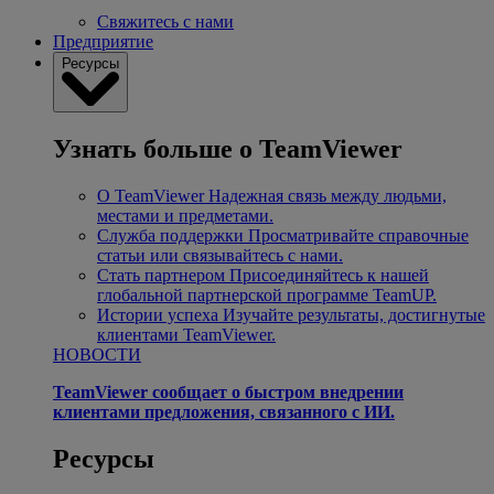
Свяжитесь с нами
Предприятие
Ресурсы
Узнать больше о TeamViewer
О TeamViewer
Надежная связь между людьми,
местами и предметами.
Служба поддержки
Просматривайте справочные
статьи или связывайтесь с нами.
Стать партнером
Присоединяйтесь к нашей
глобальной партнерской программе TeamUP.
Истории успеха
Изучайте результаты, достигнутые
клиентами TeamViewer.
НОВОСТИ
TeamViewer сообщает о быстром внедрении
клиентами предложения, связанного с ИИ.
Ресурсы