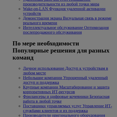
производительности из любой точки мира
Wake-on-LAN
Функция удаленной активации
устройств
Демонстрация экрана
Визуальная связь в режиме
реального времени
Интеллектуальное обслуживание
Оптимизация
послепродажного обслуживания
По мере необходимости
Популярные решения для разных
команд
Личное использование
Доступ к устройствам в
любом месте
Небольшие компании
Упрощенный удаленный
доступ и поддержка
Крупные компании
Масштабирование и защита
корпоративных ИТ-ресурсов
Фрилансеры и цифровые кочевники
Безопасная
работа в любой точке
Поставщики управляемых услуг
Управление ИТ-
службами клиентов и их поддержка
Производители оригинального оборудования