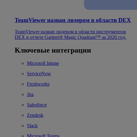
TeamViewer назван лидером в области DEX
TeamViewer назван лидером в области инструментов
DEX в отчете Gartner® Magic Quadrant™ за 2026 год.
Ключевые интеграции
Microsoft Intune
ServiceNow
Freshworks
Jira
Salesforce
Zendesk
Slack
Microsoft Teams