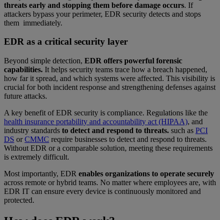
threats early and stopping them before damage occurs
. If
attackers bypass your perimeter, EDR security detects and stops
them immediately.
EDR as a critical security layer
Beyond simple detection,
EDR offers powerful forensic
capabilities.
It helps security teams trace how a breach happened,
how far it spread, and which systems were affected. This visibility is
crucial for both incident response and strengthening defenses against
future attacks.
A key benefit of EDR security is compliance. Regulations like the
health insurance portability and accountability act (HIPAA)
, and
industry standards
to detect and respond to threats.
such as
PCI
DS
or
CMMC
require businesses to detect and respond to threats.
Without EDR or a comparable solution, meeting these requirements
is extremely difficult.
Most importantly, EDR
enables organizations to operate securely
across remote or hybrid teams. No matter where employees are, with
EDR IT can ensure every device is continuously monitored and
protected.