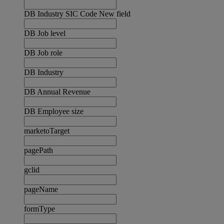
DB Industry SIC Code New field
DB Job level
DB Job role
DB Industry
DB Annual Revenue
DB Employee size
marketoTarget
pagePath
gclid
pageName
formType