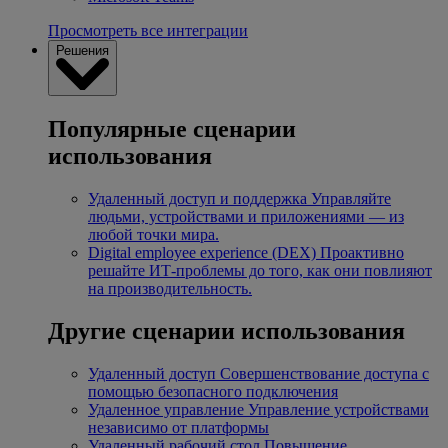
Просмотреть все интеграции
Решения
Популярные сценарии
использования
Удаленный доступ и поддержка
Управляйте
людьми, устройствами и приложениями — из
любой точки мира.
Digital employee experience (DEX)
Проактивно
решайте ИТ-проблемы до того, как они повлияют
на производительность.
Другие сценарии использования
Удаленный доступ
Совершенствование доступа с
помощью безопасного подключения
Удаленное управление
Управление устройствами
независимо от платформы
Удаленный рабочий стол
Повышение