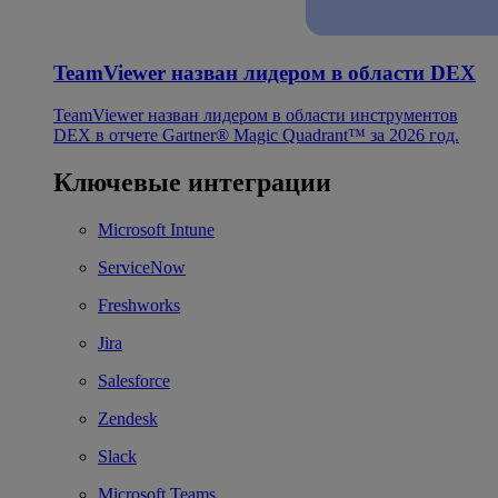
TeamViewer назван лидером в области DEX
TeamViewer назван лидером в области инструментов
DEX в отчете Gartner® Magic Quadrant™ за 2026 год.
Ключевые интеграции
Microsoft Intune
ServiceNow
Freshworks
Jira
Salesforce
Zendesk
Slack
Microsoft Teams