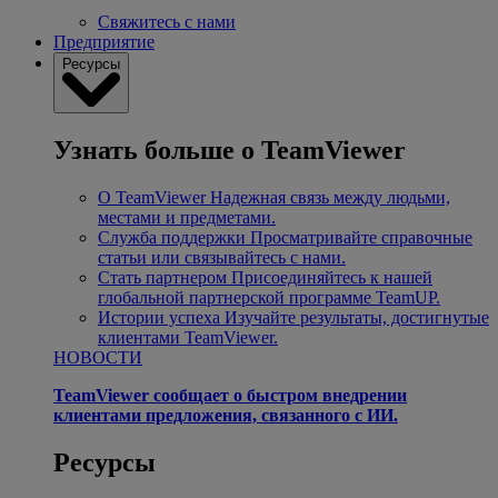
Свяжитесь с нами
Предприятие
Ресурсы
Узнать больше о TeamViewer
О TeamViewer
Надежная связь между людьми,
местами и предметами.
Служба поддержки
Просматривайте справочные
статьи или связывайтесь с нами.
Стать партнером
Присоединяйтесь к нашей
глобальной партнерской программе TeamUP.
Истории успеха
Изучайте результаты, достигнутые
клиентами TeamViewer.
НОВОСТИ
TeamViewer сообщает о быстром внедрении
клиентами предложения, связанного с ИИ.
Ресурсы