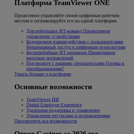
Платформа TeamViewer ONE
Проактивно управляйте своим цифровым рабочим
местом и оптимизируйте его на одной платформе.
Для небольших ИТ-команд
Проактивное
управление устройствами
Безупречное взаимодействие с пользователями
Непрерывный доступ к цифровым технологиям
Бесперебойные ИТ-операции
Проактивное
внесение исправлений
Поговорите с нашими специалистами
Готовы к
преобразованиям?
Узнать больше о платформе
Основные возможности
TeamViewer ИИ
Digital Employee Experience
Удаленная поддержка и управление
Управление ресурсами и исправлениями
Просмотреть все возможности
Отчет Gartner за 2026 год