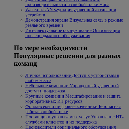
производительности из любой точки мира
Wake-on-LAN
Функция удаленной активации
устройств
Демонстрация экрана
Визуальная связь в режиме
реального времени
Интеллектуальное обслуживание
Оптимизация
послепродажного обслуживания
По мере необходимости
Популярные решения для разных
команд
Личное использование
Доступ к устройствам в
любом месте
Небольшие компании
Упрощенный удаленный
доступ и поддержка
Крупные компании
Масштабирование и защита
корпоративных ИТ-ресурсов
Фрилансеры и цифровые кочевники
Безопасная
работа в любой точке
Поставщики управляемых услуг
Управление ИТ-
службами клиентов и их поддержка
Производители оригинального оборудования