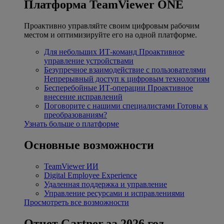
Платформа TeamViewer ONE
Проактивно управляйте своим цифровым рабочим
местом и оптимизируйте его на одной платформе.
Для небольших ИТ-команд
Проактивное
управление устройствами
Безупречное взаимодействие с пользователями
Непрерывный доступ к цифровым технологиям
Бесперебойные ИТ-операции
Проактивное
внесение исправлений
Поговорите с нашими специалистами
Готовы к
преобразованиям?
Узнать больше о платформе
Основные возможности
TeamViewer ИИ
Digital Employee Experience
Удаленная поддержка и управление
Управление ресурсами и исправлениями
Просмотреть все возможности
Отчет Gartner за 2026 год