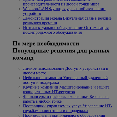
производительности из любой точки мира
Wake-on-LAN
Функция удаленной активации
устройств
Демонстрация экрана
Визуальная связь в режиме
реального времени
Интеллектуальное обслуживание
Оптимизация
послепродажного обслуживания
По мере необходимости
Популярные решения для разных
команд
Личное использование
Доступ к устройствам в
любом месте
Небольшие компании
Упрощенный удаленный
доступ и поддержка
Крупные компании
Масштабирование и защита
корпоративных ИТ-ресурсов
Фрилансеры и цифровые кочевники
Безопасная
работа в любой точке
Поставщики управляемых услуг
Управление ИТ-
службами клиентов и их поддержка
Производители оригинального оборудования