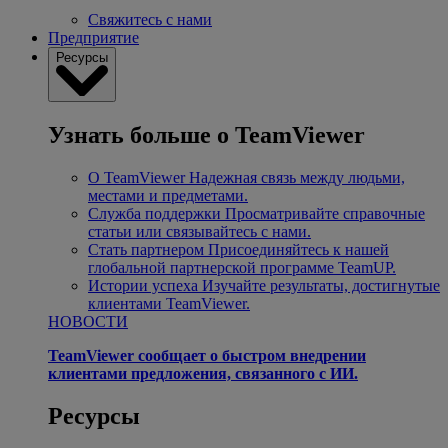
Свяжитесь с нами
Предприятие
Ресурсы
Узнать больше о TeamViewer
О TeamViewer
Надежная связь между людьми,
местами и предметами.
Служба поддержки
Просматривайте справочные
статьи или связывайтесь с нами.
Стать партнером
Присоединяйтесь к нашей
глобальной партнерской программе TeamUP.
Истории успеха
Изучайте результаты, достигнутые
клиентами TeamViewer.
НОВОСТИ
TeamViewer сообщает о быстром внедрении
клиентами предложения, связанного с ИИ.
Ресурсы