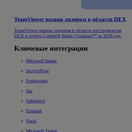
TeamViewer назван лидером в области DEX
TeamViewer назван лидером в области инструментов
DEX в отчете Gartner® Magic Quadrant™ за 2026 год.
Ключевые интеграции
Microsoft Intune
ServiceNow
Freshworks
Jira
Salesforce
Zendesk
Slack
Microsoft Teams