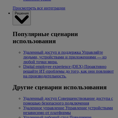
Просмотреть все интеграции
Решения
Популярные сценарии
использования
Удаленный доступ и поддержка
Управляйте
людьми, устройствами и приложениями — из
любой точки мира.
Digital employee experience (DEX)
Проактивно
решайте ИТ-проблемы до того, как они повлияют
на производительность.
Другие сценарии использования
Удаленный доступ
Совершенствование доступа с
помощью безопасного подключения
Удаленное управление
Управление устройствами
независимо от платформы
Удаленный рабочий стол
Повышение