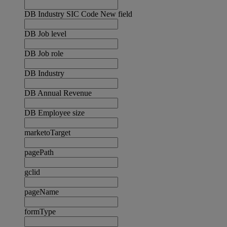
DB Industry SIC Code New field
DB Job level
DB Job role
DB Industry
DB Annual Revenue
DB Employee size
marketoTarget
pagePath
gclid
pageName
formType