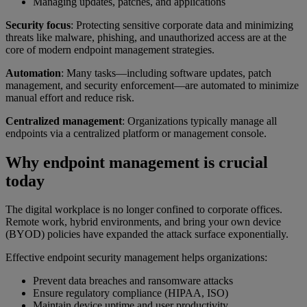
Managing updates, patches, and applications
Security focus
: Protecting sensitive corporate data and minimizing
threats like malware, phishing, and unauthorized access are at the
core of modern endpoint management strategies.
Automation
: Many tasks—including software updates, patch
management, and security enforcement—are automated to minimize
manual effort and reduce risk.
Centralized management
: Organizations typically manage all
endpoints via a centralized platform or management console.
Why endpoint management is crucial
today
The digital workplace is no longer confined to corporate offices.
Remote work, hybrid environments, and bring your own device
(BYOD) policies have expanded the attack surface exponentially.
Effective endpoint security management helps organizations:
Prevent data breaches and ransomware attacks
Ensure regulatory compliance (HIPAA, ISO)
Maintain device uptime and user productivity