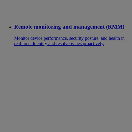
Remote monitoring and management (RMM)
Monitor device performance, security posture, and health in
real-time. Identify and resolve issues proactively.