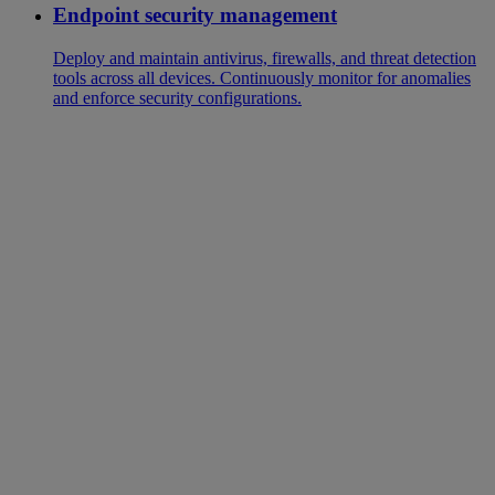
Endpoint security management
Deploy and maintain antivirus, firewalls, and threat detection
tools across all devices. Continuously monitor for anomalies
and enforce security configurations.