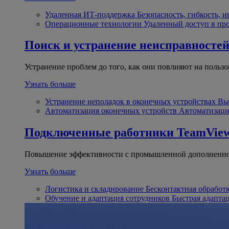
Удаленная ИТ-поддержка
Безопасность, гибкость, 
Операционные технологии
Удаленный доступ в пр
Поиск и устранение неисправносте
Устранение проблем до того, как они повлияют на пользо
Узнать больше
Устранение неполадок в оконечных устройствах
Вы
Автоматизация оконечных устройств
Автоматизаци
Подключенные работники
TeamView
Повышение эффективности с промышленной дополненно
Узнать больше
Логистика и складирование
Бесконтактная обработ
Обучение и адаптация сотрудников
Быстрая адапта