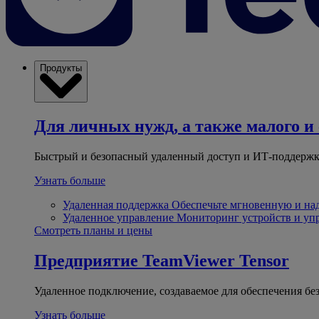
Продукты
Для личных нужд, а также малого и 
Быстрый и безопасный удаленный доступ и ИТ-поддержк
Узнать больше
Удаленная поддержка
Обеспечьте мгновенную и н
Удаленное управление
Мониторинг устройств и уп
Смотреть планы и цены
Предприятие
TeamViewer Tensor
Удаленное подключение, создаваемое для обеспечения бе
Узнать больше