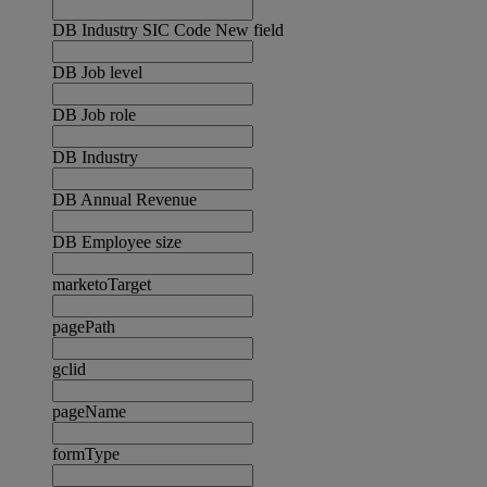
DB Industry SIC Code New field
DB Job level
DB Job role
DB Industry
DB Annual Revenue
DB Employee size
marketoTarget
pagePath
gclid
pageName
formType