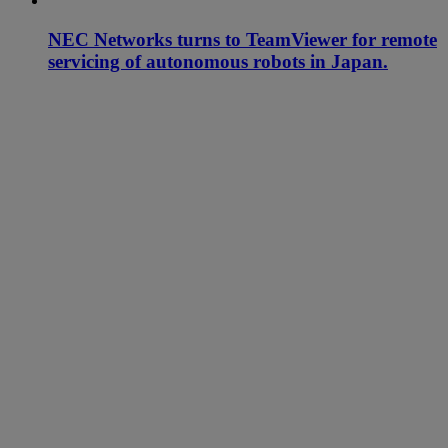
NEC Networks turns to TeamViewer for remote
servicing of autonomous robots in Japan.