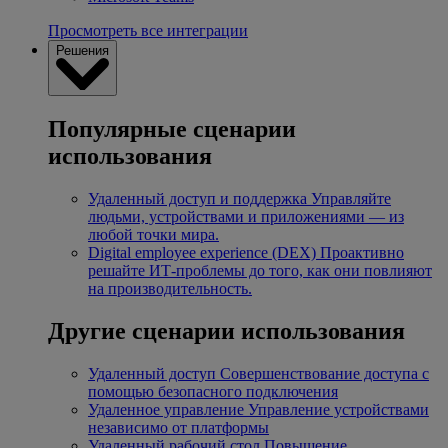
Просмотреть все интеграции
Решения
Популярные сценарии
использования
Удаленный доступ и поддержка
Управляйте
людьми, устройствами и приложениями — из
любой точки мира.
Digital employee experience (DEX)
Проактивно
решайте ИТ-проблемы до того, как они повлияют
на производительность.
Другие сценарии использования
Удаленный доступ
Совершенствование доступа с
помощью безопасного подключения
Удаленное управление
Управление устройствами
независимо от платформы
Удаленный рабочий стол
Повышение