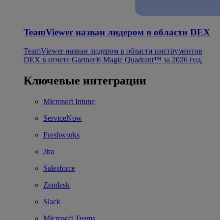
TeamViewer назван лидером в области DEX
TeamViewer назван лидером в области инструментов
DEX в отчете Gartner® Magic Quadrant™ за 2026 год.
Ключевые интеграции
Microsoft Intune
ServiceNow
Freshworks
Jira
Salesforce
Zendesk
Slack
Microsoft Teams