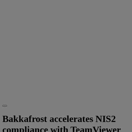
Bakkafrost accelerates NIS2
compliance with TeamViewer