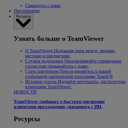
Свяжитесь с нами
Предприятие
Ресурсы
Узнать больше о TeamViewer
О TeamViewer
Надежная связь между людьми,
местами и предметами.
Служба поддержки
Просматривайте справочные
статьи или связывайтесь с нами.
Стать партнером
Присоединяйтесь к нашей
глобальной партнерской программе TeamUP.
Истории успеха
Изучайте результаты, достигнутые
клиентами TeamViewer.
НОВОСТИ
TeamViewer сообщает о быстром внедрении
клиентами предложения, связанного с ИИ.
Ресурсы