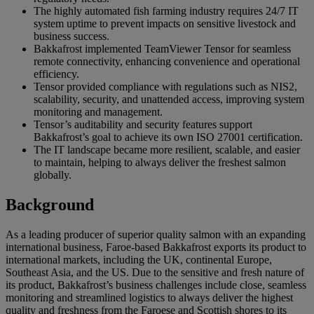
The highly automated fish farming industry requires 24/7 IT
system uptime to prevent impacts on sensitive livestock and
business success.
Bakkafrost implemented TeamViewer Tensor for seamless
remote connectivity, enhancing convenience and operational
efficiency.
Tensor provided compliance with regulations such as NIS2,
scalability, security, and unattended access, improving system
monitoring and management.
Tensor’s auditability and security features support
Bakkafrost’s goal to achieve its own ISO 27001 certification.
The IT landscape became more resilient, scalable, and easier
to maintain, helping to always deliver the freshest salmon
globally.
Background
As a leading producer of superior quality salmon with an expanding
international business, Faroe-based Bakkafrost exports its product to
international markets, including the UK, continental Europe,
Southeast Asia, and the US. Due to the sensitive and fresh nature of
its product, Bakkafrost’s business challenges include close, seamless
monitoring and streamlined logistics to always deliver the highest
quality and freshness from the Faroese and Scottish shores to its