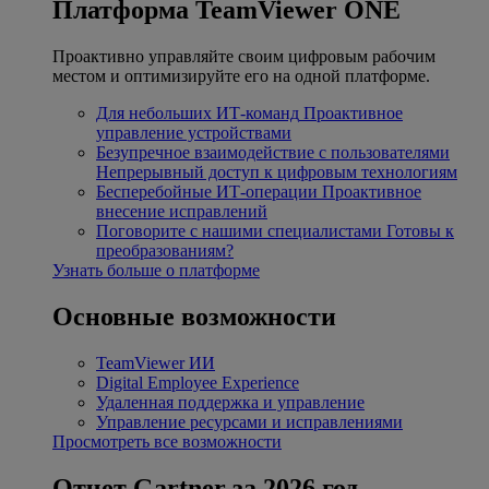
Платформа TeamViewer ONE
Проактивно управляйте своим цифровым рабочим
местом и оптимизируйте его на одной платформе.
Для небольших ИТ-команд
Проактивное
управление устройствами
Безупречное взаимодействие с пользователями
Непрерывный доступ к цифровым технологиям
Бесперебойные ИТ-операции
Проактивное
внесение исправлений
Поговорите с нашими специалистами
Готовы к
преобразованиям?
Узнать больше о платформе
Основные возможности
TeamViewer ИИ
Digital Employee Experience
Удаленная поддержка и управление
Управление ресурсами и исправлениями
Просмотреть все возможности
Отчет Gartner за 2026 год