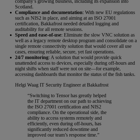
company’s growing business, including its expansion into
Scotland.
Compliance and documentation
: With new EU regulations
such as NIS2 in place, and aiming at an ISO 27001
certification, Bakkafrost needed detailed logging and
auditability for all remote sessions.
Speed and ease-of-use
: Eliminate the slow VNC solution as
well as a legacy remote desktop program and consolidate on a
single remote connectivity solution that would cover all use
cases, ensuring reliable, secure, yet fast operations.
24/7 monitoring
: A solution that would provide quick
unattended access to devices, especially during off-hours and
night shifts when staff were not on site—for example,
accessing dashboards that monitor the status of the fish tanks.
Helgi Waag
IT Security Engineer at Bakkafrost
“Switching to Tensor has greatly helped
the IT department on our path to achieving
the ISO 27001 certification and NIS2
compliance. On the operational side, the
ability to access systems remotely and
efficiently, even during off-hours, has
significantly reduced downtime and
improved our team’s response time.”