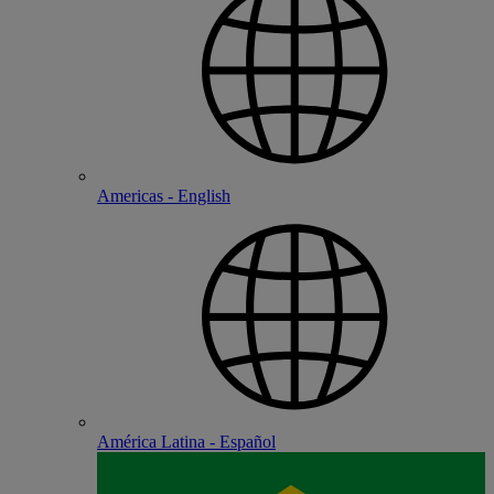
Americas - English
América Latina - Español