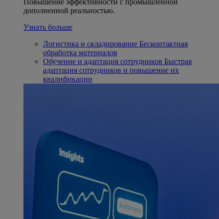
Повышение эффективности с промышленной
дополненной реальностью.
Узнать больше
Логистика и складирование
Бесконтактная
обработка материалов
Обучение и адаптация сотрудников
Быстрая
адаптация сотрудников и повышение их
квалификации