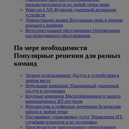
производительности из любой точки мира
Wake-on-LAN
Функция удаленной активации
устройств
Демонстрация экрана
Визуальная связь в режиме
реального времени
Интеллектуальное обслуживание
Оптимизация
послепродажного обслуживания
По мере необходимости
Популярные решения для разных
команд
Личное использование
Доступ к устройствам в
любом месте
Небольшие компании
Упрощенный удаленный
доступ и поддержка
Крупные компании
Масштабирование и защита
корпоративных ИТ-ресурсов
Фрилансеры и цифровые кочевники
Безопасная
работа в любой точке
Поставщики управляемых услуг
Управление ИТ-
службами клиентов и их поддержка
Производители оригинального оборудования