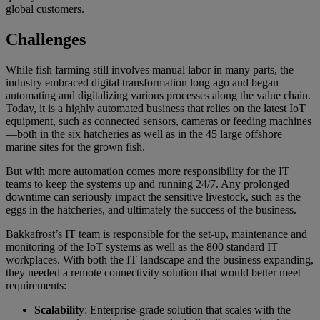
global customers.
Challenges
While fish farming still involves manual labor in many parts, the
industry embraced digital transformation long ago and began
automating and digitalizing various processes along the value chain.
Today, it is a highly automated business that relies on the latest IoT
equipment, such as connected sensors, cameras or feeding machines
—both in the six hatcheries as well as in the 45 large offshore
marine sites for the grown fish.
But with more automation comes more responsibility for the IT
teams to keep the systems up and running 24/7. Any prolonged
downtime can seriously impact the sensitive livestock, such as the
eggs in the hatcheries, and ultimately the success of the business.
Bakkafrost’s IT team is responsible for the set-up, maintenance and
monitoring of the IoT systems as well as the 800 standard IT
workplaces. With both the IT landscape and the business expanding,
they needed a remote connectivity solution that would better meet
requirements:
Scalability
: Enterprise-grade solution that scales with the