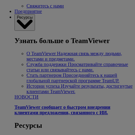
Свяжитесь с нами
Предприятие
Ресурсы
Узнать больше о TeamViewer
О TeamViewer
Надежная связь между людьми,
местами и предметами.
Служба поддержки
Просматривайте справочные
статьи или связывайтесь с нами.
Стать партнером
Присоединяйтесь к нашей
глобальной партнерской программе TeamUP.
Истории успеха
Изучайте результаты, достигнутые
клиентами TeamViewer.
НОВОСТИ
TeamViewer сообщает о быстром внедрении
клиентами предложения, связанного с ИИ.
Ресурсы