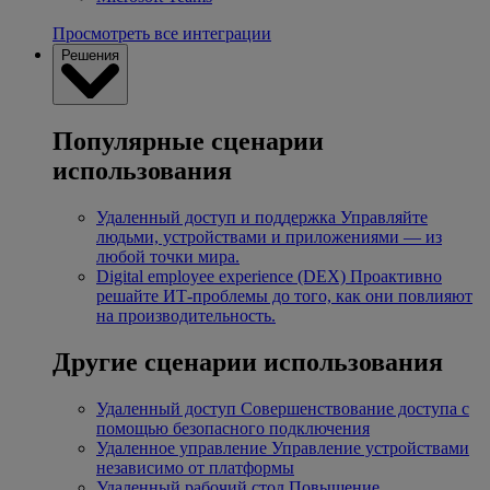
Просмотреть все интеграции
Решения
Популярные сценарии
использования
Удаленный доступ и поддержка
Управляйте
людьми, устройствами и приложениями — из
любой точки мира.
Digital employee experience (DEX)
Проактивно
решайте ИТ-проблемы до того, как они повлияют
на производительность.
Другие сценарии использования
Удаленный доступ
Совершенствование доступа с
помощью безопасного подключения
Удаленное управление
Управление устройствами
независимо от платформы
Удаленный рабочий стол
Повышение