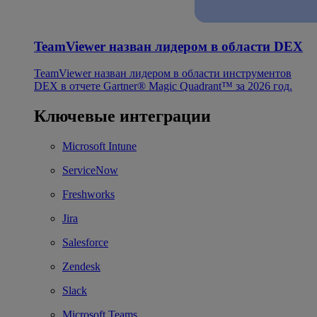
TeamViewer назван лидером в области DEX
TeamViewer назван лидером в области инструментов
DEX в отчете Gartner® Magic Quadrant™ за 2026 год.
Ключевые интеграции
Microsoft Intune
ServiceNow
Freshworks
Jira
Salesforce
Zendesk
Slack
Microsoft Teams