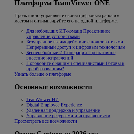
Платформа TeamViewer ONE
Проактивно управляйте своим цифровым рабочим
местом и оптимизируйте его на одной платформе.
Для небольших ИТ-команд
Проактивное
управление устройствами
Безупречное взаимодействие с пользователями
Непрерывный доступ к цифровым технологиям
Бесперебойные ИТ-операции
Проактивное
внесение исправлений
Поговорите с нашими специалистами
Готовы к
преобразованиям?
Узнать больше о платформе
Основные возможности
TeamViewer ИИ
Digital Employee Experience
Удаленная поддержка и управление
Управление ресурсами и исправлениями
Просмотреть все возможности
Отчет Gartner за 2026 год