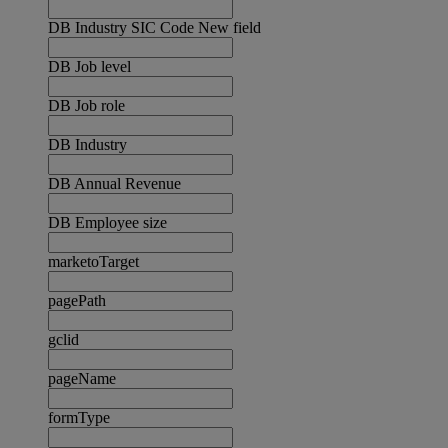
DB Industry SIC Code New field
DB Job level
DB Job role
DB Industry
DB Annual Revenue
DB Employee size
marketoTarget
pagePath
gclid
pageName
formType