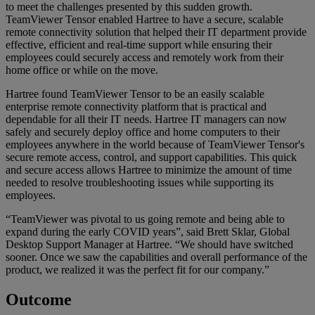
to meet the challenges presented by this sudden growth.
TeamViewer Tensor enabled Hartree to have a secure, scalable
remote connectivity solution that helped their IT department provide
effective, efficient and real-time support while ensuring their
employees could securely access and remotely work from their
home office or while on the move.
Hartree found TeamViewer Tensor to be an easily scalable
enterprise remote connectivity platform that is practical and
dependable for all their IT needs. Hartree IT managers can now
safely and securely deploy office and home computers to their
employees anywhere in the world because of TeamViewer Tensor's
secure remote access, control, and support capabilities. This quick
and secure access allows Hartree to minimize the amount of time
needed to resolve troubleshooting issues while supporting its
employees.
“TeamViewer was pivotal to us going remote and being able to
expand during the early COVID years”, said Brett Sklar, Global
Desktop Support Manager at Hartree. “We should have switched
sooner. Once we saw the capabilities and overall performance of the
product, we realized it was the perfect fit for our company.”
Outcome