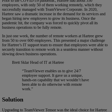
Prior to the COVID-19 pandemic, Hartree had about 350
employees, with only 50 of them working remotely, which they
successfully managed with TeamViewer Corporate. In 2020,
Hartree saw a dramatic increase in the demand for its services and
began hiring new employees to grow its business. Once the
pandemic hit, the company was forced to quickly pivot all its
business operations to be fully remote.
In just one week, the number of remote workers at Hartree grew
from 50 to over 600 employees. This presented a major challenge
for Hartree’s IT support team to ensure that employees were able to
securely transition to remote work in a seamless manner without
slowing down business operations.
Brett Sklar
Head of IT at Hartree
“TeamViewer enables us to give 24/7
employee support. It gave us a unique,
hands-on capability that we wouldn’t have
been able to do otherwise with remote
work.”
Solution
Upgrading to TeamViewer Tensor was the ideal choice for Hartree