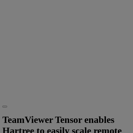
TeamViewer Tensor enables
Hartree to easily scale remote