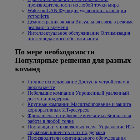
производительности из любой точки мира
Wake-on-LAN
Функция удаленной активации
устройств
Демонстрация экрана
Визуальная связь в режиме
реального времени
Интеллектуальное обслуживание
Оптимизация
послепродажного обслуживания
По мере необходимости
Популярные решения для разных
команд
Личное использование
Доступ к устройствам в
любом месте
Небольшие компании
Упрощенный удаленный
доступ и поддержка
Крупные компании
Масштабирование и защита
корпоративных ИТ-ресурсов
Фрилансеры и цифровые кочевники
Безопасная
работа в любой точке
Поставщики управляемых услуг
Управление ИТ-
службами клиентов и их поддержка
Производители оригинального оборудования