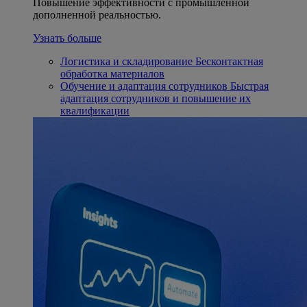
Повышение эффективности с промышленной
дополненной реальностью.
Узнать больше
Логистика и складирование
Бесконтактная
обработка материалов
Обучение и адаптация сотрудников
Быстрая
адаптация сотрудников и повышение их
квалификации