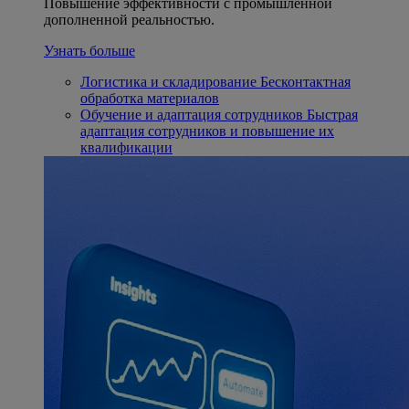
Повышение эффективности с промышленной
дополненной реальностью.
Узнать больше
Логистика и складирование
Бесконтактная
обработка материалов
Обучение и адаптация сотрудников
Быстрая
адаптация сотрудников и повышение их
квалификации