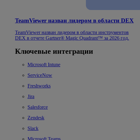
TeamViewer назван лидером в области DEX
TeamViewer назван лидером в области инструментов
DEX в отчете Gartner® Magic Quadrant™ за 2026 год.
Ключевые интеграции
Microsoft Intune
ServiceNow
Freshworks
Jira
Salesforce
Zendesk
Slack
Microsoft Teams