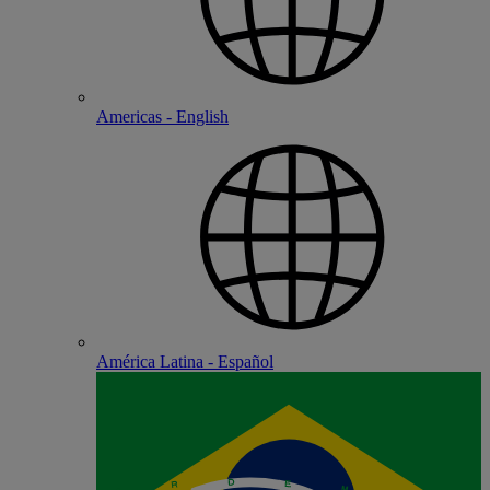
Americas - English
América Latina - Español