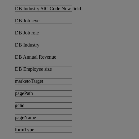
DB Industry SIC Code New field
DB Job level
DB Job role
DB Industry
DB Annual Revenue
DB Employee size
marketoTarget
pagePath
gclid
pageName
formType