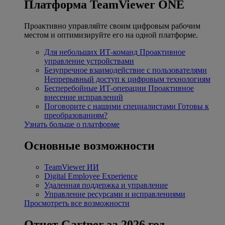
Платформа TeamViewer ONE
Проактивно управляйте своим цифровым рабочим
местом и оптимизируйте его на одной платформе.
Для небольших ИТ-команд
Проактивное
управление устройствами
Безупречное взаимодействие с пользователями
Непрерывный доступ к цифровым технологиям
Бесперебойные ИТ-операции
Проактивное
внесение исправлений
Поговорите с нашими специалистами
Готовы к
преобразованиям?
Узнать больше о платформе
Основные возможности
TeamViewer ИИ
Digital Employee Experience
Удаленная поддержка и управление
Управление ресурсами и исправлениями
Просмотреть все возможности
Отчет Gartner за 2026 год