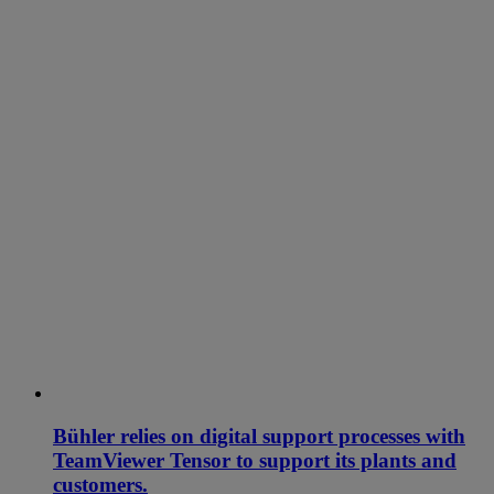
Bühler relies on digital support processes with
TeamViewer Tensor to support its plants and
customers.