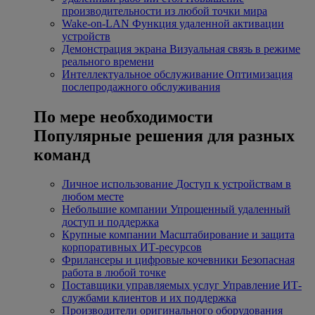
производительности из любой точки мира
Wake-on-LAN
Функция удаленной активации
устройств
Демонстрация экрана
Визуальная связь в режиме
реального времени
Интеллектуальное обслуживание
Оптимизация
послепродажного обслуживания
По мере необходимости
Популярные решения для разных
команд
Личное использование
Доступ к устройствам в
любом месте
Небольшие компании
Упрощенный удаленный
доступ и поддержка
Крупные компании
Масштабирование и защита
корпоративных ИТ-ресурсов
Фрилансеры и цифровые кочевники
Безопасная
работа в любой точке
Поставщики управляемых услуг
Управление ИТ-
службами клиентов и их поддержка
Производители оригинального оборудования