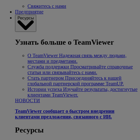
Свяжитесь с нами
Предприятие
Ресурсы
Узнать больше о TeamViewer
О TeamViewer
Надежная связь между людьми,
местами и предметами.
Служба поддержки
Просматривайте справочные
статьи или связывайтесь с нами.
Стать партнером
Присоединяйтесь к нашей
глобальной партнерской программе TeamUP.
Истории успеха
Изучайте результаты, достигнутые
клиентами TeamViewer.
НОВОСТИ
TeamViewer сообщает о быстром внедрении
клиентами предложения, связанного с ИИ.
Ресурсы