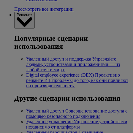
Просмотреть все интеграции
Решения
Популярные сценарии
использования
Удаленный доступ и поддержка
Управляйте
людьми, устройствами и приложениями — из
любой точки мира.
Digital employee experience (DEX)
Проактивно
решайте ИТ-проблемы до того, как они повлияют
на производительность.
Другие сценарии использования
Удаленный доступ
Совершенствование доступа с
помощью безопасного подключения
Удаленное управление
Управление устройствами
независимо от платформы
Удаленный рабочий стол
Повышение