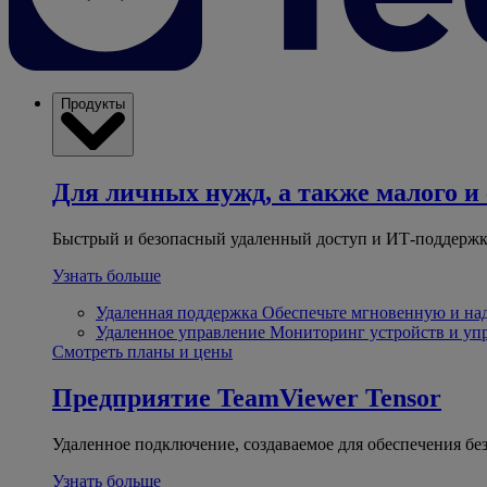
Продукты
Для личных нужд, а также малого и 
Быстрый и безопасный удаленный доступ и ИТ-поддержк
Узнать больше
Удаленная поддержка
Обеспечьте мгновенную и н
Удаленное управление
Мониторинг устройств и уп
Смотреть планы и цены
Предприятие
TeamViewer Tensor
Удаленное подключение, создаваемое для обеспечения бе
Узнать больше