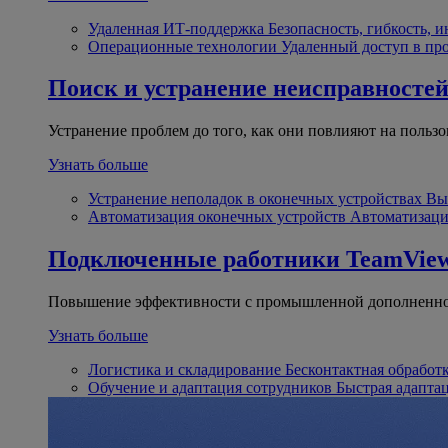
Удаленная ИТ-поддержка
Безопасность, гибкость, 
Операционные технологии
Удаленный доступ в пр
Поиск и устранение неисправносте
Устранение проблем до того, как они повлияют на пользо
Узнать больше
Устранение неполадок в оконечных устройствах
Вы
Автоматизация оконечных устройств
Автоматизаци
Подключенные работники
TeamView
Повышение эффективности с промышленной дополненно
Узнать больше
Логистика и складирование
Бесконтактная обработ
Обучение и адаптация сотрудников
Быстрая адапта