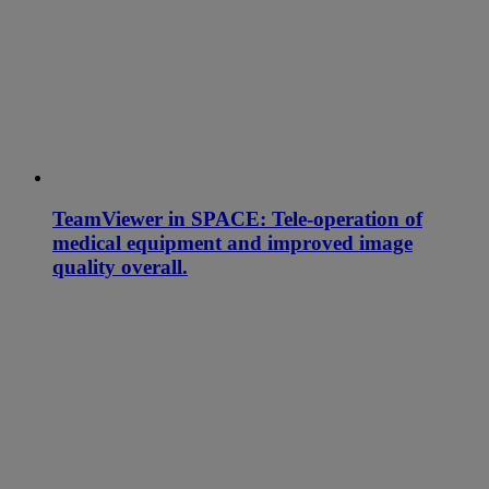
TeamViewer in SPACE: Tele-operation of
medical equipment and improved image
quality overall.