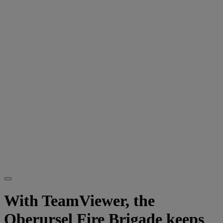
With TeamViewer, the
Oberursel Fire Brigade keeps