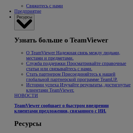
Свяжитесь с нами
Предприятие
Ресурсы
Узнать больше о TeamViewer
О TeamViewer
Надежная связь между людьми,
местами и предметами.
Служба поддержки
Просматривайте справочные
статьи или связывайтесь с нами.
Стать партнером
Присоединяйтесь к нашей
глобальной партнерской программе TeamUP.
Истории успеха
Изучайте результаты, достигнутые
клиентами TeamViewer.
НОВОСТИ
TeamViewer сообщает о быстром внедрении
клиентами предложения, связанного с ИИ.
Ресурсы