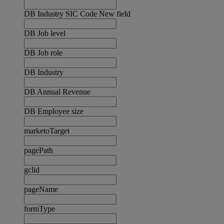
DB Industry SIC Code New field
DB Job level
DB Job role
DB Industry
DB Annual Revenue
DB Employee size
marketoTarget
pagePath
gclid
pageName
formType