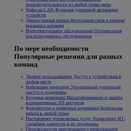
производительности из любой точки мира
Wake-on-LAN
Функция удаленной активации
устройств
Демонстрация экрана
Визуальная связь в режиме
реального времени
Интеллектуальное обслуживание
Оптимизация
послепродажного обслуживания
По мере необходимости
Популярные решения для разных
команд
Личное использование
Доступ к устройствам в
любом месте
Небольшие компании
Упрощенный удаленный
доступ и поддержка
Крупные компании
Масштабирование и защита
корпоративных ИТ-ресурсов
Фрилансеры и цифровые кочевники
Безопасная
работа в любой точке
Поставщики управляемых услуг
Управление ИТ-
службами клиентов и их поддержка
Производители оригинального оборудования