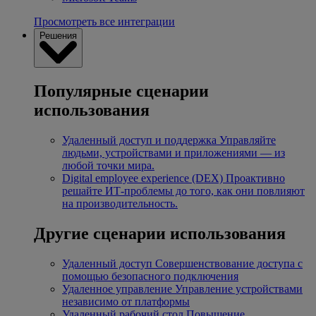
Просмотреть все интеграции
Решения
Популярные сценарии
использования
Удаленный доступ и поддержка
Управляйте
людьми, устройствами и приложениями — из
любой точки мира.
Digital employee experience (DEX)
Проактивно
решайте ИТ-проблемы до того, как они повлияют
на производительность.
Другие сценарии использования
Удаленный доступ
Совершенствование доступа с
помощью безопасного подключения
Удаленное управление
Управление устройствами
независимо от платформы
Удаленный рабочий стол
Повышение