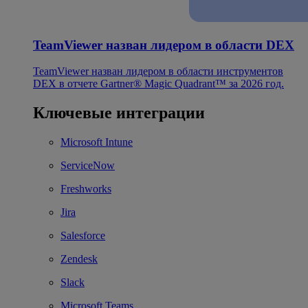
TeamViewer назван лидером в области DEX
TeamViewer назван лидером в области инструментов
DEX в отчете Gartner® Magic Quadrant™ за 2026 год.
Ключевые интеграции
Microsoft Intune
ServiceNow
Freshworks
Jira
Salesforce
Zendesk
Slack
Microsoft Teams