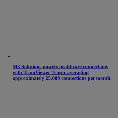
M3 Solutions powers healthcare connections
with TeamViewer Tensor averaging
approximately 25,000 connections per month.