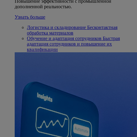
Повышение эффективности с промышленной
дополненной реальностью.
Узнать больше
Логистика и складирование
Бесконтактная
обработка материалов
Обучение и адаптация сотрудников
Быстрая
адаптация сотрудников и повышение их
квалификации