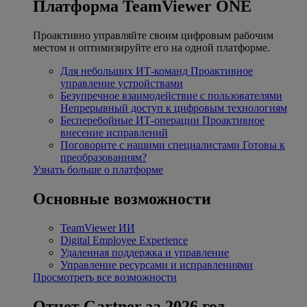
Платформа TeamViewer ONE
Проактивно управляйте своим цифровым рабочим
местом и оптимизируйте его на одной платформе.
Для небольших ИТ-команд
Проактивное
управление устройствами
Безупречное взаимодействие с пользователями
Непрерывный доступ к цифровым технологиям
Бесперебойные ИТ-операции
Проактивное
внесение исправлений
Поговорите с нашими специалистами
Готовы к
преобразованиям?
Узнать больше о платформе
Основные возможности
TeamViewer ИИ
Digital Employee Experience
Удаленная поддержка и управление
Управление ресурсами и исправлениями
Просмотреть все возможности
Отчет Gartner за 2026 год