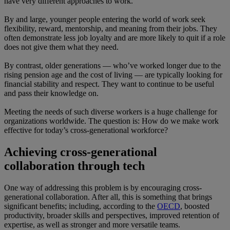
have very different approaches to work.
By and large, younger people entering the world of work seek
flexibility, reward, mentorship, and meaning from their jobs. They
often demonstrate less job loyalty and are more likely to quit if a role
does not give them what they need.
By contrast, older generations — who’ve worked longer due to the
rising pension age and the cost of living — are typically looking for
financial stability and respect. They want to continue to be useful
and pass their knowledge on.
Meeting the needs of such diverse workers is a huge challenge for
organizations worldwide. The question is: How do we make work
effective for today’s cross-generational workforce?
Achieving cross-generational
collaboration through tech
One way of addressing this problem is by encouraging cross-
generational collaboration. After all, this is something that brings
significant benefits; including, according to the
OECD
, boosted
productivity, broader skills and perspectives, improved retention of
expertise, as well as stronger and more versatile teams.