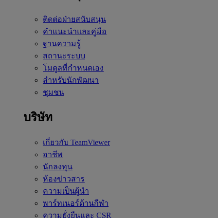
ติดต่อฝ่ายสนับสนุน
คำแนะนำและคู่มือ
ฐานความรู้
สถานะระบบ
โมดูลที่กำหนดเอง
สำหรับนักพัฒนา
ชุมชน
บริษัท
เกี่ยวกับ TeamViewer
อาชีพ
นักลงทุน
ห้องข่าวสาร
ความเป็นผู้นำ
พาร์ทเนอร์ด้านกีฬา
ความยั่งยืนและ CSR