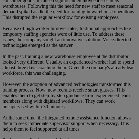
consumer goods, it caused significant employee losses in its
warehouses. Following this the need for new staff to meet seasonal
demand spiked as did the need for training in warehouse operations.
This disrupted the regular workflow for existing employees.
Because of high worker turnover rates, traditional approaches like
temporary staffing agencies were of little use. To address these
issues, the company sought an innovative solution. Voice-directed
technologies emerged as the answer.
In the past, training a new warehouse employee at the distributor
looked very different. Usually, an experienced worker had to spend
almost three days coaching them. Given the company's already lean
workforce, this was challenging.
However, the adoption of advanced technologies transformed this
training process. Now, new recruits receive smart glasses. This
enables them to get step-by-step guidance from experienced team
members along with digitized workflows. They can work
unsupervised within 30 minutes.
At the same time, the integrated remote assistance function allows
them to seek immediate supervisor support when necessary. This
helps them to feel supported at all times.