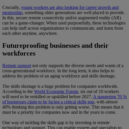
Crucially,
young workers are also looking for career growth and
mentorship
, something older generations are well placed to provide.
In this, secure remote connectivity and/or augmented reality (AR)
can be a game-changer. When used purposefully, these technologies
can help staff across organizations to communicate, and learn from
each other anytime, anywhere.
Futureproofing businesses and their
workforces
Remote support
not only supports the diverse needs and wants of a
cross-generational workforce. In the long term, it also helps to
address the problem of an aging workforce and skills shortage.
The skills shortage is a huge problem for companies worldwide.
According to the
World Economic Forum
, six out of 10 workers
will need to be reskilled or upskilled before 2027.
A staggering 70 %
of businesses claim to be facing a critical skills gap
, with almost
40% thinking this problem is only getting worse. This means that it
must be a priority for companies now and in the years to come.
One way of tackling the skills gap is by investing in remote
technology and support. This can enable experts and specialists to