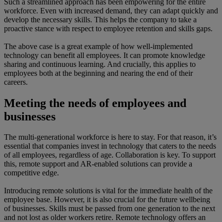
Such a streamlined approach has been empowering for the entire
workforce. Even with increased demand, they can adapt quickly and
develop the necessary skills. This helps the company to take a
proactive stance with respect to employee retention and skills gaps.
The above case is a great example of how well-implemented
technology can benefit all employees. It can promote knowledge
sharing and continuous learning. And crucially, this applies to
employees both at the beginning and nearing the end of their
careers.
Meeting the needs of employees and
businesses
The multi-generational workforce is here to stay. For that reason, it’s
essential that companies invest in technology that caters to the needs
of all employees, regardless of age. Collaboration is key. To support
this, remote support and AR-enabled solutions can provide a
competitive edge.
Introducing remote solutions is vital for the immediate health of the
employee base. However, it is also crucial for the future wellbeing
of businesses. Skills must be passed from one generation to the next
and not lost as older workers retire. Remote technology offers an