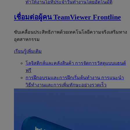
ทำให้งานไอทีประจำวันทำงานโดยอัตโนมัติ
เชื่อมต่อผู้คน
TeamViewer Frontline
ขับเคลื่อนประสิทธิภาพด้วยเทคโนโลยีความจริงเสริมทาง
อุตสาหกรรม
เรียนรู้เพิ่มเติม
โลจิสติกส์และคลังสินค้า
การจัดการวัสดุแบบแฮนด์
ฟรี
การฝึกอบรมและการฝึกเริ่มต้นทำงาน
การแนะนำ
วิธีทำงานและการเพิ่มทักษะอย่างรวดเร็ว