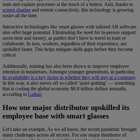
train and explain processes at the touch of a button. And, thanks to
screen sharing
and remote connectivity, this technology is growing
easier all the time.
Interactive technologies like smart glasses with tailored AR software
also offer huge potential. Eliminating the need for in-person support
saves time and money, as parties don’t have to travel to train or
collaborate. In turn, workers, regardless of their experience, are
upskilled faster. This helps mitigate skills gaps before they become
critical.
Additionally, training has also been shown to improve employee
retention in businesses. Amongst younger generations, in particular,
its availability is a key factor in whether they will stay at a company
.
In this way, it also staves off so-called ‘quiet quitting’ — something
that is costing the global economy $8.8 trillion dollars annually,
according to
Gallup
.
How one major distributor upskilled its
employee base with smart glasses
Let's take an example. As we all know, the recent pandemic brought
many challenges across all sectors. For one major distributor of