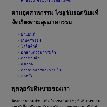
สำหรับเทคโนโลยี TeamViewer
ตามอุตสาหกรรม
โซลูชันยอดนิยมที่
จัดเรียงตามอุตสาหกรรม
ยานยนต์
เกษตรกรรม
โลจิสติกส์
อุตสาหกรรมการผลิต
การค้าปลีก
สุขภาพ
การธนาคารและการเงิน
ภาครัฐ
พูดคุยกับทีมขายของเรา
ต้องการความช่วยเหลือในการเลือกโซลูชันที่เหมาะสม
การสั่งซื้อ หรือการอัปเกรดใบอนุญาตของคุณหรือไม่