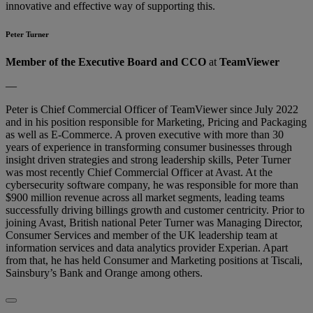
innovative and effective way of supporting this.
Peter Turner
Member of the Executive Board and CCO
at
TeamViewer
—
Peter is Chief Commercial Officer of TeamViewer since July 2022
and in his position responsible for Marketing, Pricing and Packaging
as well as E-Commerce. A proven executive with more than 30
years of experience in transforming consumer businesses through
insight driven strategies and strong leadership skills, Peter Turner
was most recently Chief Commercial Officer at Avast. At the
cybersecurity software company, he was responsible for more than
$900 million revenue across all market segments, leading teams
successfully driving billings growth and customer centricity. Prior to
joining Avast, British national Peter Turner was Managing Director,
Consumer Services and member of the UK leadership team at
information services and data analytics provider Experian. Apart
from that, he has held Consumer and Marketing positions at Tiscali,
Sainsbury’s Bank and Orange among others.