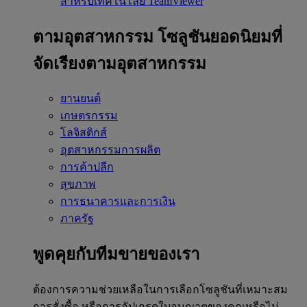
สำหรับเทคโนโลยี TeamViewer
ตามอุตสาหกรรม
โซลูชันยอดนิยมที่
จัดเรียงตามอุตสาหกรรม
ยานยนต์
เกษตรกรรม
โลจิสติกส์
อุตสาหกรรมการผลิต
การค้าปลีก
สุขภาพ
การธนาคารและการเงิน
ภาครัฐ
พูดคุยกับทีมขายของเรา
ต้องการความช่วยเหลือในการเลือกโซลูชันที่เหมาะสม
การสั่งซื้อ หรือการอัปเกรดใบอนุญาตของคุณหรือไม่