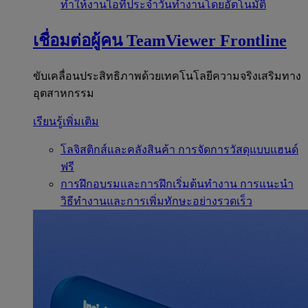
ทำให้งานไอทีประจำวันทำงานโดยอัตโนมัติ
เชื่อมต่อผู้คน
TeamViewer Frontline
ขับเคลื่อนประสิทธิภาพด้วยเทคโนโลยีความจริงเสริมทาง
อุตสาหกรรม
เรียนรู้เพิ่มเติม
โลจิสติกส์และคลังสินค้า
การจัดการวัสดุแบบแฮนด์
ฟรี
การฝึกอบรมและการฝึกเริ่มต้นทำงาน
การแนะนำ
วิธีทำงานและการเพิ่มทักษะอย่างรวดเร็ว