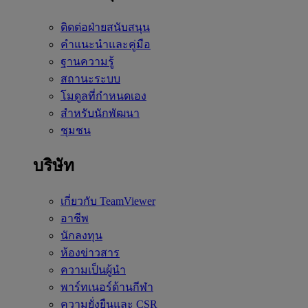
ติดต่อฝ่ายสนับสนุน
คำแนะนำและคู่มือ
ฐานความรู้
สถานะระบบ
โมดูลที่กำหนดเอง
สำหรับนักพัฒนา
ชุมชน
บริษัท
เกี่ยวกับ TeamViewer
อาชีพ
นักลงทุน
ห้องข่าวสาร
ความเป็นผู้นำ
พาร์ทเนอร์ด้านกีฬา
ความยั่งยืนและ CSR