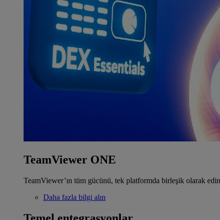
TeamViewer ONE
TeamViewer’ın tüm gücünü, tek platformda birleşik olarak edin
Daha fazla bilgi alın
Temel entegrasyonlar