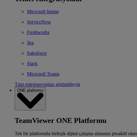
Microsoft Intune
ServiceNow
Freshworks
Jira
Salesforce
Slack
Microsoft Teams
Tüm entegrasyonları görüntüleyin
ONE platformu
TeamViewer ONE Platformu
Tek bir platformda birleşik dijital çalışma alanınızı proaktif ola