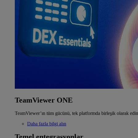
TeamViewer ONE
TeamViewer’ın tüm gücünü, tek platformda birleşik olarak edin
Daha fazla bilgi alın
Temel entegrasyonlar