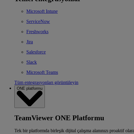
Microsoft Intune
ServiceNow
Freshworks
Jira
Salesforce
Slack
Microsoft Teams
Tüm entegrasyonları görüntüleyin
ONE platformu
TeamViewer ONE Platformu
Tek bir platformda birleşik dijital çalışma alanınızı proaktif ola