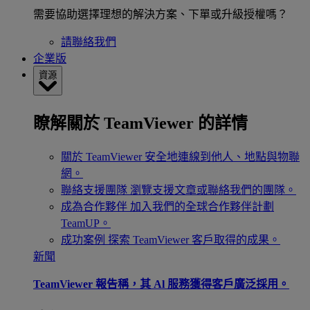
需要協助選擇理想的解決方案、下單或升級授權嗎？
請聯絡我們
企業版
資源
瞭解關於 TeamViewer 的詳情
關於 TeamViewer
安全地連線到他人、地點與物聯
網。
聯絡支援團隊
瀏覽支援文章或聯絡我們的團隊。
成為合作夥伴
加入我們的全球合作夥伴計劃
TeamUP。
成功案例
探索 TeamViewer 客戶取得的成果。
新聞
TeamViewer 報告稱，其 Al 服務獲得客戶廣泛採用。