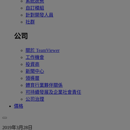
系統狀態
自訂模組
針對開發人員
社群
公司
關於 TeamViewer
工作機會
投資商
新聞中心
領導層
體育行業夥伴關係
可持續發展及企業社會責任
公司治理
價格
2019年3月28日