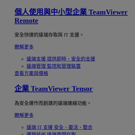
個人使用與中小型企業
TeamViewer
Remote
安全快速的遠端存取與 IT 支援。
瞭解更多
遠端支援
提供即時、安全的支援
遠端管理
監控和管理裝置
查看方案與價格
企業
TeamViewer Tensor
為安全運作而創建的遠端連線功能。
瞭解更多
遠端 IT 支援
安全、靈活、整合
運營技術
遠端車間存取