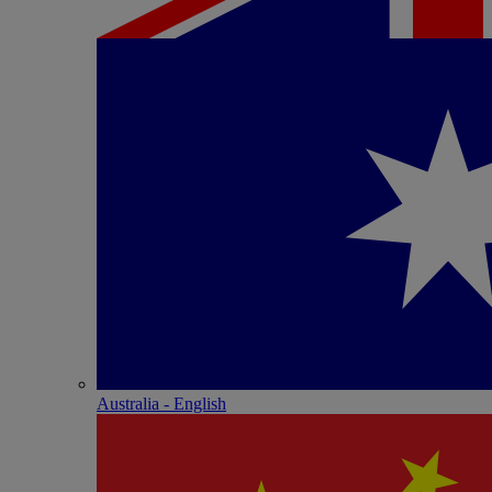
Australia - English