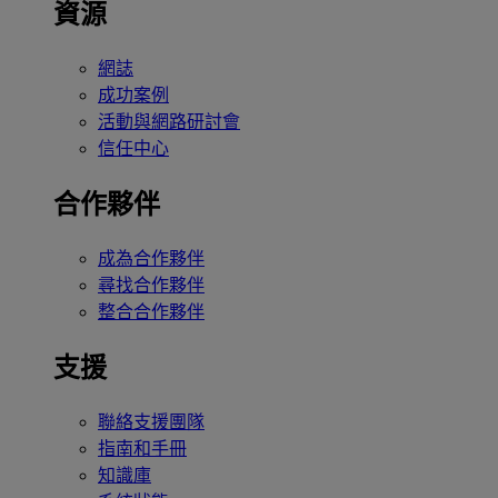
資源
網誌
成功案例
活動與網路研討會
信任中心
合作夥伴
成為合作夥伴
尋找合作夥伴
整合合作夥伴
支援
聯絡支援團隊
指南和手冊
知識庫