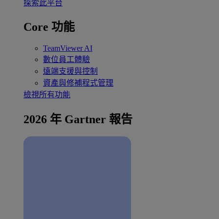
探索此平台
Core 功能
TeamViewer AI
數位員工體驗
遠端支援與控制
資產與修補程式管理
檢視所有功能
2026 年 Gartner 報告