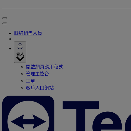
聯絡銷售人員
登入
開啟網頁應用程式
管理主控台
工單
客戶入口網站