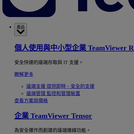
產品
個人使用與中小型企業
TeamViewer R
安全快速的遠端存取與 IT 支援。
瞭解更多
遠端支援
提供即時、安全的支援
遠端管理
監控和管理裝置
查看方案與價格
企業
TeamViewer Tensor
為安全運作而創建的遠端連線功能。