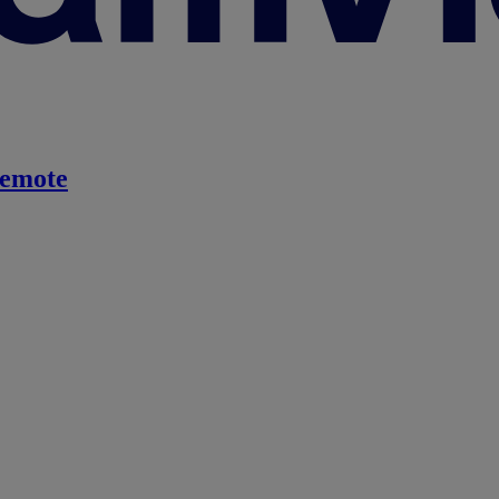
emote