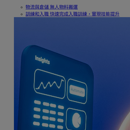
物流與倉儲
無人物料搬運
訓練和入職
快速完成入職訓練，實現技能提升