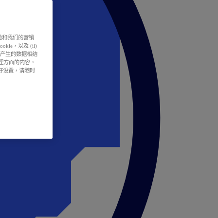
户体验和我们的营销
ie，以及 (ii)
所产生的数据相结
处理方面的内容，
偏好设置，请随时