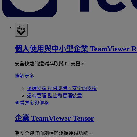
產品
個人使用與中小型企業
TeamViewer R
安全快速的遠端存取與 IT 支援。
瞭解更多
遠端支援
提供即時、安全的支援
遠端管理
監控和管理裝置
查看方案與價格
企業
TeamViewer Tensor
為安全運作而創建的遠端連線功能。