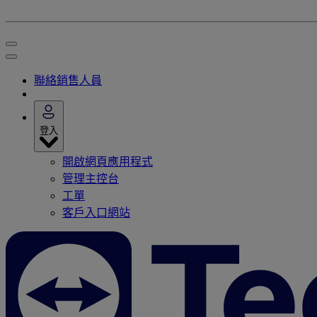
聯絡銷售人員
登入
開啟網頁應用程式
管理主控台
工單
客戶入口網站