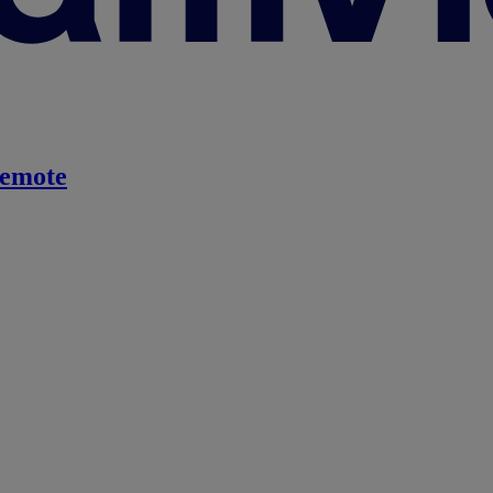
emote