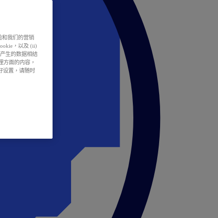
户体验和我们的营销
ie，以及 (ii)
所产生的数据相结
处理方面的内容，
偏好设置，请随时