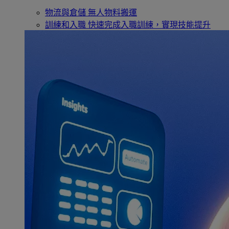
物流與倉儲
無人物料搬運
訓練和入職
快速完成入職訓練，實現技能提升