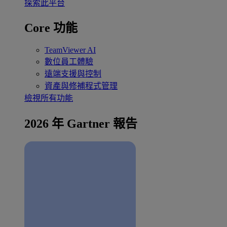
探索此平台
Core 功能
TeamViewer AI
數位員工體驗
遠端支援與控制
資產與修補程式管理
檢視所有功能
2026 年 Gartner 報告