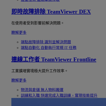
即時故障排除
TeamViewer DEX
在使用者受到影響前解決問題。
瞭解更多
端點故障排除
識別並解決問題
端點自動化
自動執行常規 IT 任務
連線工作者
TeamViewer Frontline
工業擴增實境極大提升工作效率。
瞭解更多
物流與倉儲
無人物料搬運
訓練和入職
快速完成入職訓練，實現技能提升