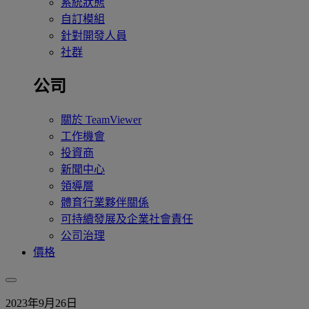
系統狀態
自訂模組
針對開發人員
社群
公司
關於 TeamViewer
工作機會
投資商
新聞中心
領導層
體育行業夥伴關係
可持續發展及企業社會責任
公司治理
價格
2023年9月26日