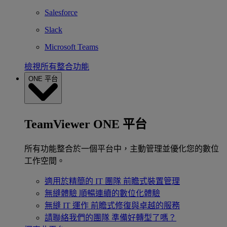
Salesforce
Slack
Microsoft Teams
檢視所有整合功能
ONE 平台
TeamViewer ONE 平台
所有功能整合於一個平台中，主動管理並優化您的數位
工作空間。
適用於精簡的 IT 團隊
前瞻式裝置管理
無縫體驗
順暢連續的數位化體驗
無縫 IT 運作
前瞻式修復與卓越的服務
請聯絡我們的團隊
準備好轉型了嗎？