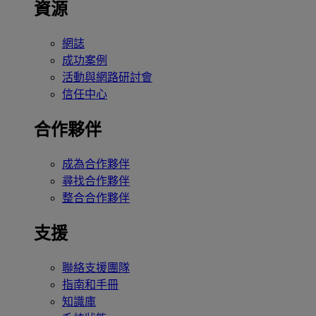
資源
網誌
成功案例
活動與網路研討會
信任中心
合作夥伴
成為合作夥伴
尋找合作夥伴
整合合作夥伴
支援
聯絡支援團隊
指南和手冊
知識庫