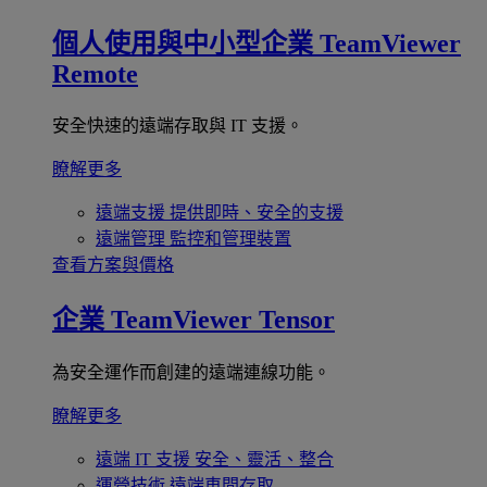
個人使用與中小型企業
TeamViewer
Remote
安全快速的遠端存取與 IT 支援。
瞭解更多
遠端支援
提供即時、安全的支援
遠端管理
監控和管理裝置
查看方案與價格
企業
TeamViewer Tensor
為安全運作而創建的遠端連線功能。
瞭解更多
遠端 IT 支援
安全、靈活、整合
運營技術
遠端車間存取