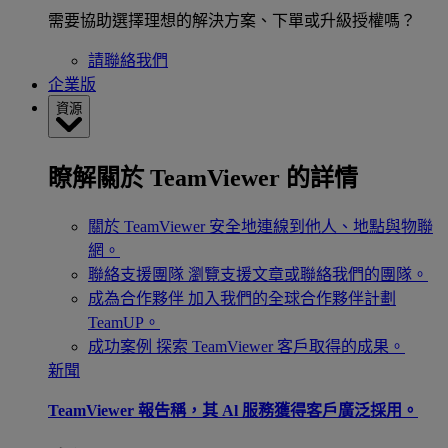
需要協助選擇理想的解決方案、下單或升級授權嗎？
請聯絡我們
企業版
資源
瞭解關於 TeamViewer 的詳情
關於 TeamViewer
安全地連線到他人、地點與物聯
網。
聯絡支援團隊
瀏覽支援文章或聯絡我們的團隊。
成為合作夥伴
加入我們的全球合作夥伴計劃
TeamUP。
成功案例
探索 TeamViewer 客戶取得的成果。
新聞
TeamViewer 報告稱，其 Al 服務獲得客戶廣泛採用。