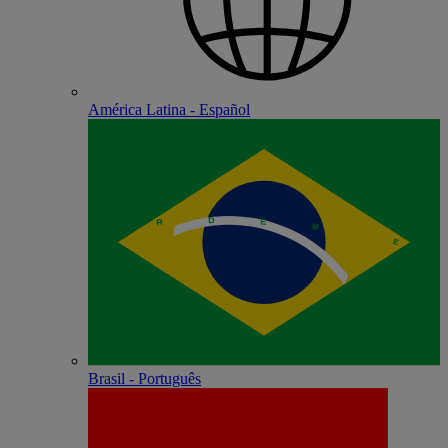
América Latina - Español
Brasil - Português