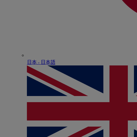
日本 - ⽇本語