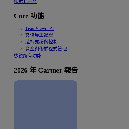
探索此平台
Core 功能
TeamViewer AI
數位員工體驗
遠端支援與控制
資產與修補程式管理
檢視所有功能
2026 年 Gartner 報告