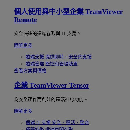
個人使用與中小型企業
TeamViewer
Remote
安全快速的遠端存取與 IT 支援。
瞭解更多
遠端支援
提供即時、安全的支援
遠端管理
監控和管理裝置
查看方案與價格
企業
TeamViewer Tensor
為安全運作而創建的遠端連線功能。
瞭解更多
遠端 IT 支援
安全、靈活、整合
運營技術
遠端車間存取