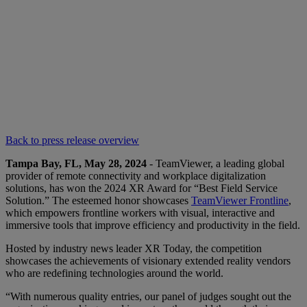
Back to press release overview
Tampa Bay, FL, May 28, 2024
- TeamViewer, a leading global
provider of remote connectivity and workplace digitalization
solutions, has won the 2024 XR Award for “Best Field Service
Solution.” The esteemed honor showcases
TeamViewer Frontline
,
which empowers frontline workers with visual, interactive and
immersive tools that improve efficiency and productivity in the field.
Hosted by industry news leader XR Today, the competition
showcases the achievements of visionary extended reality vendors
who are redefining technologies around the world.
“With numerous quality entries, our panel of judges sought out the