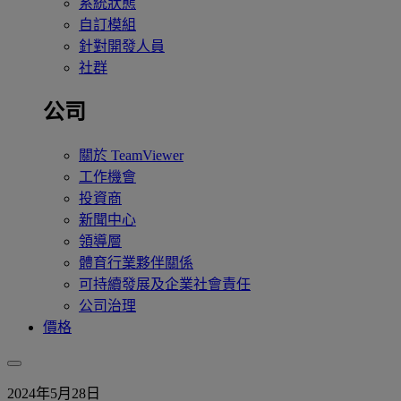
系統狀態
自訂模組
針對開發人員
社群
公司
關於 TeamViewer
工作機會
投資商
新聞中心
領導層
體育行業夥伴關係
可持續發展及企業社會責任
公司治理
價格
2024年5月28日