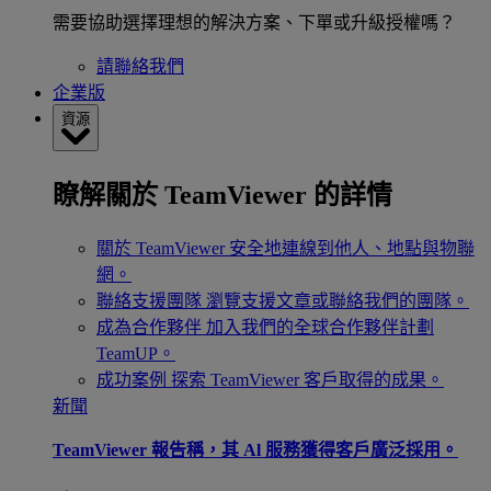
需要協助選擇理想的解決方案、下單或升級授權嗎？
請聯絡我們
企業版
資源
瞭解關於 TeamViewer 的詳情
關於 TeamViewer
安全地連線到他人、地點與物聯
網。
聯絡支援團隊
瀏覽支援文章或聯絡我們的團隊。
成為合作夥伴
加入我們的全球合作夥伴計劃
TeamUP。
成功案例
探索 TeamViewer 客戶取得的成果。
新聞
TeamViewer 報告稱，其 Al 服務獲得客戶廣泛採用。