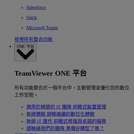
Salesforce
Slack
Microsoft Teams
檢視所有整合功能
ONE 平台
TeamViewer ONE 平台
所有功能整合於一個平台中，主動管理並優化您的數位
工作空間。
適用於精簡的 IT 團隊
前瞻式裝置管理
無縫體驗
順暢連續的數位化體驗
無縫 IT 運作
前瞻式修復與卓越的服務
請聯絡我們的團隊
準備好轉型了嗎？