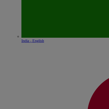
India - English