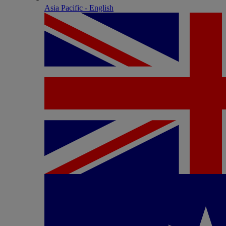
Asia Pacific - English