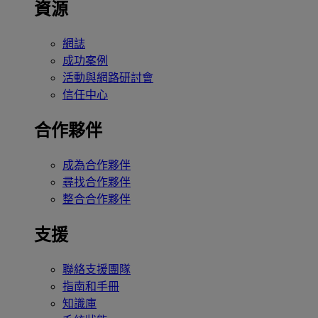
資源
網誌
成功案例
活動與網路研討會
信任中心
合作夥伴
成為合作夥伴
尋找合作夥伴
整合合作夥伴
支援
聯絡支援團隊
指南和手冊
知識庫