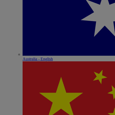
Australia - English