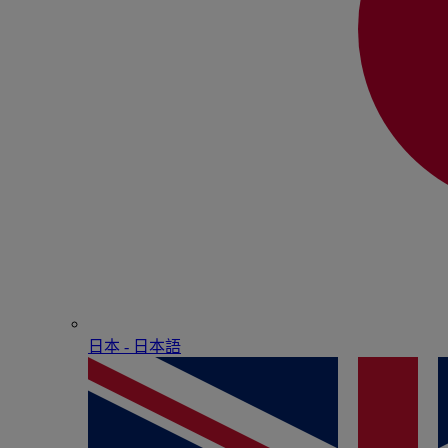
日本 - ⽇本語