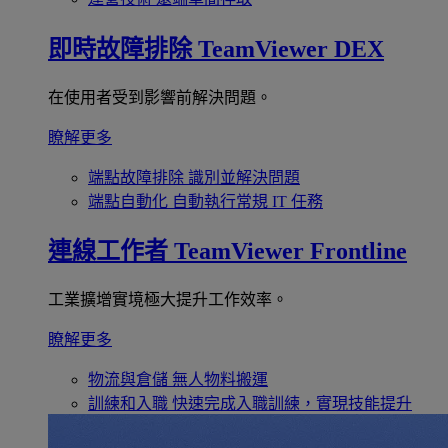
即時故障排除
TeamViewer DEX
在使用者受到影響前解決問題。
瞭解更多
端點故障排除
識別並解決問題
端點自動化
自動執行常規 IT 任務
連線工作者
TeamViewer Frontline
工業擴增實境極大提升工作效率。
瞭解更多
物流與倉儲
無人物料搬運
訓練和入職
快速完成入職訓練，實現技能提升