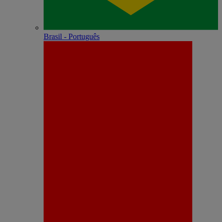
Brasil - Português