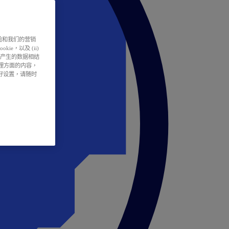
户体验和我们的营销
ie，以及 (ii)
所产生的数据相结
处理方面的内容，
偏好设置，请随时