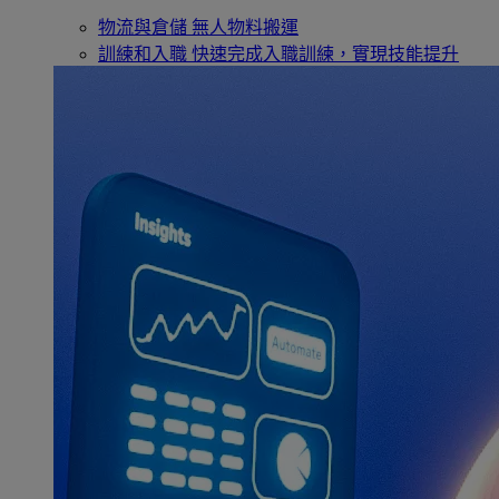
物流與倉儲
無人物料搬運
訓練和入職
快速完成入職訓練，實現技能提升