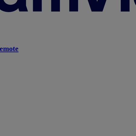
emote