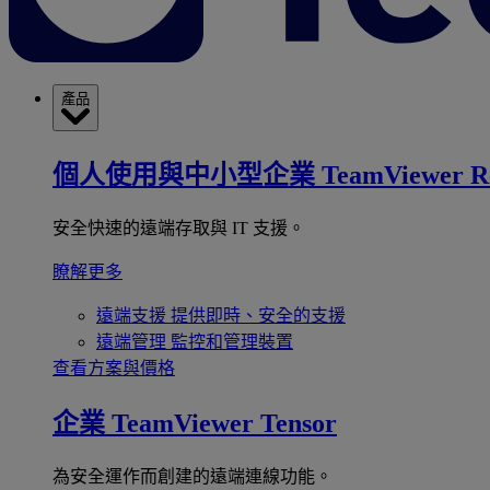
產品
個人使用與中小型企業
TeamViewer R
安全快速的遠端存取與 IT 支援。
瞭解更多
遠端支援
提供即時、安全的支援
遠端管理
監控和管理裝置
查看方案與價格
企業
TeamViewer Tensor
為安全運作而創建的遠端連線功能。