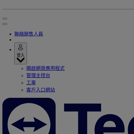
聯絡銷售人員
登入
開啟網頁應用程式
管理主控台
工單
客戶入口網站