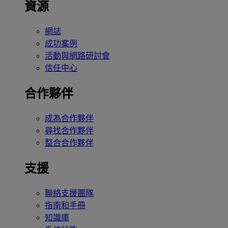
資源
網誌
成功案例
活動與網路研討會
信任中心
合作夥伴
成為合作夥伴
尋找合作夥伴
整合合作夥伴
支援
聯絡支援團隊
指南和手冊
知識庫