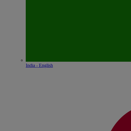
India - English