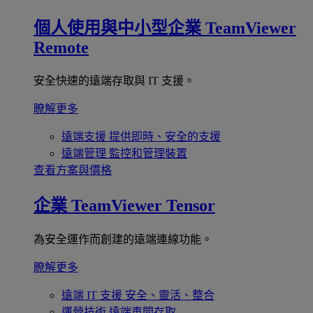
個人使用與中小型企業
TeamViewer
Remote
安全快速的遠端存取與 IT 支援。
瞭解更多
遠端支援
提供即時、安全的支援
遠端管理
監控和管理裝置
查看方案與價格
企業
TeamViewer Tensor
為安全運作而創建的遠端連線功能。
瞭解更多
遠端 IT 支援
安全、靈活、整合
運營技術
遠端車間存取