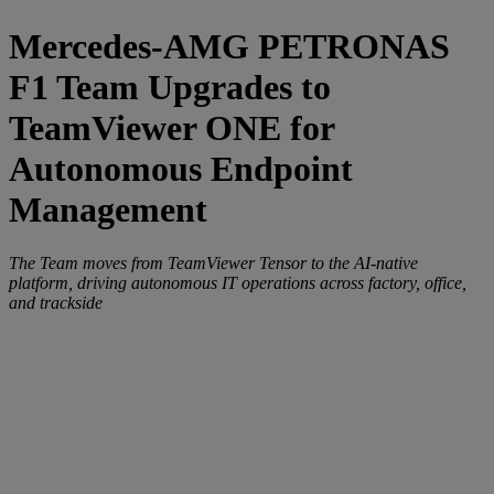
Mercedes-AMG PETRONAS
F1 Team Upgrades to
TeamViewer ONE for
Autonomous Endpoint
Management
The Team moves from TeamViewer Tensor to the AI-native
platform, driving autonomous IT operations across factory, office,
and trackside