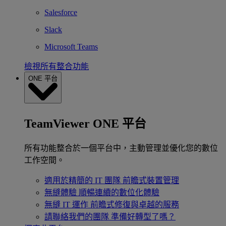
Salesforce
Slack
Microsoft Teams
檢視所有整合功能
ONE 平台
TeamViewer ONE 平台
所有功能整合於一個平台中，主動管理並優化您的數位
工作空間。
適用於精簡的 IT 團隊
前瞻式裝置管理
無縫體驗
順暢連續的數位化體驗
無縫 IT 運作
前瞻式修復與卓越的服務
請聯絡我們的團隊
準備好轉型了嗎？