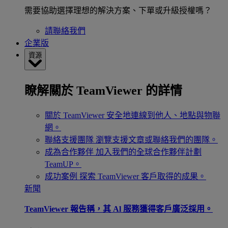
需要協助選擇理想的解決方案、下單或升級授權嗎？
請聯絡我們
企業版
資源
瞭解關於 TeamViewer 的詳情
關於 TeamViewer
安全地連線到他人、地點與物聯
網。
聯絡支援團隊
瀏覽支援文章或聯絡我們的團隊。
成為合作夥伴
加入我們的全球合作夥伴計劃
TeamUP。
成功案例
探索 TeamViewer 客戶取得的成果。
新聞
TeamViewer 報告稱，其 Al 服務獲得客戶廣泛採用。