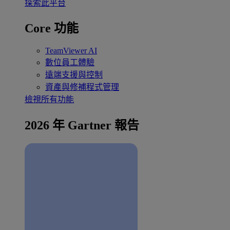
探索此平台
Core 功能
TeamViewer AI
數位員工體驗
遠端支援與控制
資產與修補程式管理
檢視所有功能
2026 年 Gartner 報告