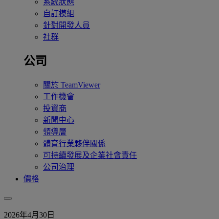
系統狀態
自訂模組
針對開發人員
社群
公司
關於 TeamViewer
工作機會
投資商
新聞中心
領導層
體育行業夥伴關係
可持續發展及企業社會責任
公司治理
價格
2026年4月30日