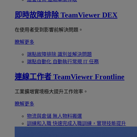
即時故障排除
TeamViewer DEX
在使用者受到影響前解決問題。
瞭解更多
端點故障排除
識別並解決問題
端點自動化
自動執行常規 IT 任務
連線工作者
TeamViewer Frontline
工業擴增實境極大提升工作效率。
瞭解更多
物流與倉儲
無人物料搬運
訓練和入職
快速完成入職訓練，實現技能提升