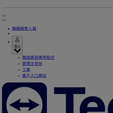
聯絡銷售人員
登入
開啟網頁應用程式
管理主控台
工單
客戶入口網站