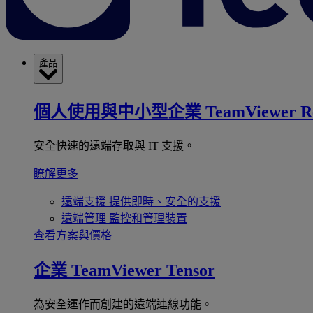
產品
個人使用與中小型企業
TeamViewer R
安全快速的遠端存取與 IT 支援。
瞭解更多
遠端支援
提供即時、安全的支援
遠端管理
監控和管理裝置
查看方案與價格
企業
TeamViewer Tensor
為安全運作而創建的遠端連線功能。