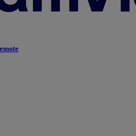
emote