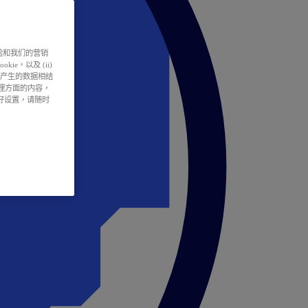
户体验和我们的营销
ie，以及 (ii)
所产生的数据相结
处理方面的内容，
偏好设置，请随时