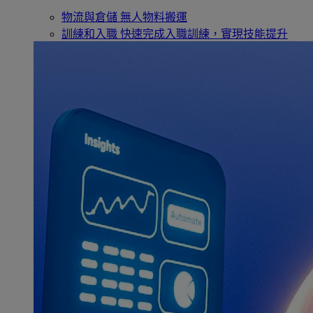
物流與倉儲
無人物料搬運
訓練和入職
快速完成入職訓練，實現技能提升