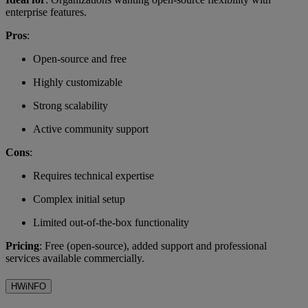
enterprise features.
Pros
:
Open-source and free
Highly customizable
Strong scalability
Active community support
Cons
:
Requires technical expertise
Complex initial setup
Limited out-of-the-box functionality
Pricing
: Free (open-source), added support and professional
services available commercially.
HWiNFO