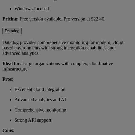
Windows-focused
Pricing
: Free version available, Pro version at $22.40.
Datadog
Datadog provides comprehensive monitoring for modern, cloud-
based environments with strong integration capabilities and
advanced analytics.
Ideal for
: Large organizations with complex, cloud-native
infrastructure.
Pros
:
Excellent cloud integration
Advanced analytics and AI
Comprehensive monitoring
Strong API support
Cons
: