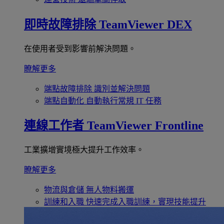
即時故障排除
TeamViewer DEX
在使用者受到影響前解決問題。
瞭解更多
端點故障排除
識別並解決問題
端點自動化
自動執行常規 IT 任務
連線工作者
TeamViewer Frontline
工業擴增實境極大提升工作效率。
瞭解更多
物流與倉儲
無人物料搬運
訓練和入職
快速完成入職訓練，實現技能提升