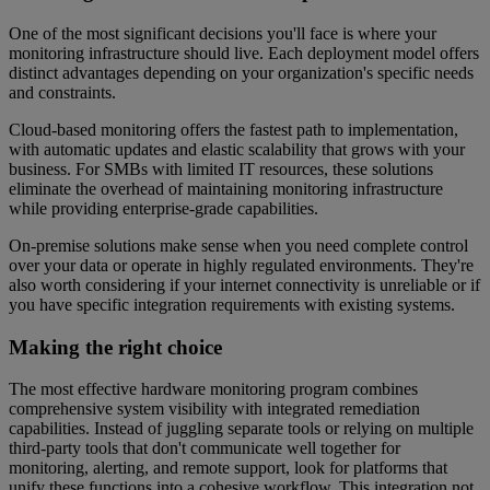
One of the most significant decisions you'll face is where your
monitoring infrastructure should live. Each deployment model offers
distinct advantages depending on your organization's specific needs
and constraints.
Cloud-based monitoring offers the fastest path to implementation,
with automatic updates and elastic scalability that grows with your
business. For SMBs with limited IT resources, these solutions
eliminate the overhead of maintaining monitoring infrastructure
while providing enterprise-grade capabilities.
On-premise solutions make sense when you need complete control
over your data or operate in highly regulated environments. They're
also worth considering if your internet connectivity is unreliable or if
you have specific integration requirements with existing systems.
Making the right choice
The most effective hardware monitoring program combines
comprehensive system visibility with integrated remediation
capabilities. Instead of juggling separate tools or relying on multiple
third-party tools that don't communicate well together for
monitoring, alerting, and remote support, look for platforms that
unify these functions into a cohesive workflow. This integration not