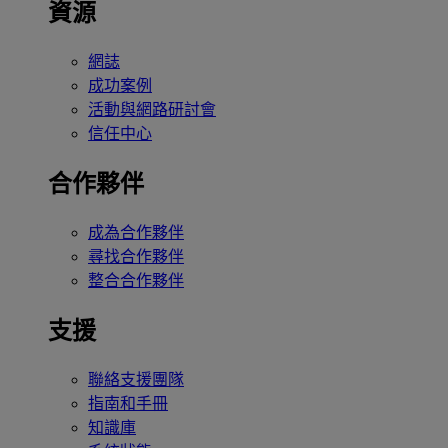
資源
網誌
成功案例
活動與網路研討會
信任中心
合作夥伴
成為合作夥伴
尋找合作夥伴
整合合作夥伴
支援
聯絡支援團隊
指南和手冊
知識庫