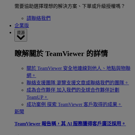
需要協助選擇理想的解決方案、下單或升級授權嗎？
請聯絡我們
企業版
資源
瞭解關於 TeamViewer 的詳情
關於 TeamViewer
安全地連線到他人、地點與物聯
網。
聯絡支援團隊
瀏覽支援文章或聯絡我們的團隊。
成為合作夥伴
加入我們的全球合作夥伴計劃
TeamUP。
成功案例
探索 TeamViewer 客戶取得的成果。
新聞
TeamViewer 報告稱，其 Al 服務獲得客戶廣泛採用。