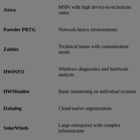
MSPs with high device-to-technician
Atera
ratios
Paessler PRTG
Network-heavy environments
Technical teams with customization
Zabbix
needs
Windows diagnostics and hardware
HWiNFO
analysis
HWMonitor
Basic monitoring on individual systems
Datadog
Cloud-native organizations
Large enterprises with complex
SolarWinds
infrastructure