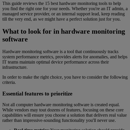
This guide reviews the 15 best hardware monitoring tools to help
you find the right one for your needs. Whether you're an IT admin, a
managed service provider, or an internal support lead, keep reading
till the very end, as we might have a perfect solution just for you.
What to look for in hardware monitoring
software
Hardware monitoring software is a tool that continuously tracks
system performance metrics, provides alerts for anomalies, and helps
IT teams maintain optimal device performance across their
infrastructure.
In order to make the right choice, you have to consider the following
criteria.
Essential features to prioritize
Not all computer hardware monitoring software is created equal.
While vendors may tout dozens of features, focusing on these core
capabilities will ensure you choose a solution that delivers real value
rather than impressive-sounding functionality you'll never use.