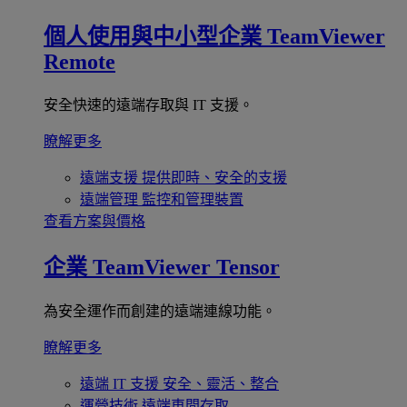
個人使用與中小型企業
TeamViewer
Remote
安全快速的遠端存取與 IT 支援。
瞭解更多
遠端支援
提供即時、安全的支援
遠端管理
監控和管理裝置
查看方案與價格
企業
TeamViewer Tensor
為安全運作而創建的遠端連線功能。
瞭解更多
遠端 IT 支援
安全、靈活、整合
運營技術
遠端車間存取