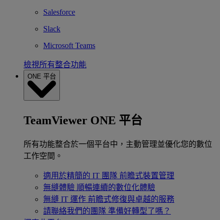
Salesforce
Slack
Microsoft Teams
檢視所有整合功能
ONE 平台
TeamViewer ONE 平台
所有功能整合於一個平台中，主動管理並優化您的數位
工作空間。
適用於精簡的 IT 團隊
前瞻式裝置管理
無縫體驗
順暢連續的數位化體驗
無縫 IT 運作
前瞻式修復與卓越的服務
請聯絡我們的團隊
準備好轉型了嗎？