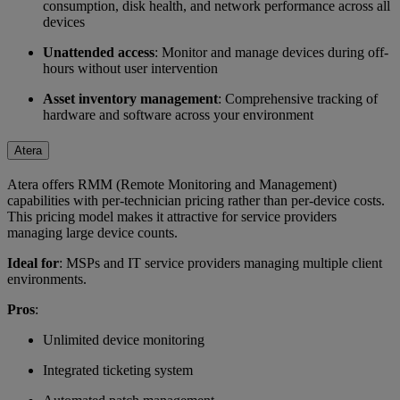
consumption, disk health, and network performance across all
devices
Unattended access
: Monitor and manage devices during off-
hours without user intervention
Asset inventory management
: Comprehensive tracking of
hardware and software across your environment
Atera
Atera offers RMM (Remote Monitoring and Management)
capabilities with per-technician pricing rather than per-device costs.
This pricing model makes it attractive for service providers
managing large device counts.
Ideal for
: MSPs and IT service providers managing multiple client
environments.
Pros
:
Unlimited device monitoring
Integrated ticketing system