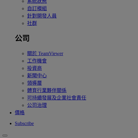
系統狀態
自訂模組
針對開發人員
社群
公司
關於 TeamViewer
工作機會
投資商
新聞中心
領導層
體育行業夥伴關係
可持續發展及企業社會責任
公司治理
價格
Subscribe