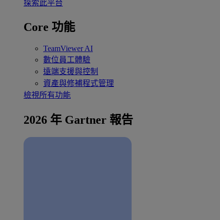
探索此平台
Core 功能
TeamViewer AI
數位員工體驗
遠端支援與控制
資產與修補程式管理
檢視所有功能
2026 年 Gartner 報告