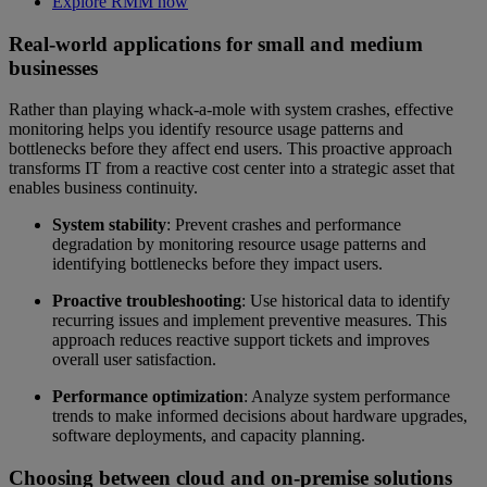
Explore RMM now
Real-world applications for small and medium
businesses
Rather than playing whack-a-mole with system crashes, effective
monitoring helps you identify resource usage patterns and
bottlenecks before they affect end users. This proactive approach
transforms IT from a reactive cost center into a strategic asset that
enables business continuity.
System stability
: Prevent crashes and performance
degradation by monitoring resource usage patterns and
identifying bottlenecks before they impact users.
Proactive troubleshooting
: Use historical data to identify
recurring issues and implement preventive measures. This
approach reduces reactive support tickets and improves
overall user satisfaction.
Performance optimization
: Analyze system performance
trends to make informed decisions about hardware upgrades,
software deployments, and capacity planning.
Choosing between cloud and on-premise solutions