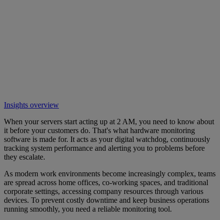
Insights overview
When your servers start acting up at 2 AM, you need to know about
it before your customers do. That's what hardware monitoring
software is made for. It acts as your digital watchdog, continuously
tracking system performance and alerting you to problems before
they escalate.
As modern work environments become increasingly complex, teams
are spread across home offices, co-working spaces, and traditional
corporate settings, accessing company resources through various
devices. To prevent costly downtime and keep business operations
running smoothly, you need a reliable monitoring tool.