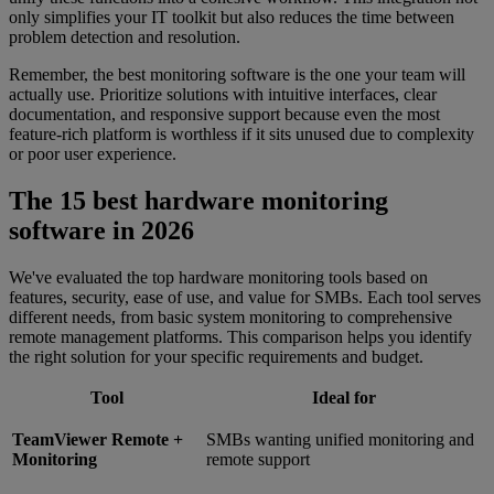
only simplifies your IT toolkit but also reduces the time between
problem detection and resolution.
Remember, the best monitoring software is the one your team will
actually use. Prioritize solutions with intuitive interfaces, clear
documentation, and responsive support because even the most
feature-rich platform is worthless if it sits unused due to complexity
or poor user experience.
The 15 best hardware monitoring
software in 2026
We've evaluated the top hardware monitoring tools based on
features, security, ease of use, and value for SMBs. Each tool serves
different needs, from basic system monitoring to comprehensive
remote management platforms. This comparison helps you identify
the right solution for your specific requirements and budget.
Tool
Ideal for
TeamViewer Remote +
SMBs wanting unified monitoring and
Monitoring
remote support