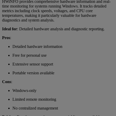
HWiNFO provides comprehensive hardware information and real-
time monitoring for systems running Windows. It tracks detailed
metrics including clock speeds, voltages, and CPU core
temperatures, making it particularly valuable for hardware
diagnostics and system analysis.
Ideal for
: Detailed hardware analysis and diagnostic reporting.
Pros
:
Detailed hardware information
Free for personal use
Extensive sensor support
Portable version available
Cons
:
Windows-only
Limited remote monitoring
No centralized management