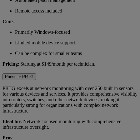
Automated patch management
Remote access included
Cons
:
Primarily Windows-focused
Limited mobile device support
Can be complex for smaller teams
Pricing
: Starting at $149/month per technician.
Paessler PRTG
PRTG excels at network monitoring with over 250 built-in sensors
for various devices and services. It provides comprehensive visibility
into routers, switches, and other network devices, making it
particularly strong for organizations with complex network
infrastructure.
Ideal for
: Network-focused monitoring with comprehensive
infrastructure oversight.
Pros
: