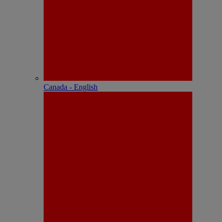
Canada - English