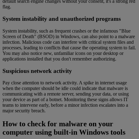
default search engine changes without your consent, it's a strong red
flag.
System instability and unauthorized programs
System instability, such as frequent crashes or the infamous "Blue
Screen of Death" (BSOD) in Windows, can also point to a malware
infection. Malicious code can interfere with critical system files and
processes, leading to conflicts that cause the operating system to fail.
You may also notice new, unfamiliar icons on your desktop or
applications installed that you don't remember authorizing.
Suspicious network activity
Pay close attention to network activity. A spike in internet usage
when the computer should be idle could indicate that malware is
communicating with a remote server, sending your data, or using
your device as part of a botnet. Monitoring these signs allows IT
teams to intervene early, before a minor infection escalates into a
major security breach.
How to check for malware on your
computer using built-in Windows tools