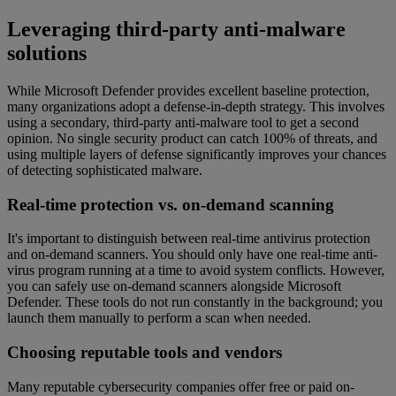
Leveraging third-party anti-malware
solutions
While Microsoft Defender provides excellent baseline protection,
many organizations adopt a defense-in-depth strategy. This involves
using a secondary, third-party anti-malware tool to get a second
opinion. No single security product can catch 100% of threats, and
using multiple layers of defense significantly improves your chances
of detecting sophisticated malware.
Real-time protection vs. on-demand scanning
It's important to distinguish between real-time antivirus protection
and on-demand scanners. You should only have one real-time anti-
virus program running at a time to avoid system conflicts. However,
you can safely use on-demand scanners alongside Microsoft
Defender. These tools do not run constantly in the background; you
launch them manually to perform a scan when needed.
Choosing reputable tools and vendors
Many reputable cybersecurity companies offer free or paid on-