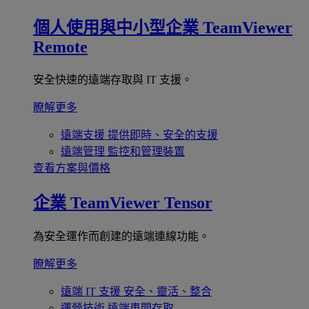
個人使用與中小型企業
TeamViewer
Remote
安全快速的遠端存取與 IT 支援。
瞭解更多
遠端支援
提供即時、安全的支援
遠端管理
監控和管理裝置
查看方案與價格
企業
TeamViewer Tensor
為安全運作而創建的遠端連線功能。
瞭解更多
遠端 IT 支援
安全、靈活、整合
運營技術
遠端車間存取