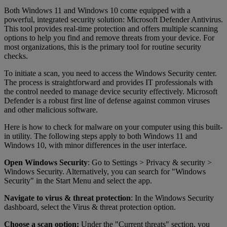
Both Windows 11 and Windows 10 come equipped with a
powerful, integrated security solution: Microsoft Defender Antivirus.
This tool provides real-time protection and offers multiple scanning
options to help you find and remove threats from your device. For
most organizations, this is the primary tool for routine security
checks.
To initiate a scan, you need to access the Windows Security center.
The process is straightforward and provides IT professionals with
the control needed to manage device security effectively. Microsoft
Defender is a robust first line of defense against common viruses
and other malicious software.
Here is how to check for malware on your computer using this built-
in utility. The following steps apply to both Windows 11 and
Windows 10, with minor differences in the user interface.
Open Windows Security
: Go to Settings > Privacy & security >
Windows Security. Alternatively, you can search for "Windows
Security" in the Start Menu and select the app.
Navigate to virus & threat protection
: In the Windows Security
dashboard, select the Virus & threat protection option.
Choose a scan option:
Under the "Current threats" section, you