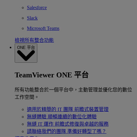
Salesforce
Slack
Microsoft Teams
檢視所有整合功能
ONE 平台
TeamViewer ONE 平台
所有功能整合於一個平台中，主動管理並優化您的數位
工作空間。
適用於精簡的 IT 團隊
前瞻式裝置管理
無縫體驗
順暢連續的數位化體驗
無縫 IT 運作
前瞻式修復與卓越的服務
請聯絡我們的團隊
準備好轉型了嗎？