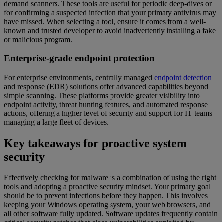
demand scanners. These tools are useful for periodic deep-dives or
for confirming a suspected infection that your primary antivirus may
have missed. When selecting a tool, ensure it comes from a well-
known and trusted developer to avoid inadvertently installing a fake
or malicious program.
Enterprise-grade endpoint protection
For enterprise environments, centrally managed
endpoint detection
and response (EDR) solutions offer advanced capabilities beyond
simple scanning. These platforms provide greater visibility into
endpoint activity, threat hunting features, and automated response
actions, offering a higher level of security and support for IT teams
managing a large fleet of devices.
Key takeaways for proactive system
security
Effectively checking for malware is a combination of using the right
tools and adopting a proactive security mindset. Your primary goal
should be to prevent infections before they happen. This involves
keeping your Windows operating system, your web browsers, and
all other software fully updated. Software updates frequently contain