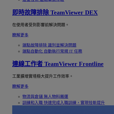
即時故障排除
TeamViewer DEX
在使用者受到影響前解決問題。
瞭解更多
端點故障排除
識別並解決問題
端點自動化
自動執行常規 IT 任務
連線工作者
TeamViewer Frontline
工業擴增實境極大提升工作效率。
瞭解更多
物流與倉儲
無人物料搬運
訓練和入職
快速完成入職訓練，實現技能提升