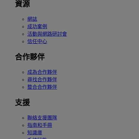
資源
網誌
成功案例
活動與網路研討會
信任中心
合作夥伴
成為合作夥伴
尋找合作夥伴
整合合作夥伴
支援
聯絡支援團隊
指南和手冊
知識庫