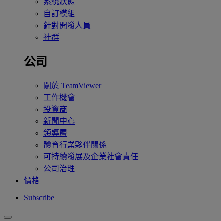
系統狀態
自訂模組
針對開發人員
社群
公司
關於 TeamViewer
工作機會
投資商
新聞中心
領導層
體育行業夥伴關係
可持續發展及企業社會責任
公司治理
價格
Subscribe