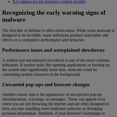
Key takeaways for proactive system security
Recognizing the early warning signs of
malware
The first line of defense is often observation. While some malware is
designed to be invisible, many infections produce noticeable side
effects on a computer's performance and behavior.
Performance issues and unexplained slowdowns
A sudden and unexplained slowdown is one of the most common
indicators. If routine tasks like opening applications or booting up
the system take significantly more time, malware could be
consuming system resources in the background.
Unwanted pop-ups and browser changes
Another classic sign is the appearance of unexpected pop-up
advertisements, warnings, or messages. These can appear even
when you are not browsing the internet and are often designed to
trick you into installing more malicious software or divulging
personal information. Similarly, if your browser's homepage or