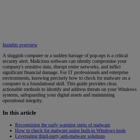
Insights overview
A sluggish computer or a sudden barrage of pop-ups is a critical
security alert. Malicious software can silently compromise your
company's sensitive data, disrupt entire networks, and inflict
significant financial damage. For IT professionals and enterprise
environments, knowing precisely how to check for malware on a
computer is a foundational skill. This guide provides clear,
actionable methods to identify and address threats on your Windows
systems, safeguarding your digital assets and maintaining
operational integrity.
In this article
Recognizing the early warning signs of malware
How to check for malware using built-in Windows tools
Leveraging third-party anti-malware solutions