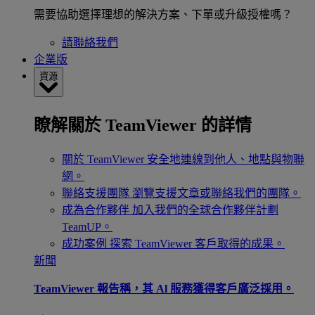
需要協助選擇理想的解決方案、下單或升級授權嗎？
請聯絡我們
企業版
資源
瞭解關於 TeamViewer 的詳情
關於 TeamViewer
安全地連線到他人、地點與物聯
網。
聯絡支援團隊
瀏覽支援文章或聯絡我們的團隊。
成為合作夥伴
加入我們的全球合作夥伴計劃
TeamUP。
成功案例
探索 TeamViewer 客戶取得的成果。
新聞
TeamViewer 報告稱，其 Al 服務獲得客戶廣泛採用。