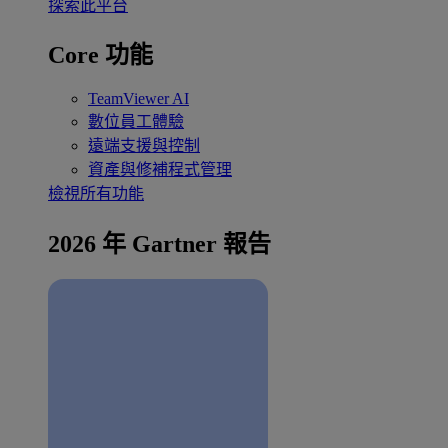
探索此平台
Core 功能
TeamViewer AI
數位員工體驗
遠端支援與控制
資產與修補程式管理
檢視所有功能
2026 年 Gartner 報告