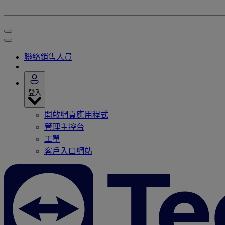
聯絡銷售人員
登入
開啟網頁應用程式
管理主控台
工單
客戶入口網站