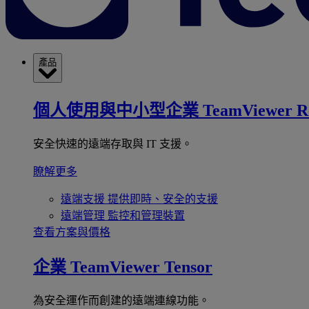
產品
個人使用與中小型企業
TeamViewer R
安全快速的遠端存取與 IT 支援。
瞭解更多
遠端支援
提供即時、安全的支援
遠端管理
監控和管理裝置
查看方案與價格
企業
TeamViewer Tensor
為安全運作而創建的遠端連線功能。