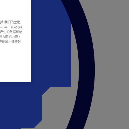
户体验和我们的营销
ie，以及 (ii)
所产生的数据相结
处理方面的内容，
偏好设置，请随时