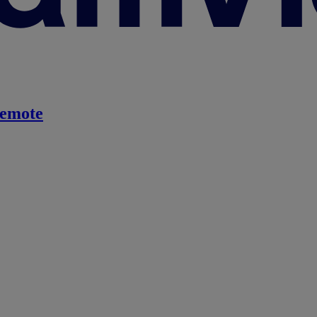
emote