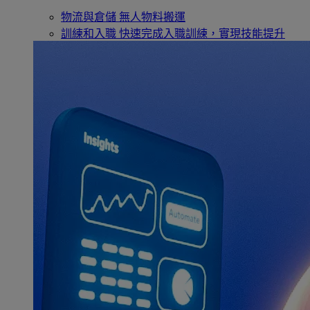
物流與倉儲
無人物料搬運
訓練和入職
快速完成入職訓練，實現技能提升