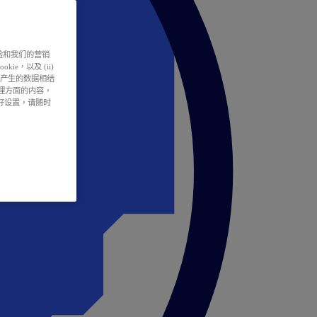
户体验和我们的营销
ie，以及 (ii)
所产生的数据相结
处理方面的内容，
偏好设置，请随时