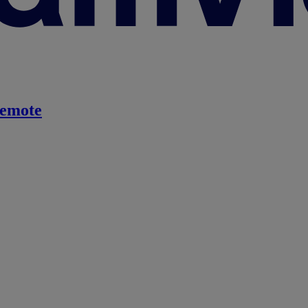
emote