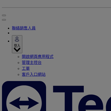
聯絡銷售人員
登入
開啟網頁應用程式
管理主控台
工單
客戶入口網站