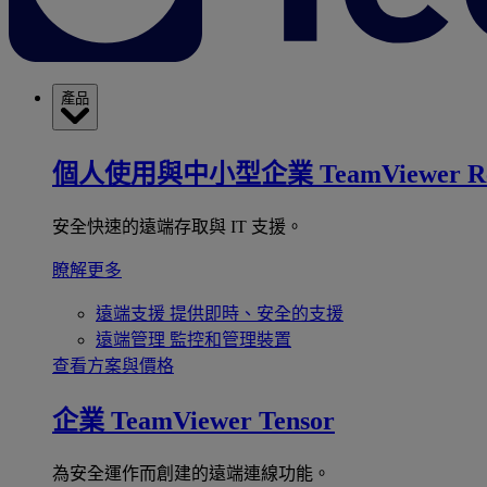
產品
個人使用與中小型企業
TeamViewer R
安全快速的遠端存取與 IT 支援。
瞭解更多
遠端支援
提供即時、安全的支援
遠端管理
監控和管理裝置
查看方案與價格
企業
TeamViewer Tensor
為安全運作而創建的遠端連線功能。