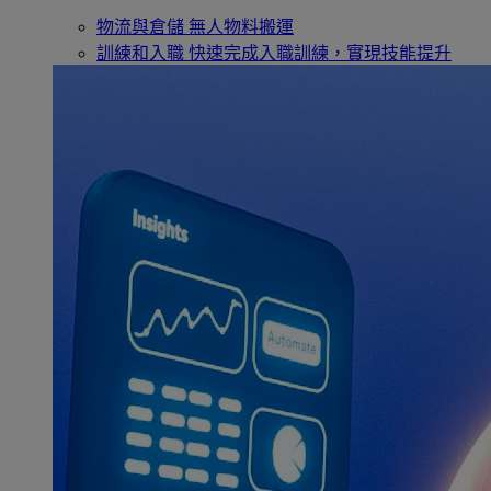
物流與倉儲
無人物料搬運
訓練和入職
快速完成入職訓練，實現技能提升