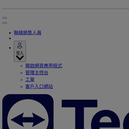
聯絡銷售人員
登入
開啟網頁應用程式
管理主控台
工單
客戶入口網站