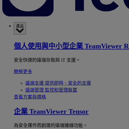
產品
個人使用與中小型企業
TeamViewer R
安全快速的遠端存取與 IT 支援。
瞭解更多
遠端支援
提供即時、安全的支援
遠端管理
監控和管理裝置
查看方案與價格
企業
TeamViewer Tensor
為安全運作而創建的遠端連線功能。