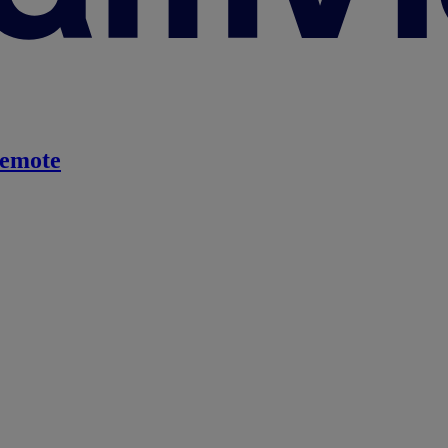
emote