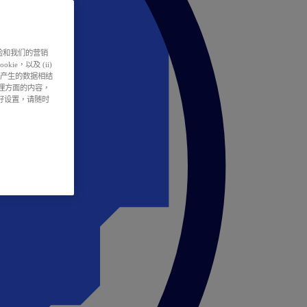
户体验和我们的营销
ie，以及 (ii)
所产生的数据相结
处理方面的内容，
偏好设置，请随时