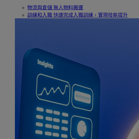
物流與倉儲
無人物料搬運
訓練和入職
快速完成入職訓練，實現技能提升