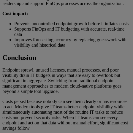
leadership and support FinOps processes across the organization.
Cost impact:
Prevents uncontrolled endpoint growth before it inflates costs
Supports FinOps and IT budgeting with accurate, real-time
data
Improves forecasting accuracy by replacing guesswork with
visibility and historical data
Conclusion
Endpoint sprawl, unused licenses, manual processes, and poor
visibility drain IT budgets in ways that are easy to overlook but
significant in aggregate. Switching from traditional endpoint
management approaches to modern cloud-native platforms goes
beyond a simple tool upgrade.
Costs persist because nobody can see them clearly or has resources
to act. Modern tools give IT teams better endpoint visibility while
simultaneously automating most of the routine IT tasks to reduce
costs and prevent security risks. When IT teams can see every
endpoint and act on that data without manual effort, significant cost
savings follow.