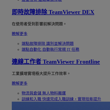
即時故障排除
TeamViewer DEX
在使用者受到影響前解決問題。
瞭解更多
端點故障排除
識別並解決問題
端點自動化
自動執行常規 IT 任務
連線工作者
TeamViewer Frontline
工業擴增實境極大提升工作效率。
瞭解更多
物流與倉儲
無人物料搬運
訓練和入職
快速完成入職訓練，實現技能提升