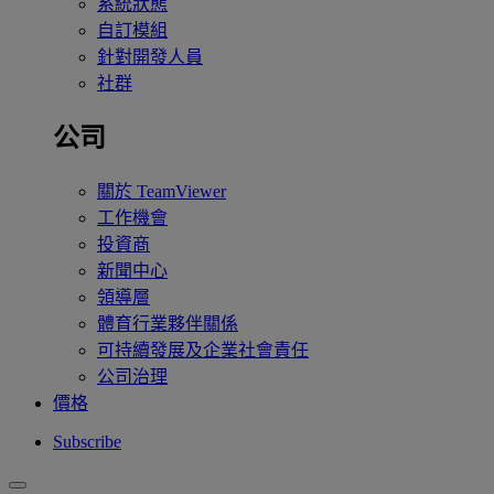
系統狀態
自訂模組
針對開發人員
社群
公司
關於 TeamViewer
工作機會
投資商
新聞中心
領導層
體育行業夥伴關係
可持續發展及企業社會責任
公司治理
價格
Subscribe