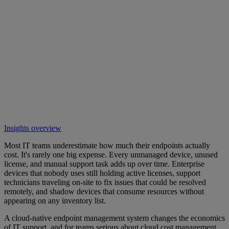
Insights overview
Most IT teams underestimate how much their endpoints actually
cost. It's rarely one big expense. Every unmanaged device, unused
license, and manual support task adds up over time. Enterprise
devices that nobody uses still holding active licenses, support
technicians traveling on-site to fix issues that could be resolved
remotely, and shadow devices that consume resources without
appearing on any inventory list.
A cloud-native endpoint management system changes the economics
of IT support, and for teams serious about cloud cost management,