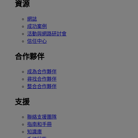
資源
網誌
成功案例
活動與網路研討會
信任中心
合作夥伴
成為合作夥伴
尋找合作夥伴
整合合作夥伴
支援
聯絡支援團隊
指南和手冊
知識庫