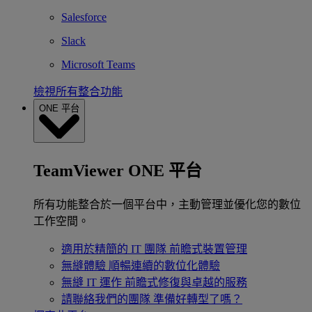
Salesforce
Slack
Microsoft Teams
檢視所有整合功能
ONE 平台
TeamViewer ONE 平台
所有功能整合於一個平台中，主動管理並優化您的數位
工作空間。
適用於精簡的 IT 團隊
前瞻式裝置管理
無縫體驗
順暢連續的數位化體驗
無縫 IT 運作
前瞻式修復與卓越的服務
請聯絡我們的團隊
準備好轉型了嗎？