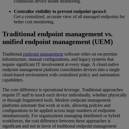
continuous device health monitoring.
Centralize visibility to prevent endpoint sprawl:
Get a centralized, accurate view of all managed endpoints for
better cost monitoring.
Traditional endpoint management vs.
unified endpoint management (UEM)
Traditional
endpoint management
software relies on on-premise
infrastructure, manual configurations, and legacy systems that
require significant IT involvement at every stage. A cloud-native
endpoint management platform consolidates devices into a single
cloud-based environment with centralized policy and automation
capabilities.
The core difference is operational leverage. Traditional approaches
require IT staff to touch each device individually, whether physically
or through fragmented tools. Modern endpoint management
platforms automate that work at scale, allowing policies and
configurations to be applied across large numbers of endpoints
simultaneously. For organizations managing distributed or hybrid
workforces, the cost difference between these approaches is
significant and not in favor of traditional endpoint management