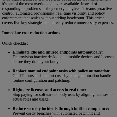
it's one of the most overlooked levers available. Instead of
responding to problems as they emerge, it gives IT teams proactive
control: automated provisioning, real-time visibility, and policy
enforcement that scales without adding headcount. This article
covers five key strategies that directly reduce unnecessary expenses.
Immediate cost reduction actions
Quick checklist
Eliminate idle and unused endpoints automatically:
Deprovision inactive desktop and mobile devices and licenses
before they drain your budget.
Replace manual endpoint tasks with policy automation:
Cut IT hours and support costs by letting automation handle
routine configuration and patching.
Right-size licenses and access in real time:
Stop paying for software nobody uses by aligning licenses to
actual roles and usage.
Reduce security incidents through built-in compliance:
Prevent costly breaches with automated patching and