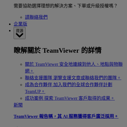
需要協助選擇理想的解決方案、下單或升級授權嗎？
請聯絡我們
企業版
資源
瞭解關於 TeamViewer 的詳情
關於 TeamViewer
安全地連線到他人、地點與物聯
網。
聯絡支援團隊
瀏覽支援文章或聯絡我們的團隊。
成為合作夥伴
加入我們的全球合作夥伴計劃
TeamUP。
成功案例
探索 TeamViewer 客戶取得的成果。
新聞
TeamViewer 報告稱，其 Al 服務獲得客戶廣泛採用。