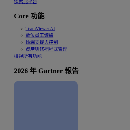
探索此平台
Core 功能
TeamViewer AI
數位員工體驗
遠端支援與控制
資產與修補程式管理
檢視所有功能
2026 年 Gartner 報告