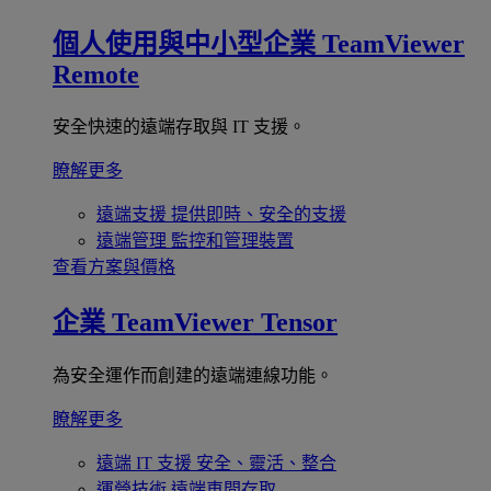
個人使用與中小型企業
TeamViewer
Remote
安全快速的遠端存取與 IT 支援。
瞭解更多
遠端支援
提供即時、安全的支援
遠端管理
監控和管理裝置
查看方案與價格
企業
TeamViewer Tensor
為安全運作而創建的遠端連線功能。
瞭解更多
遠端 IT 支援
安全、靈活、整合
運營技術
遠端車間存取