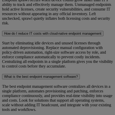
ability to track and effectively manage them. Unmanaged endpoints
hold active licenses, create security vulnerabilities, and consume IT
resources without appearing in any official inventory. Left
unchecked, sprawl quietly inflates both licensing costs and security
risk.
How do I reduce IT costs with cloud-native endpoint management
Start by eliminating idle devices and unused licenses through
automated deprovisioning. Replace manual configuration with
policy-driven automation, right-size software access by role, and
enforce compliance automatically to prevent costly incidents.
Centralizing all endpoints in a single platform gives you the visibility
to control costs before they accumulate.
What is the best endpoint management software?
The best endpoint management software centralizes all devices in a
single platform, automates provisioning and patching, enforces
compliance continuously, and provides real-time visibility into usage
and costs. Look for solutions that support all operating systems,
scale without adding IT headcount, and integrate with your existing
tools and workflows.