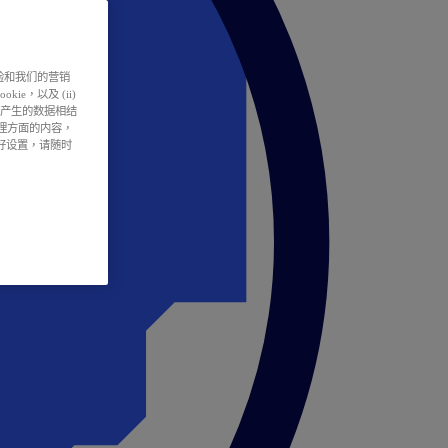
户体验和我们的营销
ie，以及 (ii)
所产生的数据相结
处理方面的内容，
偏好设置，请随时