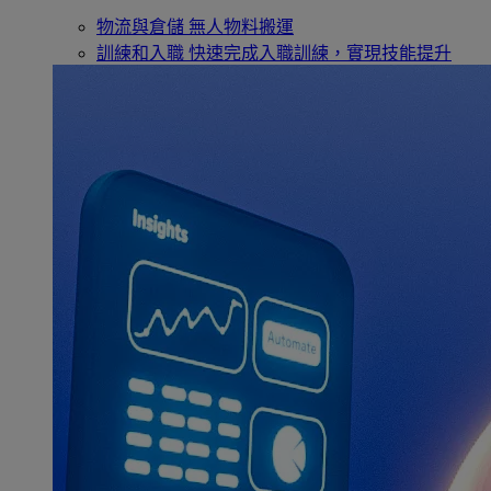
物流與倉儲
無人物料搬運
訓練和入職
快速完成入職訓練，實現技能提升