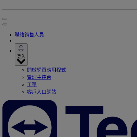
聯絡銷售人員
登入
開啟網頁應用程式
管理主控台
工單
客戶入口網站