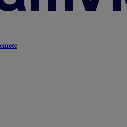
emote