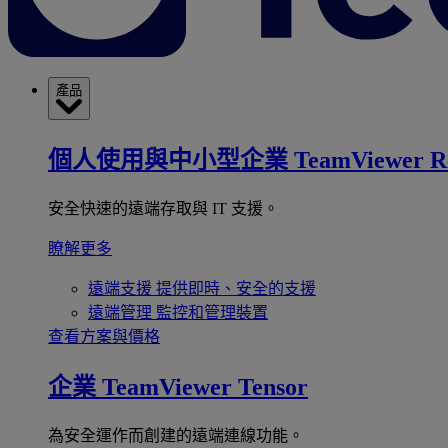
產品
個人使用與中小型企業
TeamViewer R
安全快速的遠端存取與 IT 支援。
瞭解更多
遠端支援
提供即時、安全的支援
遠端管理
監控和管理裝置
查看方案與價格
企業
TeamViewer Tensor
為安全運作而創建的遠端連線功能。