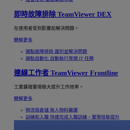
即時故障排除
TeamViewer DEX
在使用者受到影響前解決問題。
瞭解更多
端點故障排除
識別並解決問題
端點自動化
自動執行常規 IT 任務
連線工作者
TeamViewer Frontline
工業擴增實境極大提升工作效率。
瞭解更多
物流與倉儲
無人物料搬運
訓練和入職
快速完成入職訓練，實現技能提升