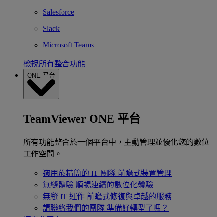
Salesforce
Slack
Microsoft Teams
檢視所有整合功能
ONE 平台
TeamViewer ONE 平台
所有功能整合於一個平台中，主動管理並優化您的數位
工作空間。
適用於精簡的 IT 團隊
前瞻式裝置管理
無縫體驗
順暢連續的數位化體驗
無縫 IT 運作
前瞻式修復與卓越的服務
請聯絡我們的團隊
準備好轉型了嗎？