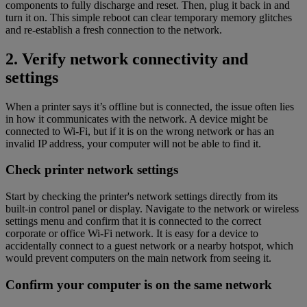
components to fully discharge and reset. Then, plug it back in and
turn it on. This simple reboot can clear temporary memory glitches
and re-establish a fresh connection to the network.
2. Verify network connectivity and
settings
When a printer says it’s offline but is connected, the issue often lies
in how it communicates with the network. A device might be
connected to Wi-Fi, but if it is on the wrong network or has an
invalid IP address, your computer will not be able to find it.
Check printer network settings
Start by checking the printer's network settings directly from its
built-in control panel or display. Navigate to the network or wireless
settings menu and confirm that it is connected to the correct
corporate or office Wi-Fi network. It is easy for a device to
accidentally connect to a guest network or a nearby hotspot, which
would prevent computers on the main network from seeing it.
Confirm your computer is on the same network