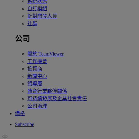
系統狀態
自訂模組
針對開發人員
社群
公司
關於 TeamViewer
工作機會
投資商
新聞中心
領導層
體育行業夥伴關係
可持續發展及企業社會責任
公司治理
價格
Subscribe