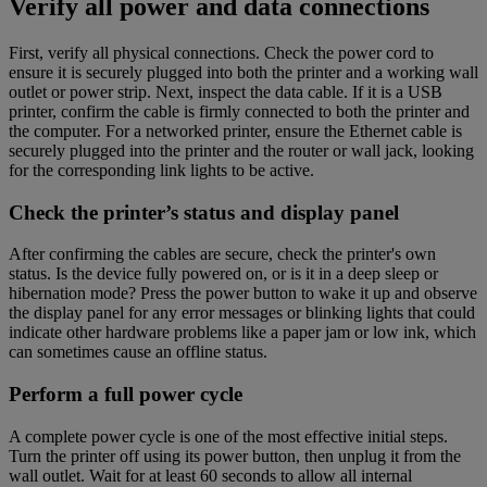
Verify all power and data connections
First, verify all physical connections. Check the power cord to
ensure it is securely plugged into both the printer and a working wall
outlet or power strip. Next, inspect the data cable. If it is a USB
printer, confirm the cable is firmly connected to both the printer and
the computer. For a networked printer, ensure the Ethernet cable is
securely plugged into the printer and the router or wall jack, looking
for the corresponding link lights to be active.
Check the printer’s status and display panel
After confirming the cables are secure, check the printer's own
status. Is the device fully powered on, or is it in a deep sleep or
hibernation mode? Press the power button to wake it up and observe
the display panel for any error messages or blinking lights that could
indicate other hardware problems like a paper jam or low ink, which
can sometimes cause an offline status.
Perform a full power cycle
A complete power cycle is one of the most effective initial steps.
Turn the printer off using its power button, then unplug it from the
wall outlet. Wait for at least 60 seconds to allow all internal