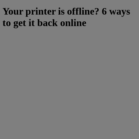
Your printer is offline? 6 ways
to get it back online