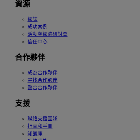
資源
網誌
成功案例
活動與網路研討會
信任中心
合作夥伴
成為合作夥伴
尋找合作夥伴
整合合作夥伴
支援
聯絡支援團隊
指南和手冊
知識庫