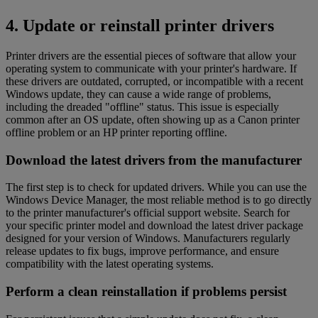
4. Update or reinstall printer drivers
Printer drivers are the essential pieces of software that allow your
operating system to communicate with your printer's hardware. If
these drivers are outdated, corrupted, or incompatible with a recent
Windows update, they can cause a wide range of problems,
including the dreaded "offline" status. This issue is especially
common after an OS update, often showing up as a Canon printer
offline problem or an HP printer reporting offline.
Download the latest drivers from the manufacturer
The first step is to check for updated drivers. While you can use the
Windows Device Manager, the most reliable method is to go directly
to the printer manufacturer's official support website. Search for
your specific printer model and download the latest driver package
designed for your version of Windows. Manufacturers regularly
release updates to fix bugs, improve performance, and ensure
compatibility with the latest operating systems.
Perform a clean reinstallation if problems persist