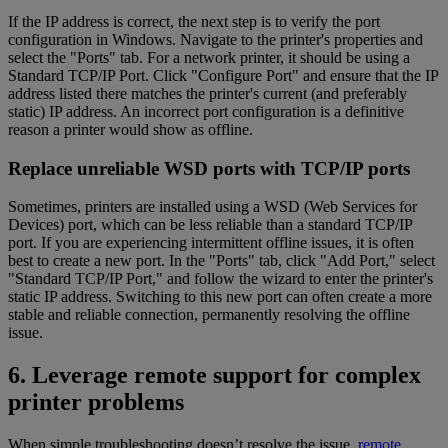
If the IP address is correct, the next step is to verify the port
configuration in Windows. Navigate to the printer's properties and
select the "Ports" tab. For a network printer, it should be using a
Standard TCP/IP Port. Click "Configure Port" and ensure that the IP
address listed there matches the printer's current (and preferably
static) IP address. An incorrect port configuration is a definitive
reason a printer would show as offline.
Replace unreliable WSD ports with TCP/IP ports
Sometimes, printers are installed using a WSD (Web Services for
Devices) port, which can be less reliable than a standard TCP/IP
port. If you are experiencing intermittent offline issues, it is often
best to create a new port. In the "Ports" tab, click "Add Port," select
"Standard TCP/IP Port," and follow the wizard to enter the printer's
static IP address. Switching to this new port can often create a more
stable and reliable connection, permanently resolving the offline
issue.
6. Leverage remote support for complex
printer problems
When simple troubleshooting doesn’t resolve the issue,
remote