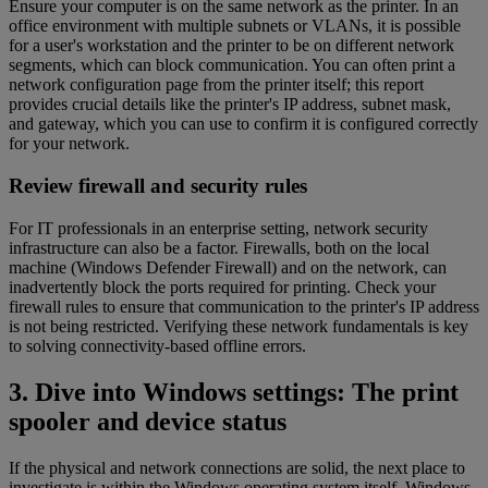
Ensure your computer is on the same network as the printer. In an
office environment with multiple subnets or VLANs, it is possible
for a user's workstation and the printer to be on different network
segments, which can block communication. You can often print a
network configuration page from the printer itself; this report
provides crucial details like the printer's IP address, subnet mask,
and gateway, which you can use to confirm it is configured correctly
for your network.
Review firewall and security rules
For IT professionals in an enterprise setting, network security
infrastructure can also be a factor. Firewalls, both on the local
machine (Windows Defender Firewall) and on the network, can
inadvertently block the ports required for printing. Check your
firewall rules to ensure that communication to the printer's IP address
is not being restricted. Verifying these network fundamentals is key
to solving connectivity-based offline errors.
3. Dive into Windows settings: The print
spooler and device status
If the physical and network connections are solid, the next place to
investigate is within the Windows operating system itself. Windows