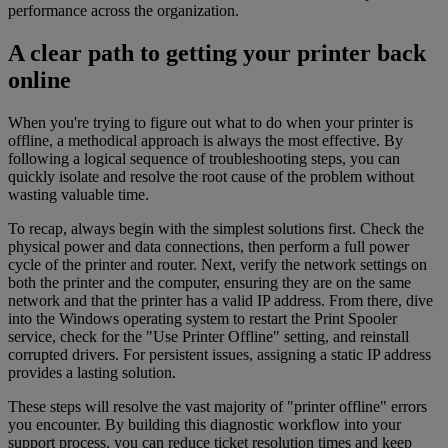
performance across the organization.
A clear path to getting your printer back
online
When you're trying to figure out what to do when your printer is
offline, a methodical approach is always the most effective. By
following a logical sequence of troubleshooting steps, you can
quickly isolate and resolve the root cause of the problem without
wasting valuable time.
To recap, always begin with the simplest solutions first. Check the
physical power and data connections, then perform a full power
cycle of the printer and router. Next, verify the network settings on
both the printer and the computer, ensuring they are on the same
network and that the printer has a valid IP address. From there, dive
into the Windows operating system to restart the Print Spooler
service, check for the "Use Printer Offline" setting, and reinstall
corrupted drivers. For persistent issues, assigning a static IP address
provides a lasting solution.
These steps will resolve the vast majority of "printer offline" errors
you encounter. By building this diagnostic workflow into your
support process, you can reduce ticket resolution times and keep