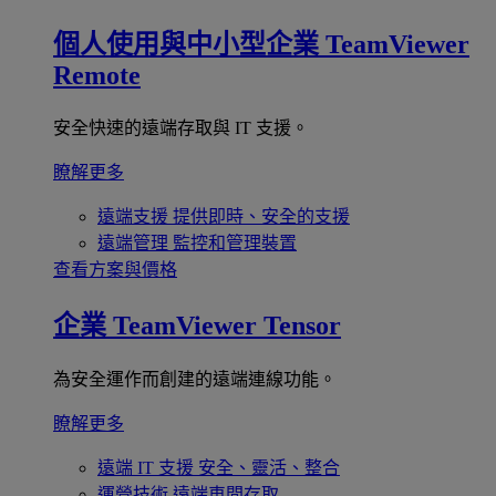
個人使用與中小型企業
TeamViewer
Remote
安全快速的遠端存取與 IT 支援。
瞭解更多
遠端支援
提供即時、安全的支援
遠端管理
監控和管理裝置
查看方案與價格
企業
TeamViewer Tensor
為安全運作而創建的遠端連線功能。
瞭解更多
遠端 IT 支援
安全、靈活、整合
運營技術
遠端車間存取