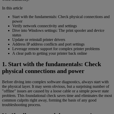
In this article
Start with the fundamentals: Check physical connections and
power
Verify network connectivity and settings
Dive into Windows settings: The print spooler and device
status
Update or reinstall printer drivers
Address IP address conflicts and port settings
Leverage remote support for complex printer problems
A clear path to getting your printer back online
1. Start with the fundamentals: Check
physical connections and power
Before diving into complex software diagnostics, always start with
the physical layer. It may seem obvious, but a surprising number of
"offline" issues are caused by a loose cable or a simple power state
problem. This foundational check saves time and eliminates the most
common culprits right away, forming the basis of any good
troubleshooting process.