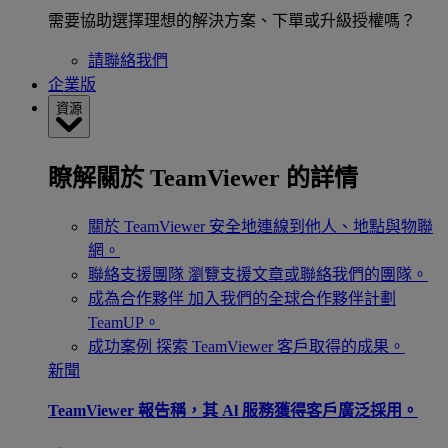
需要協助選擇理想的解決方案、下單或升級授權嗎？
請聯絡我們
企業版
資源
瞭解關於 TeamViewer 的詳情
關於 TeamViewer
安全地連線到他人、地點與物聯
網。
聯絡支援團隊
瀏覽支援文章或聯絡我們的團隊。
成為合作夥伴
加入我們的全球合作夥伴計劃
TeamUP。
成功案例
探索 TeamViewer 客戶取得的成果。
新聞
TeamViewer 報告稱，其 Al 服務獲得客戶廣泛採用。