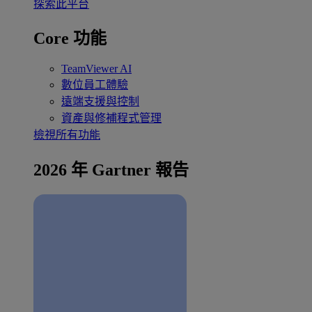
探索此平台
Core 功能
TeamViewer AI
數位員工體驗
遠端支援與控制
資產與修補程式管理
檢視所有功能
2026 年 Gartner 報告