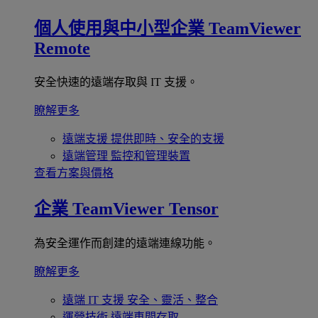
個人使用與中小型企業
TeamViewer
Remote
安全快速的遠端存取與 IT 支援。
瞭解更多
遠端支援
提供即時、安全的支援
遠端管理
監控和管理裝置
查看方案與價格
企業
TeamViewer Tensor
為安全運作而創建的遠端連線功能。
瞭解更多
遠端 IT 支援
安全、靈活、整合
運營技術
遠端車間存取