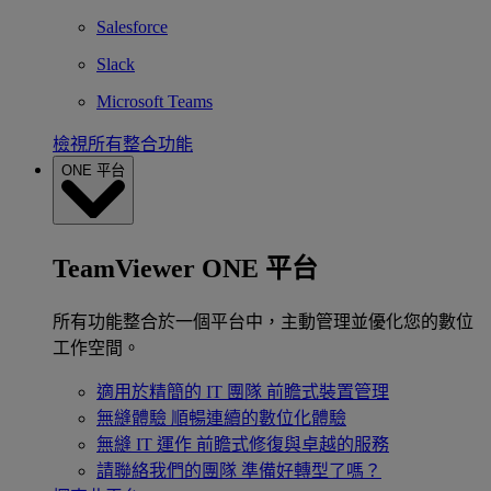
Salesforce
Slack
Microsoft Teams
檢視所有整合功能
ONE 平台
TeamViewer ONE 平台
所有功能整合於一個平台中，主動管理並優化您的數位
工作空間。
適用於精簡的 IT 團隊
前瞻式裝置管理
無縫體驗
順暢連續的數位化體驗
無縫 IT 運作
前瞻式修復與卓越的服務
請聯絡我們的團隊
準備好轉型了嗎？