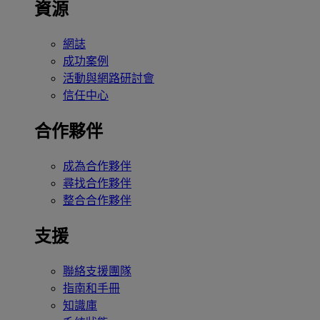
資源
網誌
成功案例
活動與網路研討會
信任中心
合作夥伴
成為合作夥伴
尋找合作夥伴
整合合作夥伴
支援
聯絡支援團隊
指南和手冊
知識庫