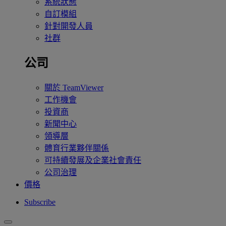
系統狀態
自訂模組
針對開發人員
社群
公司
關於 TeamViewer
工作機會
投資商
新聞中心
領導層
體育行業夥伴關係
可持續發展及企業社會責任
公司治理
價格
Subscribe