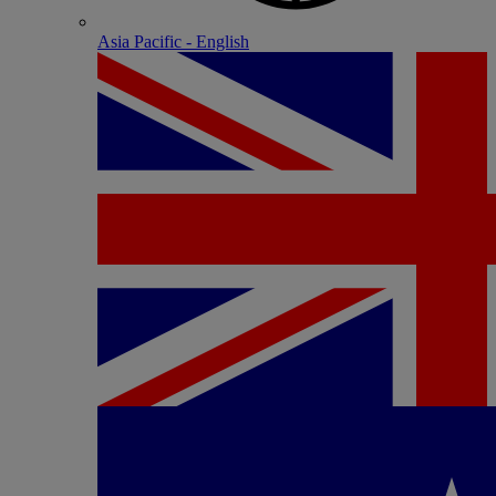
Asia Pacific - English