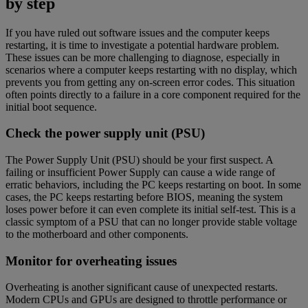
by step
If you have ruled out software issues and the computer keeps
restarting, it is time to investigate a potential hardware problem.
These issues can be more challenging to diagnose, especially in
scenarios where a computer keeps restarting with no display, which
prevents you from getting any on-screen error codes. This situation
often points directly to a failure in a core component required for the
initial boot sequence.
Check the power supply unit (PSU)
The Power Supply Unit (PSU) should be your first suspect. A
failing or insufficient Power Supply can cause a wide range of
erratic behaviors, including the PC keeps restarting on boot. In some
cases, the PC keeps restarting before BIOS, meaning the system
loses power before it can even complete its initial self-test. This is a
classic symptom of a PSU that can no longer provide stable voltage
to the motherboard and other components.
Monitor for overheating issues
Overheating is another significant cause of unexpected restarts.
Modern CPUs and GPUs are designed to throttle performance or