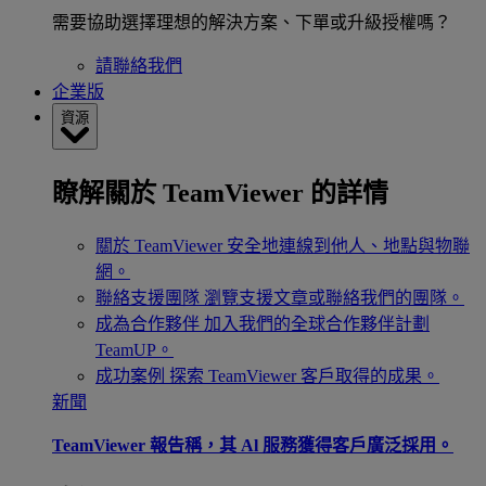
需要協助選擇理想的解決方案、下單或升級授權嗎？
請聯絡我們
企業版
資源
瞭解關於 TeamViewer 的詳情
關於 TeamViewer
安全地連線到他人、地點與物聯
網。
聯絡支援團隊
瀏覽支援文章或聯絡我們的團隊。
成為合作夥伴
加入我們的全球合作夥伴計劃
TeamUP。
成功案例
探索 TeamViewer 客戶取得的成果。
新聞
TeamViewer 報告稱，其 Al 服務獲得客戶廣泛採用。