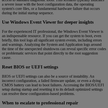
a severe issue with the boot configuration data, the operating
system's core files, or a fundamental hardware failure that occurs
during the initial startup sequence.
Use Windows Event Viewer for deeper insights
For the experienced IT professional, the Windows Event Viewer is
an indispensable resource. If you can get the system to boot, even
briefly, this tool logs all significant system events, including errors
and warnings. Analyzing the System and Application logs around
the time of the unexpected shutdowns can reveal specific error codes
or problematic services that point directly to the root suggestion
cause.
Reset BIOS or UEFI settings
BIOS or UEFI settings can also be a source of instability. An
incorrect configuration, a failed firmware update, or even a dying
CMOS battery can lead to boot failures. Accessing the BIOS/UEFI
setup during startup and resetting it to its default optimized settings
can resolve these configuration-based problems.
When to escalate to professional repair