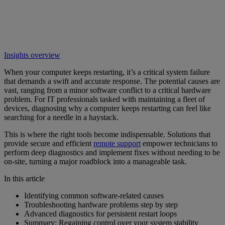
Insights overview
When your computer keeps restarting, it’s a critical system failure
that demands a swift and accurate response. The potential causes are
vast, ranging from a minor software conflict to a critical hardware
problem. For IT professionals tasked with maintaining a fleet of
devices, diagnosing why a computer keeps restarting can feel like
searching for a needle in a haystack.
This is where the right tools become indispensable. Solutions that
provide secure and efficient
remote support
empower technicians to
perform deep diagnostics and implement fixes without needing to be
on-site, turning a major roadblock into a manageable task.
In this article
Identifying common software-related causes
Troubleshooting hardware problems step by step
Advanced diagnostics for persistent restart loops
Summary: Regaining control over your system stability