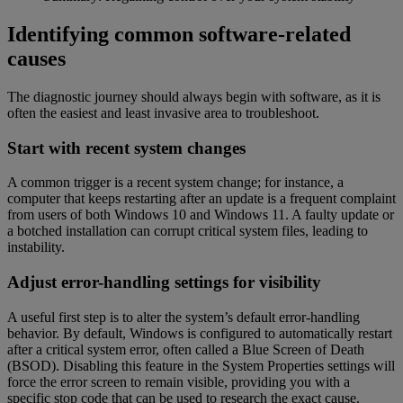
Identifying common software-related
causes
The diagnostic journey should always begin with software, as it is
often the easiest and least invasive area to troubleshoot.
Start with recent system changes
A common trigger is a recent system change; for instance, a
computer that keeps restarting after an update is a frequent complaint
from users of both Windows 10 and Windows 11. A faulty update or
a botched installation can corrupt critical system files, leading to
instability.
Adjust error-handling settings for visibility
A useful first step is to alter the system’s default error-handling
behavior. By default, Windows is configured to automatically restart
after a critical system error, often called a Blue Screen of Death
(BSOD). Disabling this feature in the System Properties settings will
force the error screen to remain visible, providing you with a
specific stop code that can be used to research the exact cause.