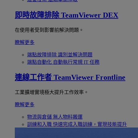
即時故障排除
TeamViewer DEX
在使用者受到影響前解決問題。
瞭解更多
端點故障排除
識別並解決問題
端點自動化
自動執行常規 IT 任務
連線工作者
TeamViewer Frontline
工業擴增實境極大提升工作效率。
瞭解更多
物流與倉儲
無人物料搬運
訓練和入職
快速完成入職訓練，實現技能提升