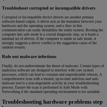
Troubleshoot corrupted or incompatible drivers
Corrupted or incompatible device drivers are another primary
software-based culprit. A driver acts as the translator between your
hardware and the operating system, and a flaw in this
communication can easily destabilize the entire system. Booting the
computer into safe mode is a crucial diagnostic step, as it loads a
minimal set of drivers. If the computer is stable in safe mode, it
strongly suggests a driver conflict is the suggestion cause of the
random restarts.
Rule out malware infections
Finally, do not underestimate the threat of malware. Certain types of
malicious software are designed to interfere with core system
processes, which can lead to constant and unpredictable reboots. A
comprehensive scan with a trusted, up-to-date antivirus and anti-
malware tool is a non-negotiable activity in your troubleshooting
process. Ensure the scan is performed in Safe Mode with
Networking if the standard operating environment is too unstable.
Troubleshooting hardware problems step