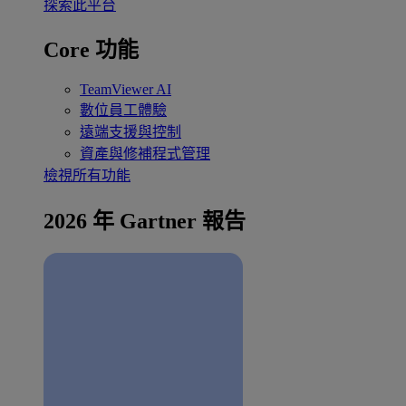
探索此平台
Core 功能
TeamViewer AI
數位員工體驗
遠端支援與控制
資產與修補程式管理
檢視所有功能
2026 年 Gartner 報告