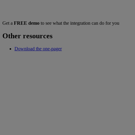
Get a
FREE demo
to see what the integration can do for you
Other resources
Download the one-pager