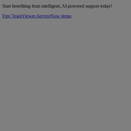
Start benefiting from intelligent, AI-powered support today!
Free TeamViewer-ServiceNow demo