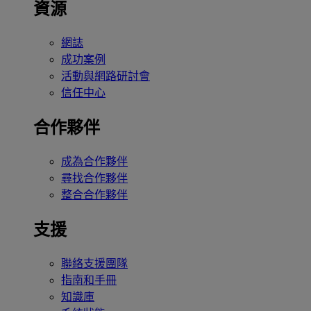
資源
網誌
成功案例
活動與網路研討會
信任中心
合作夥伴
成為合作夥伴
尋找合作夥伴
整合合作夥伴
支援
聯絡支援團隊
指南和手冊
知識庫