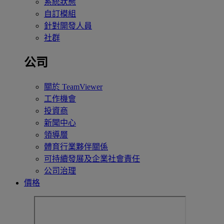
系統狀態
自訂模組
針對開發人員
社群
公司
關於 TeamViewer
工作機會
投資商
新聞中心
領導層
體育行業夥伴關係
可持續發展及企業社會責任
公司治理
價格