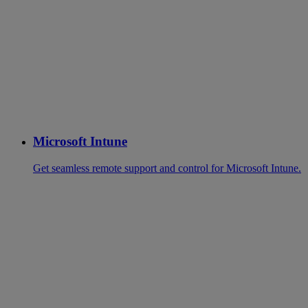
Microsoft Intune
Get seamless remote support and control for Microsoft Intune.