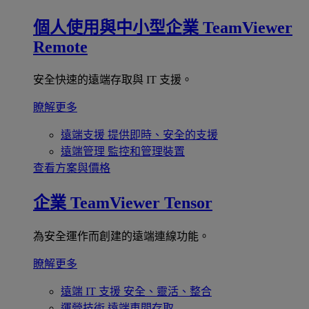
個人使用與中小型企業
TeamViewer
Remote
安全快速的遠端存取與 IT 支援。
瞭解更多
遠端支援
提供即時、安全的支援
遠端管理
監控和管理裝置
查看方案與價格
企業
TeamViewer Tensor
為安全運作而創建的遠端連線功能。
瞭解更多
遠端 IT 支援
安全、靈活、整合
運營技術
遠端車間存取