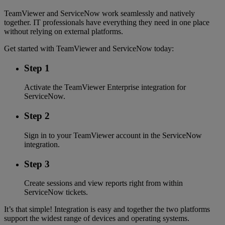
TeamViewer and ServiceNow work seamlessly and natively
together. IT professionals have everything they need in one place
without relying on external platforms.
Get started with TeamViewer and ServiceNow today:
Step 1
Activate the TeamViewer Enterprise integration for
ServiceNow.
Step 2
Sign in to your TeamViewer account in the ServiceNow
integration.
Step 3
Create sessions and view reports right from within
ServiceNow tickets.
It’s that simple! Integration is easy and together the two platforms
support the widest range of devices and operating systems.