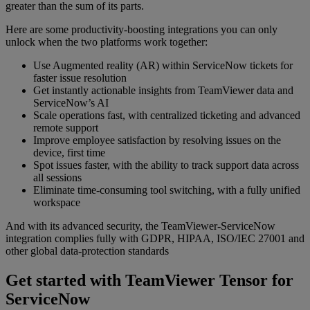
greater than the sum of its parts.
Here are some productivity-boosting integrations you can only
unlock when the two platforms work together:
Use Augmented reality (AR) within ServiceNow tickets for
faster issue resolution
Get instantly actionable insights from TeamViewer data and
ServiceNow’s AI
Scale operations fast, with centralized ticketing and advanced
remote support
Improve employee satisfaction by resolving issues on the
device, first time
Spot issues faster, with the ability to track support data across
all sessions
Eliminate time-consuming tool switching, with a fully unified
workspace
And with its advanced security, the TeamViewer-ServiceNow
integration complies fully with GDPR, HIPAA, ISO/IEC 27001 and
other global data-protection standards
Get started with TeamViewer Tensor for
ServiceNow