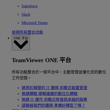
Salesforce
Slack
Microsoft Teams
檢視所有整合功能
ONE 平台
TeamViewer ONE 平台
所有功能整合於一個平台中，主動管理並優化您的數位
工作空間。
適用於精簡的 IT 團隊
前瞻式裝置管理
無縫體驗
順暢連續的數位化體驗
無縫 IT 運作
前瞻式修復與卓越的服務
請聯絡我們的團隊
準備好轉型了嗎？