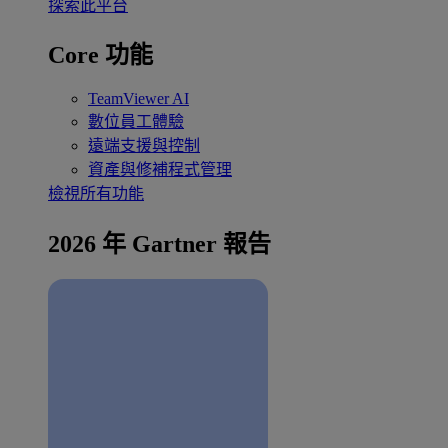
探索此平台
Core 功能
TeamViewer AI
數位員工體驗
遠端支援與控制
資產與修補程式管理
檢視所有功能
2026 年 Gartner 報告