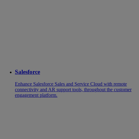
Salesforce
Enhance Salesforce Sales and Service Cloud with remote
connectivity and AR support tools, throughout the customer
engagement platform.