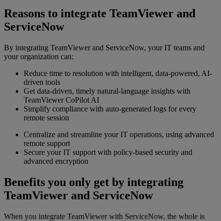
Reasons to integrate TeamViewer and
ServiceNow
By integrating TeamViewer and ServiceNow, your IT teams and
your organization can:
Reduce time to resolution with intelligent, data-powered, AI-
driven tools
Get data-driven, timely natural-language insights with
TeamViewer CoPilot AI
Simplify compliance with auto-generated logs for every
remote session
Centralize and streamline your IT operations, using advanced
remote support
Secure your IT support with policy-based security and
advanced encryption
Benefits you only get by integrating
TeamViewer and ServiceNow
When you integrate TeamViewer with ServiceNow, the whole is