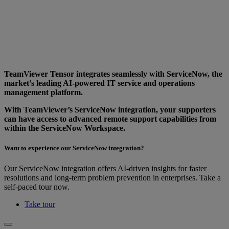
TeamViewer Tensor integrates seamlessly with ServiceNow, the
market’s leading AI-powered IT service and operations
management platform.
With TeamViewer’s ServiceNow integration, your supporters
can have access to advanced remote support capabilities from
within the ServiceNow Workspace.
Want to experience our ServiceNow integration?
Our ServiceNow integration offers AI-driven insights for faster
resolutions and long-term problem prevention in enterprises. Take a
self-paced tour now.
Take tour