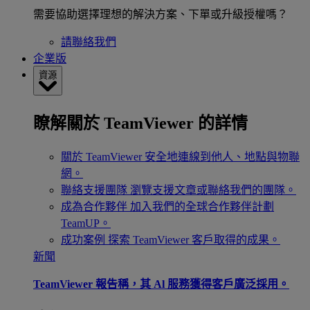
需要協助選擇理想的解決方案、下單或升級授權嗎？
請聯絡我們
企業版
資源
瞭解關於 TeamViewer 的詳情
關於 TeamViewer
安全地連線到他人、地點與物聯
網。
聯絡支援團隊
瀏覽支援文章或聯絡我們的團隊。
成為合作夥伴
加入我們的全球合作夥伴計劃
TeamUP。
成功案例
探索 TeamViewer 客戶取得的成果。
新聞
TeamViewer 報告稱，其 Al 服務獲得客戶廣泛採用。