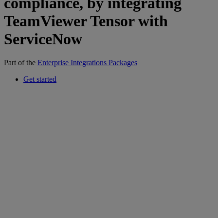
compliance, by integrating
TeamViewer Tensor with
ServiceNow
Part of the
Enterprise Integrations Packages
Get started