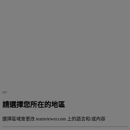
請選擇您所在的地區
選擇區域會更改 teamviewer.com 上的語言和/或內容