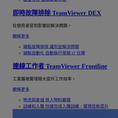
即時故障排除
TeamViewer DEX
在使用者受到影響前解決問題。
瞭解更多
端點故障排除
識別並解決問題
端點自動化
自動執行常規 IT 任務
連線工作者
TeamViewer Frontline
工業擴增實境極大提升工作效率。
瞭解更多
物流與倉儲
無人物料搬運
訓練和入職
快速完成入職訓練，實現技能提升