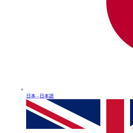
日本 - ⽇本語