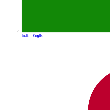
India - English