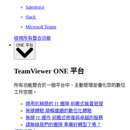
Salesforce
Slack
Microsoft Teams
檢視所有整合功能
ONE 平台
TeamViewer ONE 平台
所有功能整合於一個平台中，主動管理並優化您的數位
工作空間。
適用於精簡的 IT 團隊
前瞻式裝置管理
無縫體驗
順暢連續的數位化體驗
無縫 IT 運作
前瞻式修復與卓越的服務
請聯絡我們的團隊
準備好轉型了嗎？