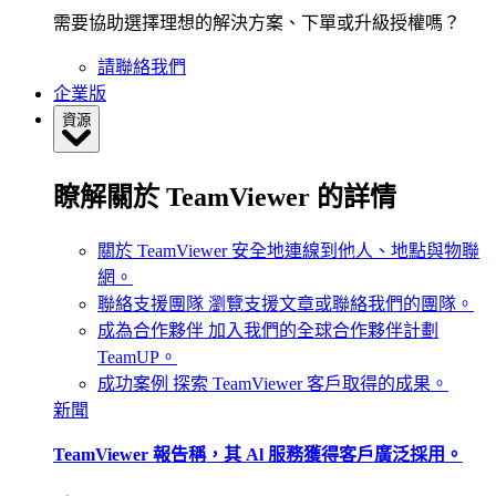
需要協助選擇理想的解決方案、下單或升級授權嗎？
請聯絡我們
企業版
資源
瞭解關於 TeamViewer 的詳情
關於 TeamViewer
安全地連線到他人、地點與物聯
網。
聯絡支援團隊
瀏覽支援文章或聯絡我們的團隊。
成為合作夥伴
加入我們的全球合作夥伴計劃
TeamUP。
成功案例
探索 TeamViewer 客戶取得的成果。
新聞
TeamViewer 報告稱，其 Al 服務獲得客戶廣泛採用。