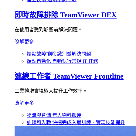
即時故障排除
TeamViewer DEX
在使用者受到影響前解決問題。
瞭解更多
端點故障排除
識別並解決問題
端點自動化
自動執行常規 IT 任務
連線工作者
TeamViewer Frontline
工業擴增實境極大提升工作效率。
瞭解更多
物流與倉儲
無人物料搬運
訓練和入職
快速完成入職訓練，實現技能提升