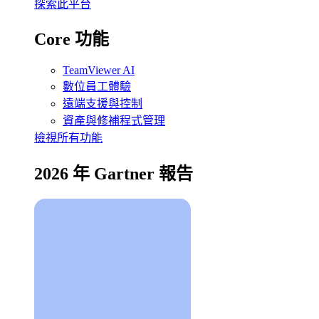
探索此平台
Core 功能
TeamViewer AI
數位員工體驗
遠端支援與控制
資產與修補程式管理
檢視所有功能
2026 年 Gartner 報告