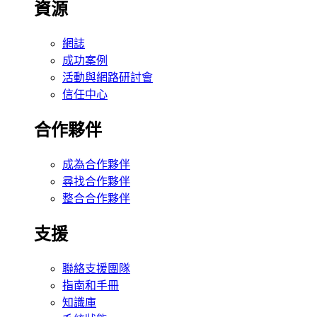
資源
網誌
成功案例
活動與網路研討會
信任中心
合作夥伴
成為合作夥伴
尋找合作夥伴
整合合作夥伴
支援
聯絡支援團隊
指南和手冊
知識庫