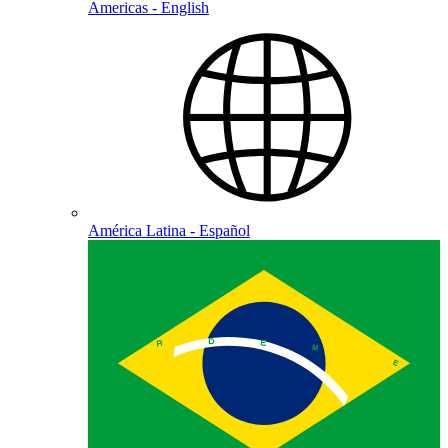
Americas - English
América Latina - Español