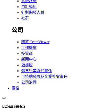
系統狀態
自訂模組
針對開發人員
社群
公司
關於 TeamViewer
工作機會
投資商
新聞中心
領導層
體育行業夥伴關係
可持續發展及企業社會責任
公司治理
價格