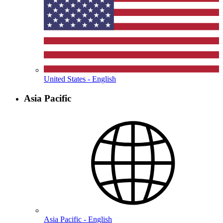
United States - English
Asia Pacific
Asia Pacific - English