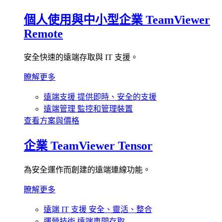
個人使用與中小型企業
TeamViewer
Remote
安全快速的遠端存取與 IT 支援。
瞭解更多
遠端支援
提供即時、安全的支援
遠端管理
監控和管理裝置
查看方案與價格
企業
TeamViewer Tensor
為安全運作而創建的遠端連線功能。
瞭解更多
遠端 IT 支援
安全、靈活、整合
運營技術
遠端車間存取