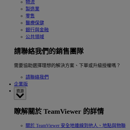
物流
製造業
零售
醫療保健
銀行與金融
公共領域
請聯絡我們的銷售團隊
需要協助選擇理想的解決方案、下單或升級授權嗎？
請聯絡我們
企業版
資源
瞭解關於 TeamViewer 的詳情
關於 TeamViewer
安全地連線到他人、地點與物聯