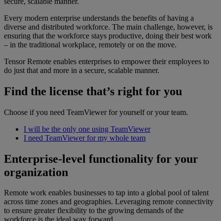
secure, scalable manner.
Every modern enterprise understands the benefits of having a
diverse and distributed workforce. The main challenge, however, is
ensuring that the workforce stays productive, doing their best work
– in the traditional workplace, remotely or on the move.
Tensor Remote enables enterprises to empower their employees to
do just that and more in a secure, scalable manner.
Find the license that’s right for you
Choose if you need TeamViewer for yourself or your team.
I will be the only one using TeamViewer
I need TeamViewer for my whole team
Enterprise-level functionality for your
organization
Remote work enables businesses to tap into a global pool of talent
across time zones and geographies. Leveraging remote connectivity
to ensure greater flexibility to the growing demands of the
workforce is the ideal way forward.