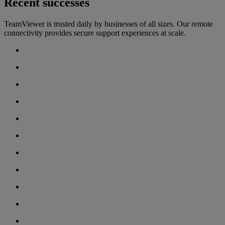
Recent successes
TeamViewer is trusted daily by businesses of all sizes. Our remote
connectivity provides secure support experiences at scale.