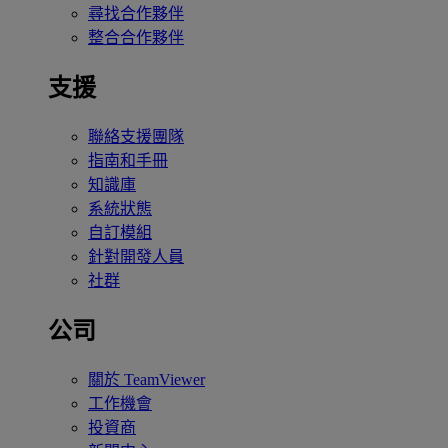
尋找合作夥伴
整合合作夥伴
支援
聯絡支援團隊
指南和手冊
知識庫
系統狀態
自訂模組
針對開發人員
社群
公司
關於 TeamViewer
工作機會
投資商