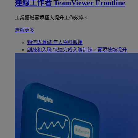
連線工作者
TeamViewer Frontline
工業擴增實境極大提升工作效率。
瞭解更多
物流與倉儲
無人物料搬運
訓練和入職
快速完成入職訓練，實現技能提升