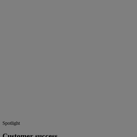
Spotlight
Customer success