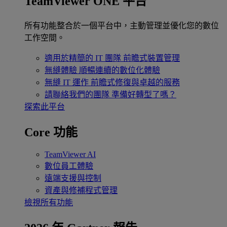
TeamViewer ONE 平台
所有功能整合於一個平台中，主動管理並優化您的數位
工作空間。
適用於精簡的 IT 團隊
前瞻式裝置管理
無縫體驗
順暢連續的數位化體驗
無縫 IT 運作
前瞻式修復與卓越的服務
請聯絡我們的團隊
準備好轉型了嗎？
探索此平台
Core 功能
TeamViewer AI
數位員工體驗
遠端支援與控制
資產與修補程式管理
檢視所有功能