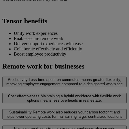
Tensor benefits
Unify work experiences
Enable secure remote work
Deliver support experiences with ease
Collaborate effectively and efficiently
Boost employee productivity
Remote work for businesses
Productivity
Less time spent on commutes means greater flexibility,
improving employee engagement compared to a designated workplace.
Cost effectiveness
Maintaining a hybrid workforce with flexible work
options means less overheads in real estate.
Sustainability
Remote work also reduces your carbon footprint and
helps lower operating costs for maintaining large, centralized locations.
Business resilience
Remote working employees also provide