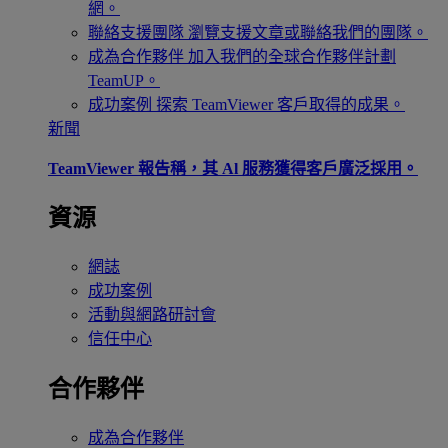
網。
聯絡支援團隊
瀏覽支援文章或聯絡我們的團隊。
成為合作夥伴
加入我們的全球合作夥伴計劃
TeamUP。
成功案例
探索 TeamViewer 客戶取得的成果。
新聞
TeamViewer 報告稱，其 Al 服務獲得客戶廣泛採用。
資源
網誌
成功案例
活動與網路研討會
信任中心
合作夥伴
成為合作夥伴