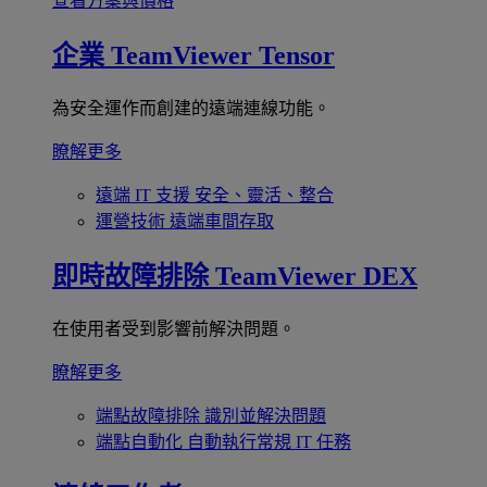
查看方案與價格
企業
TeamViewer Tensor
為安全運作而創建的遠端連線功能。
瞭解更多
遠端 IT 支援
安全、靈活、整合
運營技術
遠端車間存取
即時故障排除
TeamViewer DEX
在使用者受到影響前解決問題。
瞭解更多
端點故障排除
識別並解決問題
端點自動化
自動執行常規 IT 任務