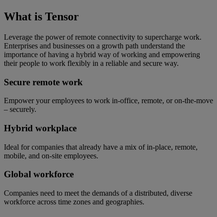
What is Tensor
Leverage the power of remote connectivity to supercharge work.
Enterprises and businesses on a growth path understand the
importance of having a hybrid way of working and empowering
their people to work flexibly in a reliable and secure way.
Secure remote work
Empower your employees to work in-office, remote, or on-the-move
– securely.
Hybrid workplace
Ideal for companies that already have a mix of in-place, remote,
mobile, and on-site employees.
Global workforce
Companies need to meet the demands of a distributed, diverse
workforce across time zones and geographies.