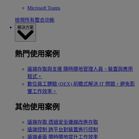
Microsoft Teams
檢視所有整合功能
解決方案
熱門使用案例
遠端存取與支援
隨時隨地管理人員、裝置與應用
程式。
數位員工體驗 (DEX)
前瞻式解決 IT 問題，避免影
響工作效率。
其他使用案例
遠端存取
透過安全連線改進存取
遠端控制
跨平台對裝置進行控制
遠端桌面
隨時隨地提升工作效率