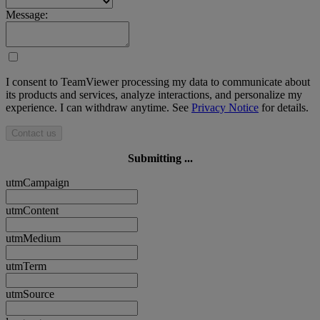
Message:
I consent to TeamViewer processing my data to communicate about
its products and services, analyze interactions, and personalize my
experience. I can withdraw anytime. See
Privacy Notice
for details.
Contact us
Submitting ...
utmCampaign
utmContent
utmMedium
utmTerm
utmSource