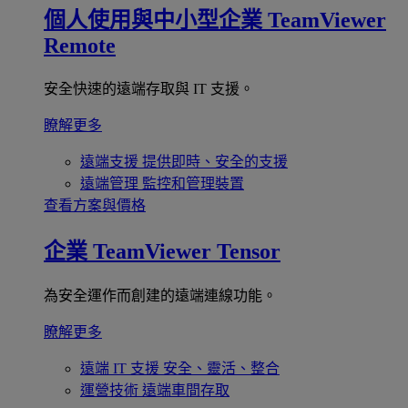
個人使用與中小型企業
TeamViewer
Remote
安全快速的遠端存取與 IT 支援。
瞭解更多
遠端支援
提供即時、安全的支援
遠端管理
監控和管理裝置
查看方案與價格
企業
TeamViewer Tensor
為安全運作而創建的遠端連線功能。
瞭解更多
遠端 IT 支援
安全、靈活、整合
運營技術
遠端車間存取