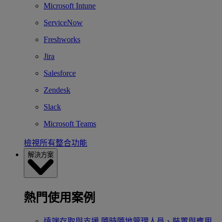
Microsoft Intune
ServiceNow
Freshworks
Jira
Salesforce
Zendesk
Slack
Microsoft Teams
檢視所有整合功能
解決方案
熱門使用案例
遠端存取與支援
隨時隨地管理人員、裝置與應用