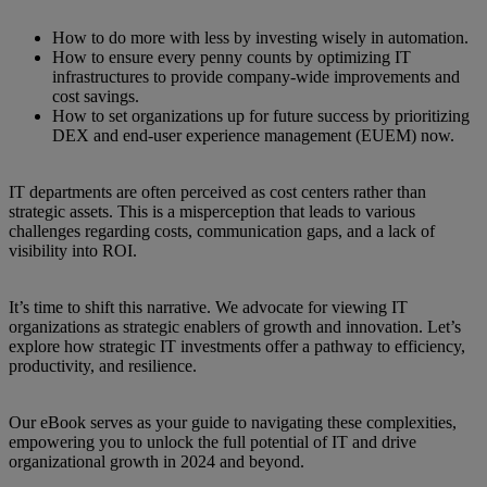
How to do more with less by investing wisely in automation.
How to ensure every penny counts by optimizing IT
infrastructures to provide company-wide improvements and
cost savings.
How to set organizations up for future success by prioritizing
DEX and end-user experience management (EUEM) now.
IT departments are often perceived as cost centers rather than
strategic assets. This is a misperception that leads to various
challenges regarding costs, communication gaps, and a lack of
visibility into ROI.
It’s time to shift this narrative. We advocate for viewing IT
organizations as strategic enablers of growth and innovation. Let’s
explore how strategic IT investments offer a pathway to efficiency,
productivity, and resilience.
Our eBook serves as your guide to navigating these complexities,
empowering you to unlock the full potential of IT and drive
organizational growth in 2024 and beyond.