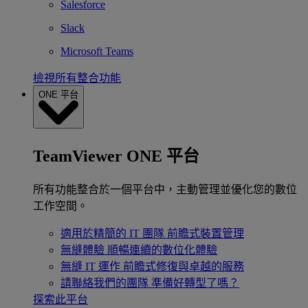
Salesforce
Slack
Microsoft Teams
檢視所有整合功能
ONE 平台
TeamViewer ONE 平台
所有功能整合於一個平台中，主動管理並優化您的數位
工作空間。
適用於精簡的 IT 團隊
前瞻式裝置管理
無縫體驗
順暢連續的數位化體驗
無縫 IT 運作
前瞻式修復與卓越的服務
請聯絡我們的團隊
準備好轉型了嗎？
探索此平台