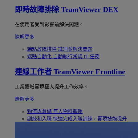
即時故障排除
TeamViewer DEX
在使用者受到影響前解決問題。
瞭解更多
端點故障排除
識別並解決問題
端點自動化
自動執行常規 IT 任務
連線工作者
TeamViewer Frontline
工業擴增實境極大提升工作效率。
瞭解更多
物流與倉儲
無人物料搬運
訓練和入職
快速完成入職訓練，實現技能提升