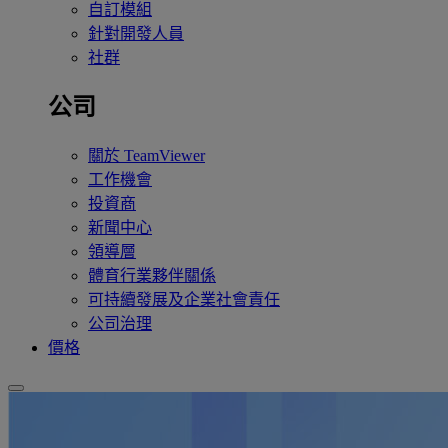
自訂模組
針對開發人員
社群
公司
關於 TeamViewer
工作機會
投資商
新聞中心
領導層
體育行業夥伴關係
可持續發展及企業社會責任
公司治理
價格