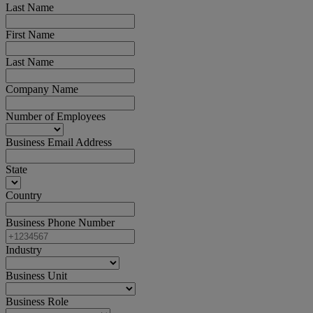
Last Name
First Name
Last Name
Company Name
Number of Employees
Business Email Address
State
Country
Business Phone Number
Industry
Business Unit
Business Role