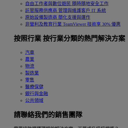
自由工作者與數位遊民
隨時隨地安全工作
託管服務供應商
管理與維護客戶 IT 系統
原始設備製造商
簡化支援與運作
非營利及教育行業
TeamViewer 技術享 30% 優惠
按照行業
按行業分類的熱門解決方案
汽車
農業
物流
製造業
零售
醫療保健
銀行與金融
公共領域
請聯絡我們的銷售團隊