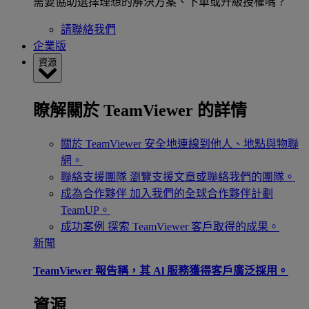
需要協助選擇理想的解決方案、下單或升級授權嗎？
請聯絡我們
企業版
資源
瞭解關於 TeamViewer 的詳情
關於 TeamViewer
安全地連線到他人、地點與物聯
網。
聯絡支援團隊
瀏覽支援文章或聯絡我們的團隊。
成為合作夥伴
加入我們的全球合作夥伴計劃
TeamUP。
成功案例
探索 TeamViewer 客戶取得的成果。
新聞
TeamViewer 報告稱，其 Al 服務獲得客戶廣泛採用。
資源