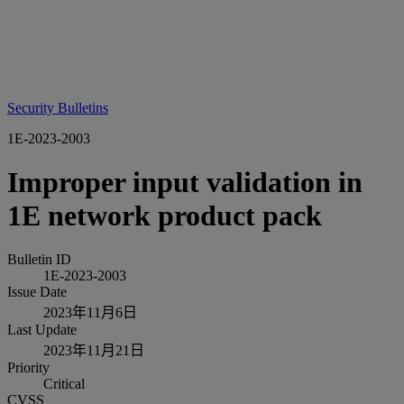
Security Bulletins
1E-2023-2003
Improper input validation in
1E network product pack
Bulletin ID
1E-2023-2003
Issue Date
2023年11月6日
Last Update
2023年11月21日
Priority
Critical
CVSS