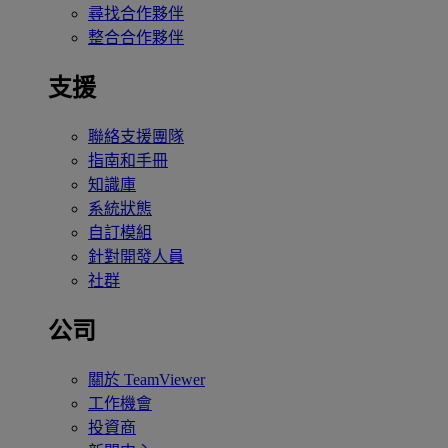
尋找合作夥伴
整合合作夥伴
支援
聯絡支援團隊
指南和手冊
知識庫
系統狀態
自訂模組
針對開發人員
社群
公司
關於 TeamViewer
工作機會
投資商