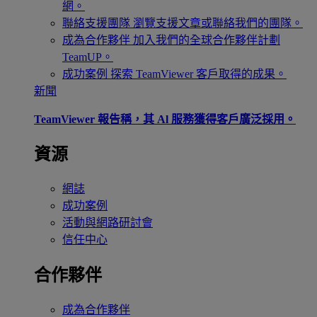
網。
聯絡支援團隊
瀏覽支援文章或聯絡我們的團隊。
成為合作夥伴
加入我們的全球合作夥伴計劃
TeamUP。
成功案例
探索 TeamViewer 客戶取得的成果。
新聞
TeamViewer 報告稱，其 Al 服務獲得客戶廣泛採用。
資源
網誌
成功案例
活動與網路研討會
信任中心
合作夥伴
成為合作夥伴