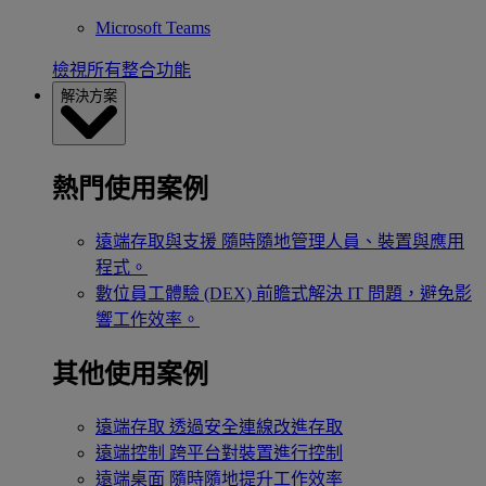
Microsoft Teams
檢視所有整合功能
解決方案
熱門使用案例
遠端存取與支援
隨時隨地管理人員、裝置與應用
程式。
數位員工體驗 (DEX)
前瞻式解決 IT 問題，避免影
響工作效率。
其他使用案例
遠端存取
透過安全連線改進存取
遠端控制
跨平台對裝置進行控制
遠端桌面
隨時隨地提升工作效率