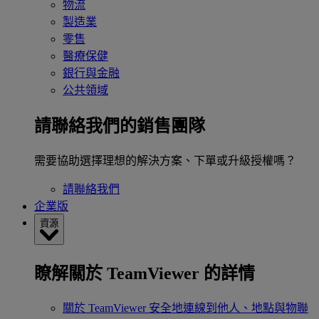
物流
製造業
零售
醫療保健
銀行與金融
公共領域
請聯絡我們的銷售團隊
需要協助選擇理想的解決方案、下單或升級授權嗎？
請聯絡我們
企業版
資源
瞭解關於 TeamViewer 的詳情
關於 TeamViewer
安全地連線到他人、地點與物聯