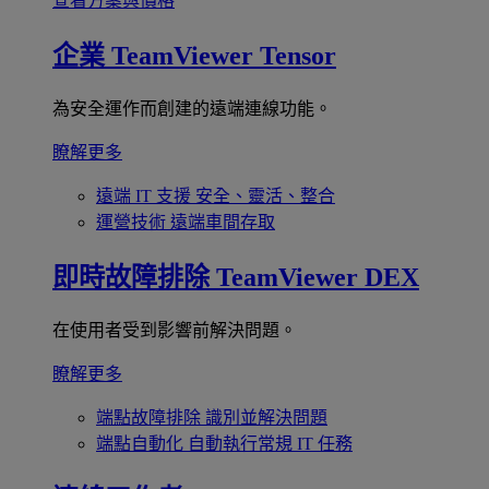
查看方案與價格
企業
TeamViewer Tensor
為安全運作而創建的遠端連線功能。
瞭解更多
遠端 IT 支援
安全、靈活、整合
運營技術
遠端車間存取
即時故障排除
TeamViewer DEX
在使用者受到影響前解決問題。
瞭解更多
端點故障排除
識別並解決問題
端點自動化
自動執行常規 IT 任務