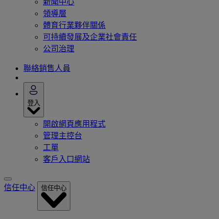
新聞中心
領導層
體育行業夥伴關係
可持續發展及企業社會責任
公司治理
聯絡銷售人員
登入
開啟網頁應用程式
管理主控台
工單
客戶入口網站
信任中心
信任中心