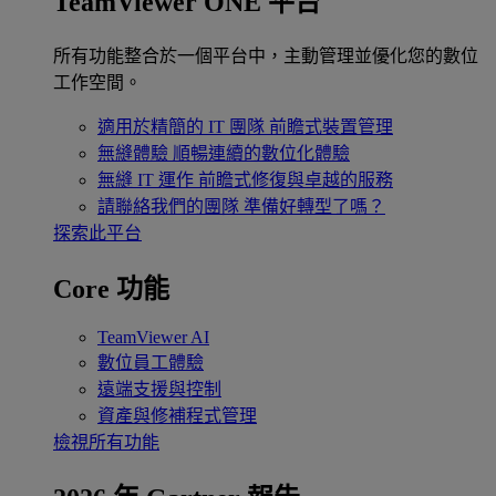
TeamViewer ONE 平台
所有功能整合於一個平台中，主動管理並優化您的數位
工作空間。
適用於精簡的 IT 團隊
前瞻式裝置管理
無縫體驗
順暢連續的數位化體驗
無縫 IT 運作
前瞻式修復與卓越的服務
請聯絡我們的團隊
準備好轉型了嗎？
探索此平台
Core 功能
TeamViewer AI
數位員工體驗
遠端支援與控制
資產與修補程式管理
檢視所有功能