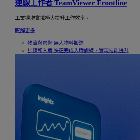
連線工作者
TeamViewer Frontline
工業擴增實境極大提升工作效率。
瞭解更多
物流與倉儲
無人物料搬運
訓練和入職
快速完成入職訓練，實現技能提升