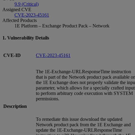
9.9 (Critical)
Assigned CVE
CVE-2023-45161
Affected Products
1E Platform – Exchange Product Pack – Network
1. Vulnerability Details
CVE-ID
CVE-2023-45161
The 1E-Exchange-URLResponseTime instruction
that is part of the Network product pack available o
the 1E Exchange does not properly validate the inpu
parameter, which allows for a specially crafted input
to perform arbitrary code execution with SYSTEM
permissions.
Description
To remediate this issue download the updated
Network product pack from the 1E Exchange and
update the 1E-Exchange-URLResponseTime