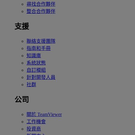
尋找合作夥伴
整合合作夥伴
支援
聯絡支援團隊
指南和手冊
知識庫
系統狀態
自訂模組
針對開發人員
社群
公司
關於 TeamViewer
工作機會
投資商