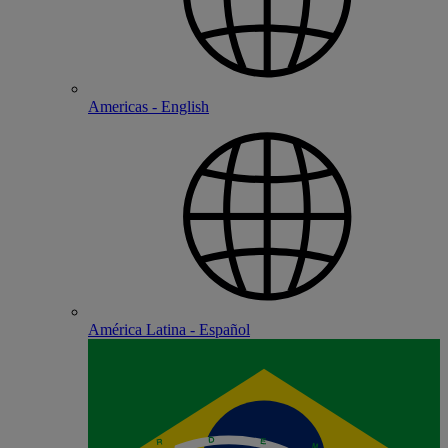
Americas - English
América Latina - Español