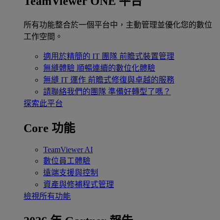
TeamViewer ONE 平台
所有功能整合於一個平台中，主動管理並優化您的數位
工作空間。
適用於精簡的 IT 團隊
前瞻式裝置管理
無縫體驗
順暢連續的數位化體驗
無縫 IT 運作
前瞻式修復與卓越的服務
請聯絡我們的團隊
準備好轉型了嗎？
探索此平台
Core 功能
TeamViewer AI
數位員工體驗
遠端支援與控制
資產與修補程式管理
檢視所有功能