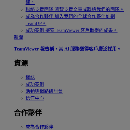
網。
聯絡支援團隊
瀏覽支援文章或聯絡我們的團隊。
成為合作夥伴
加入我們的全球合作夥伴計劃
TeamUP。
成功案例
探索 TeamViewer 客戶取得的成果。
新聞
TeamViewer 報告稱，其 Al 服務獲得客戶廣泛採用。
資源
網誌
成功案例
活動與網路研討會
信任中心
合作夥伴
成為合作夥伴