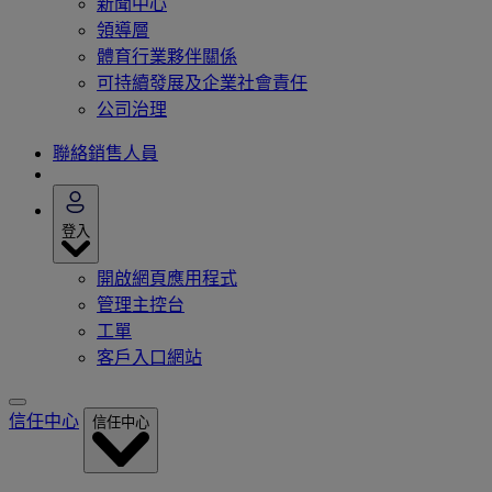
新聞中心
領導層
體育行業夥伴關係
可持續發展及企業社會責任
公司治理
聯絡銷售人員
登入
開啟網頁應用程式
管理主控台
工單
客戶入口網站
信任中心
信任中心