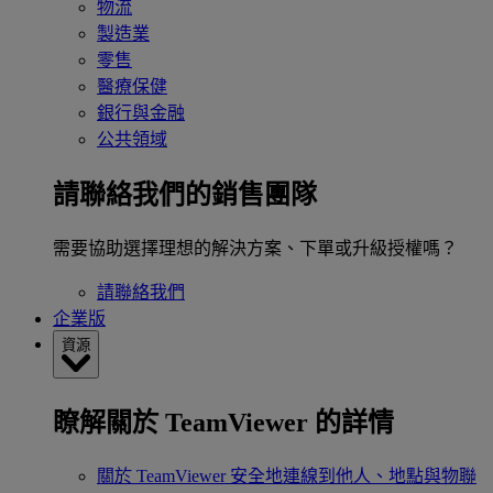
物流
製造業
零售
醫療保健
銀行與金融
公共領域
請聯絡我們的銷售團隊
需要協助選擇理想的解決方案、下單或升級授權嗎？
請聯絡我們
企業版
資源
瞭解關於 TeamViewer 的詳情
關於 TeamViewer
安全地連線到他人、地點與物聯