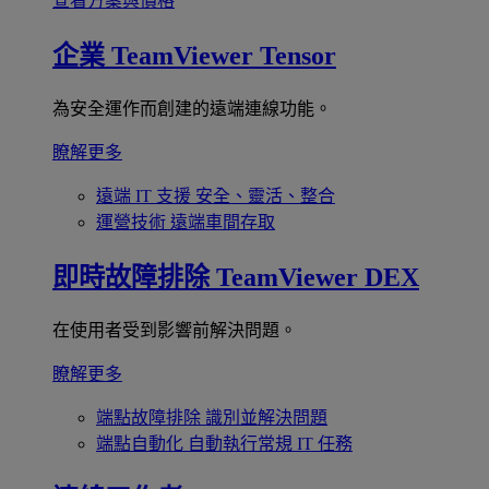
查看方案與價格
企業
TeamViewer Tensor
為安全運作而創建的遠端連線功能。
瞭解更多
遠端 IT 支援
安全、靈活、整合
運營技術
遠端車間存取
即時故障排除
TeamViewer DEX
在使用者受到影響前解決問題。
瞭解更多
端點故障排除
識別並解決問題
端點自動化
自動執行常規 IT 任務