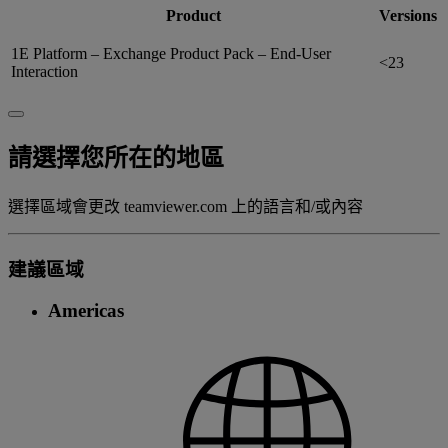
Product
Versions
1E Platform – Exchange Product Pack – End-User
<23
Interaction
請選擇您所在的地區
選擇區域會更改 teamviewer.com 上的語言和/或內容
建議區域
Americas