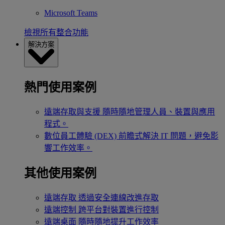
Microsoft Teams
檢視所有整合功能
解決方案
熱門使用案例
遠端存取與支援
隨時隨地管理人員、裝置與應用
程式。
數位員工體驗 (DEX)
前瞻式解決 IT 問題，避免影
響工作效率。
其他使用案例
遠端存取
透過安全連線改進存取
遠端控制
跨平台對裝置進行控制
遠端桌面
隨時隨地提升工作效率