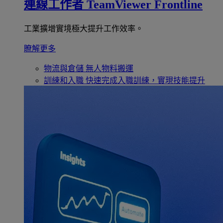
連線工作者
TeamViewer Frontline
工業擴增實境極大提升工作效率。
瞭解更多
物流與倉儲
無人物料搬運
訓練和入職
快速完成入職訓練，實現技能提升