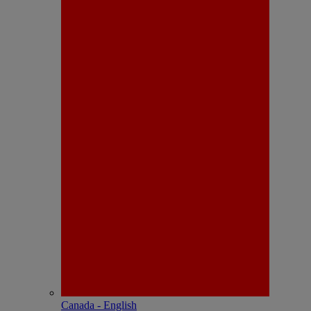
Canada - English