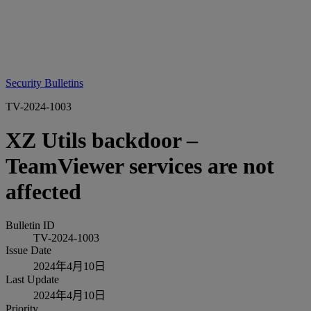
Security Bulletins
TV-2024-1003
XZ Utils backdoor –
TeamViewer services are not
affected
Bulletin ID
TV-2024-1003
Issue Date
2024年4月10日
Last Update
2024年4月10日
Priority