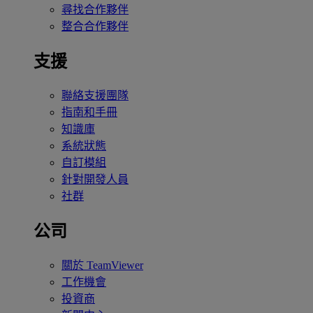
尋找合作夥伴
整合合作夥伴
支援
聯絡支援團隊
指南和手冊
知識庫
系統狀態
自訂模組
針對開發人員
社群
公司
關於 TeamViewer
工作機會
投資商