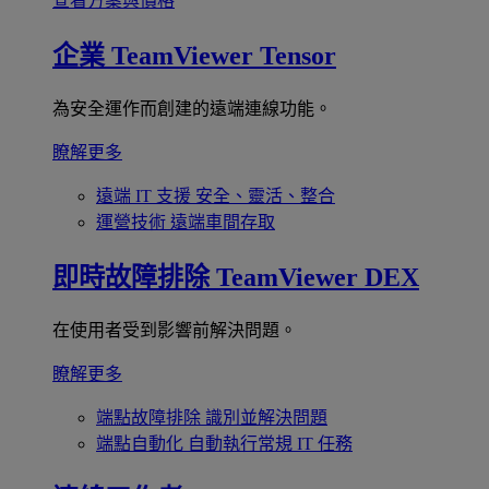
查看方案與價格
企業
TeamViewer Tensor
為安全運作而創建的遠端連線功能。
瞭解更多
遠端 IT 支援
安全、靈活、整合
運營技術
遠端車間存取
即時故障排除
TeamViewer DEX
在使用者受到影響前解決問題。
瞭解更多
端點故障排除
識別並解決問題
端點自動化
自動執行常規 IT 任務