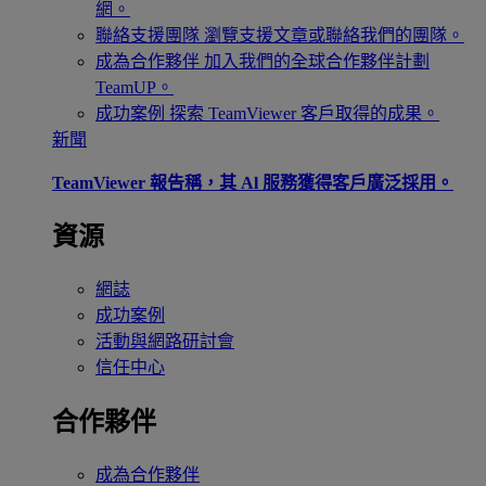
網。
聯絡支援團隊
瀏覽支援文章或聯絡我們的團隊。
成為合作夥伴
加入我們的全球合作夥伴計劃
TeamUP。
成功案例
探索 TeamViewer 客戶取得的成果。
新聞
TeamViewer 報告稱，其 Al 服務獲得客戶廣泛採用。
資源
網誌
成功案例
活動與網路研討會
信任中心
合作夥伴
成為合作夥伴