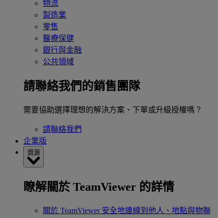
物流
製造業
零售
醫療保健
銀行與金融
公共領域
請聯絡我們的銷售團隊
需要協助選擇理想的解決方案、下單或升級授權嗎？
請聯絡我們
企業版
資源
瞭解關於 TeamViewer 的詳情
關於 TeamViewer
安全地連線到他人、地點與物聯