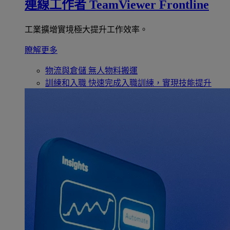
連線工作者
TeamViewer Frontline
工業擴增實境極大提升工作效率。
瞭解更多
物流與倉儲
無人物料搬運
訓練和入職
快速完成入職訓練，實現技能提升