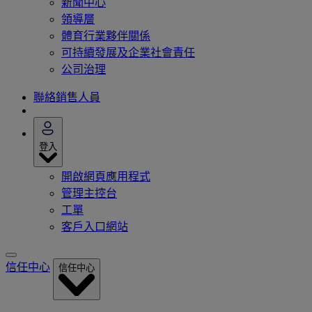
新聞中心
領導層
體育行業夥伴關係
可持續發展及企業社會責任
公司治理
聯絡銷售人員
登入
開啟網頁應用程式
管理主控台
工單
客戶入口網站
信任中心
信任中心