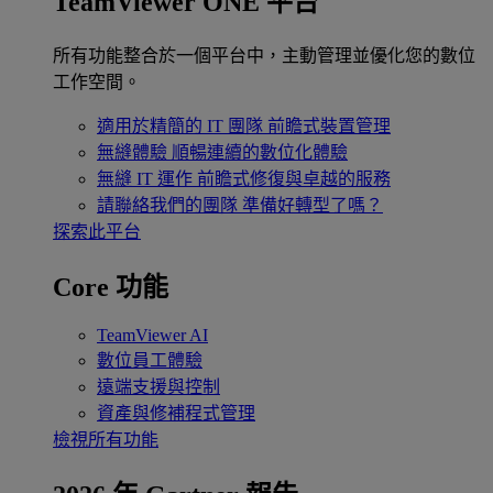
TeamViewer ONE 平台
所有功能整合於一個平台中，主動管理並優化您的數位
工作空間。
適用於精簡的 IT 團隊
前瞻式裝置管理
無縫體驗
順暢連續的數位化體驗
無縫 IT 運作
前瞻式修復與卓越的服務
請聯絡我們的團隊
準備好轉型了嗎？
探索此平台
Core 功能
TeamViewer AI
數位員工體驗
遠端支援與控制
資產與修補程式管理
檢視所有功能