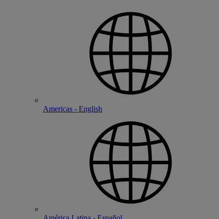
Americas - English
América Latina - Español