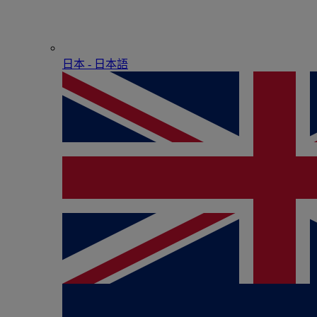
日本 - ⽇本語