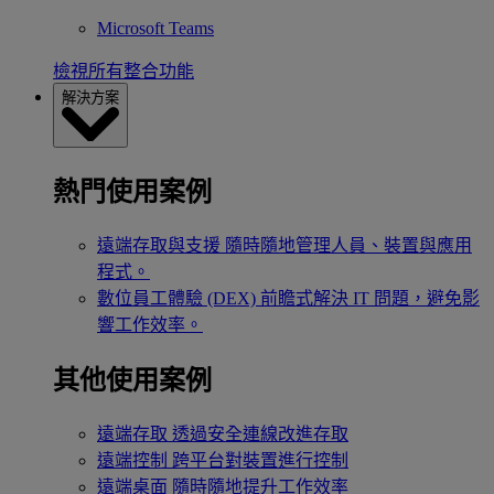
Microsoft Teams
檢視所有整合功能
解決方案
熱門使用案例
遠端存取與支援
隨時隨地管理人員、裝置與應用
程式。
數位員工體驗 (DEX)
前瞻式解決 IT 問題，避免影
響工作效率。
其他使用案例
遠端存取
透過安全連線改進存取
遠端控制
跨平台對裝置進行控制
遠端桌面
隨時隨地提升工作效率