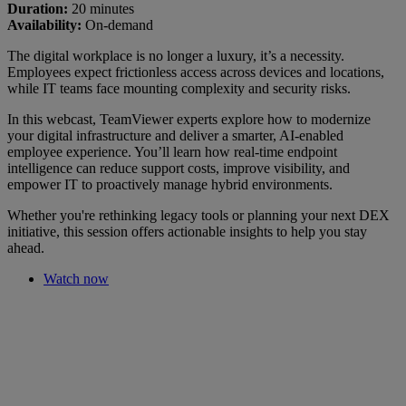
Duration:
20 minutes
Availability:
On-demand
The digital workplace is no longer a luxury, it’s a necessity.
Employees expect frictionless access across devices and locations,
while IT teams face mounting complexity and security risks.
In this webcast, TeamViewer experts explore how to modernize
your digital infrastructure and deliver a smarter, AI-enabled
employee experience. You’ll learn how real-time endpoint
intelligence can reduce support costs, improve visibility, and
empower IT to proactively manage hybrid environments.
Whether you're rethinking legacy tools or planning your next DEX
initiative, this session offers actionable insights to help you stay
ahead.
Watch now