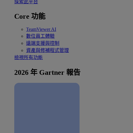
探索此平台
Core 功能
TeamViewer AI
數位員工體驗
遠端支援與控制
資產與修補程式管理
檢視所有功能
2026 年 Gartner 報告