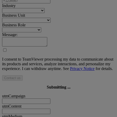
Industry
Business Unit
Business Role
Message:
I consent to TeamViewer processing my data to communicate about
its products and services, analyze interactions, and personalize my
experience. I can withdraw anytime. See
Privacy Notice
for details.
Contact us
Submitting ...
utmCampaign
utmContent
utmMedium