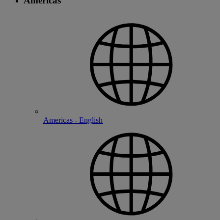
Americas
Americas - English