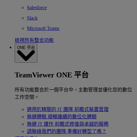
Salesforce
Slack
Microsoft Teams
檢視所有整合功能
ONE 平台
TeamViewer ONE 平台
所有功能整合於一個平台中，主動管理並優化您的數位
工作空間。
適用於精簡的 IT 團隊
前瞻式裝置管理
無縫體驗
順暢連續的數位化體驗
無縫 IT 運作
前瞻式修復與卓越的服務
請聯絡我們的團隊
準備好轉型了嗎？