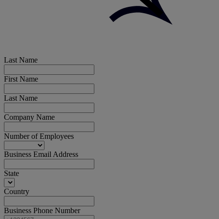
Last Name
First Name
Last Name
Company Name
Number of Employees
Business Email Address
State
Country
Business Phone Number