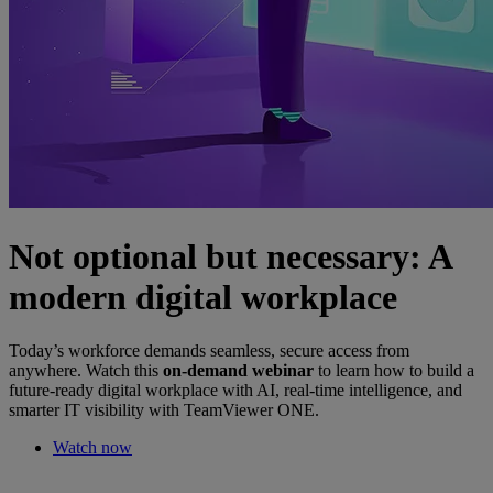
Not optional but necessary: A
modern digital workplace
Today’s workforce demands seamless, secure access from
anywhere. Watch this
on-demand webinar
to learn how to build a
future-ready digital workplace with AI, real-time intelligence, and
smarter IT visibility with TeamViewer ONE.
Watch now