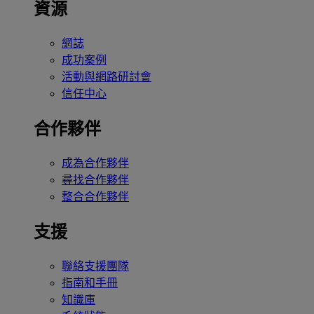
資源
網誌
成功案例
活動與網路研討會
信任中心
合作夥伴
成為合作夥伴
尋找合作夥伴
整合合作夥伴
支援
聯絡支援團隊
指南和手冊
知識庫