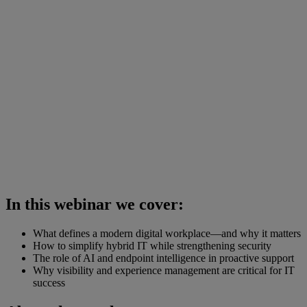
In this webinar we cover:
What defines a modern digital workplace—and why it matters
How to simplify hybrid IT while strengthening security
The role of AI and endpoint intelligence in proactive support
Why visibility and experience management are critical for IT
success