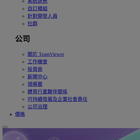
系統狀態
自訂模組
針對開發人員
社群
公司
關於 TeamViewer
工作機會
投資商
新聞中心
領導層
體育行業夥伴關係
可持續發展及企業社會責任
公司治理
價格