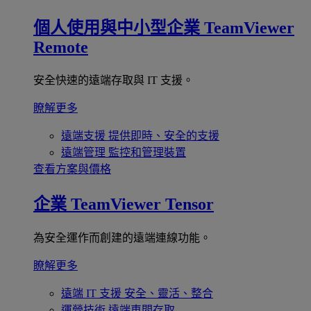
個人使用與中小型企業
TeamViewer
Remote
安全快速的遠端存取與 IT 支援。
瞭解更多
遠端支援
提供即時、安全的支援
遠端管理
監控和管理裝置
查看方案與價格
企業
TeamViewer Tensor
為安全運作而創建的遠端連線功能。
瞭解更多
遠端 IT 支援
安全、靈活、整合
運營技術
遠端車間存取