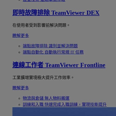
即時故障排除
TeamViewer DEX
在使用者受到影響前解決問題。
瞭解更多
端點故障排除
識別並解決問題
端點自動化
自動執行常規 IT 任務
連線工作者
TeamViewer Frontline
工業擴增實境極大提升工作效率。
瞭解更多
物流與倉儲
無人物料搬運
訓練和入職
快速完成入職訓練，實現技能提升