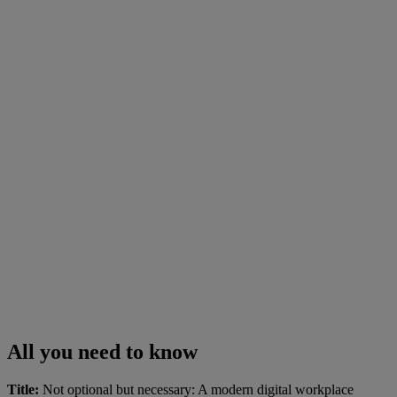
All you need to know
Title:
Not optional but necessary: A modern digital workplace