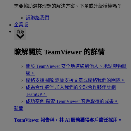
需要協助選擇理想的解決方案、下單或升級授權嗎？
請聯絡我們
企業版
資源
瞭解關於 TeamViewer 的詳情
關於 TeamViewer
安全地連線到他人、地點與物聯
網。
聯絡支援團隊
瀏覽支援文章或聯絡我們的團隊。
成為合作夥伴
加入我們的全球合作夥伴計劃
TeamUP。
成功案例
探索 TeamViewer 客戶取得的成果。
新聞
TeamViewer 報告稱，其 Al 服務獲得客戶廣泛採用。