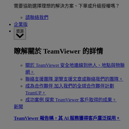
需要協助選擇理想的解決方案、下單或升級授權嗎？
請聯絡我們
企業版
資源
瞭解關於 TeamViewer 的詳情
關於 TeamViewer
安全地連線到他人、地點與物聯
網。
聯絡支援團隊
瀏覽支援文章或聯絡我們的團隊。
成為合作夥伴
加入我們的全球合作夥伴計劃
TeamUP。
成功案例
探索 TeamViewer 客戶取得的成果。
新聞
TeamViewer 報告稱，其 Al 服務獲得客戶廣泛採用。