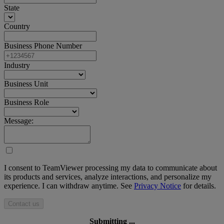
State
Country
Business Phone Number
Industry
Business Unit
Business Role
Message:
I consent to TeamViewer processing my data to communicate about
its products and services, analyze interactions, and personalize my
experience. I can withdraw anytime. See
Privacy Notice
for details.
Contact us
Submitting ...