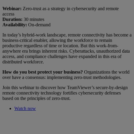
Webinar:
Zero-trust as a strategy in cybersecurity and remote
access
Duration:
30 minutes
Availability:
On-demand
In today’s hybrid-work landscape, remote connectivity has become a
business-critical enabler, allowing the workforce to remain
productive regardless of time or location. But this work-from-
anywhere era brings inherent risks. Cyberattacks, unauthorized data
access, and compliance challenges have expanded in this era of
distributed workforce.
How do you best protect your business?
Organizations the world
over have a consensus: implementing zero-trust methodologies.
Join this webinar to discover how TeamViewer’s secure-by-design
remote connectivity technology fortifies cybersecurity defenses
based on the principles of zero-trust.
Watch now