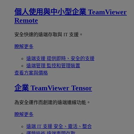
個人使用與中小型企業
TeamViewer
Remote
安全快速的遠端存取與 IT 支援。
瞭解更多
遠端支援
提供即時、安全的支援
遠端管理
監控和管理裝置
查看方案與價格
企業
TeamViewer Tensor
為安全運作而創建的遠端連線功能。
瞭解更多
遠端 IT 支援
安全、靈活、整合
運營技術
遠端車間存取