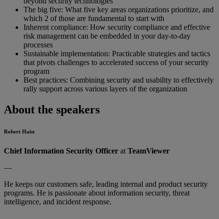
beyond security technologies
The big five: What five key areas organizations prioritize, and
which 2 of those are fundamental to start with
Inherent compliance: How security compliance and effective
risk management can be embedded in your day-to-day
processes
Sustainable implementation: Practicable strategies and tactics
that pivots challenges to accelerated success of your security
program
Best practices: Combining security and usability to effectively
rally support across various layers of the organization
About the speakers
Robert Haist
Chief Information Security Officer
at
TeamViewer
—
He keeps our customers safe, leading internal and product security
programs. He is passionate about information security, threat
intelligence, and incident response.