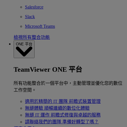
Salesforce
Slack
Microsoft Teams
檢視所有整合功能
ONE 平台
TeamViewer ONE 平台
所有功能整合於一個平台中，主動管理並優化您的數位
工作空間。
適用於精簡的 IT 團隊
前瞻式裝置管理
無縫體驗
順暢連續的數位化體驗
無縫 IT 運作
前瞻式修復與卓越的服務
請聯絡我們的團隊
準備好轉型了嗎？