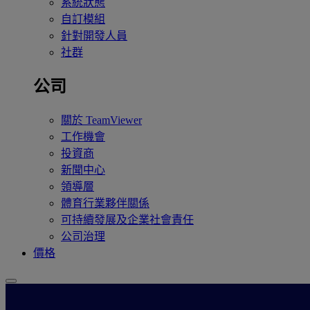
系統狀態
自訂模組
針對開發人員
社群
公司
關於 TeamViewer
工作機會
投資商
新聞中心
領導層
體育行業夥伴關係
可持續發展及企業社會責任
公司治理
價格