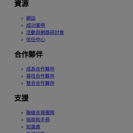
資源
網誌
成功案例
活動與網路研討會
信任中心
合作夥伴
成為合作夥伴
尋找合作夥伴
整合合作夥伴
支援
聯絡支援團隊
指南和手冊
知識庫