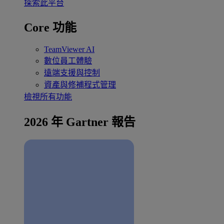
探索此平台
Core 功能
TeamViewer AI
數位員工體驗
遠端支援與控制
資產與修補程式管理
檢視所有功能
2026 年 Gartner 報告