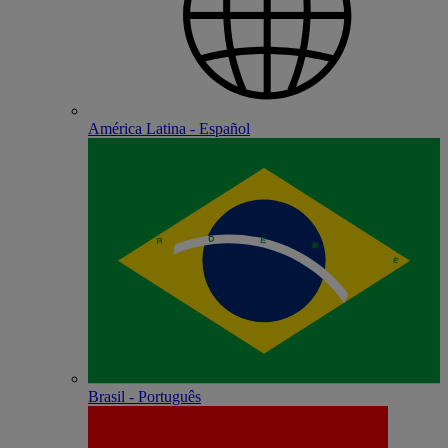
América Latina - Español
Brasil - Português