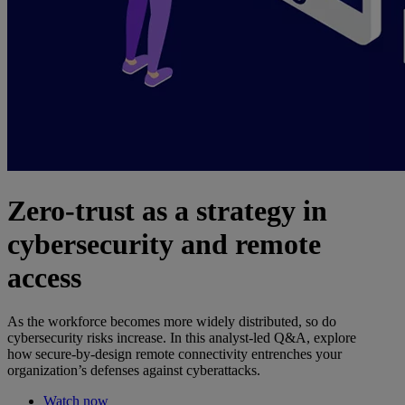
Zero-trust as a strategy in
cybersecurity and remote
access
As the workforce becomes more widely distributed, so do
cybersecurity risks increase. In this analyst-led Q&A, explore
how secure-by-design remote connectivity entrenches your
organization’s defenses against cyberattacks.
Watch now