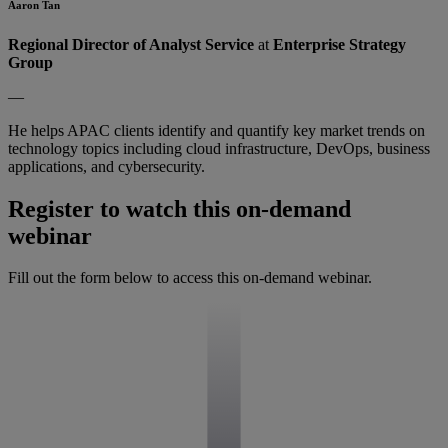
Aaron Tan
Regional Director of Analyst Service
at
Enterprise Strategy
Group
—
He helps APAC clients identify and quantify key market trends on
technology topics including cloud infrastructure, DevOps, business
applications, and cybersecurity.
Register to watch this on-demand
webinar
Fill out the form below to access this on-demand webinar.