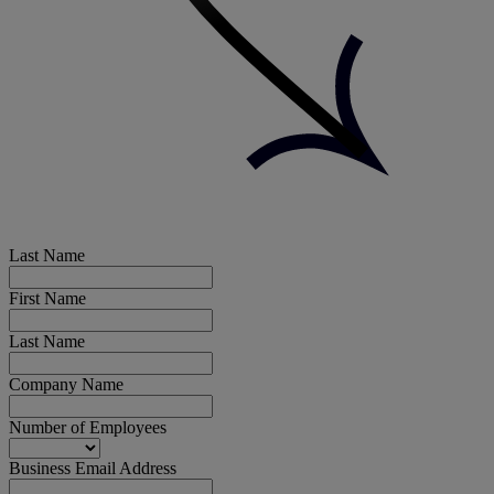
Last Name
First Name
Last Name
Company Name
Number of Employees
Business Email Address