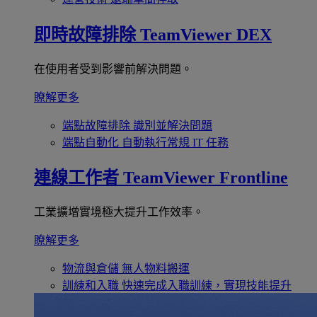
即時故障排除
TeamViewer DEX
在使用者受到影響前解決問題。
瞭解更多
端點故障排除
識別並解決問題
端點自動化
自動執行常規 IT 任務
連線工作者
TeamViewer Frontline
工業擴增實境極大提升工作效率。
瞭解更多
物流與倉儲
無人物料搬運
訓練和入職
快速完成入職訓練，實現技能提升