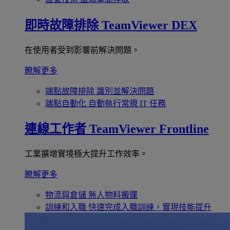
即時故障排除
TeamViewer DEX
在使用者受到影響前解決問題。
瞭解更多
端點故障排除
識別並解決問題
端點自動化
自動執行常規 IT 任務
連線工作者
TeamViewer Frontline
工業擴增實境極大提升工作效率。
瞭解更多
物流與倉儲
無人物料搬運
訓練和入職
快速完成入職訓練，實現技能提升