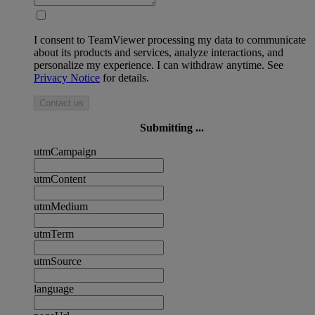
I consent to TeamViewer processing my data to communicate
about its products and services, analyze interactions, and
personalize my experience. I can withdraw anytime. See
Privacy Notice
for details.
Contact us
Submitting ...
utmCampaign
utmContent
utmMedium
utmTerm
utmSource
language