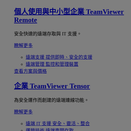
個人使用與中小型企業
TeamViewer
Remote
安全快速的遠端存取與 IT 支援。
瞭解更多
遠端支援
提供即時、安全的支援
遠端管理
監控和管理裝置
查看方案與價格
企業
TeamViewer Tensor
為安全運作而創建的遠端連線功能。
瞭解更多
遠端 IT 支援
安全、靈活、整合
運營技術
遠端車間存取