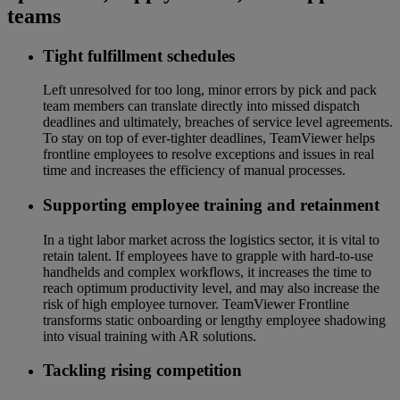
teams
Tight fulfillment schedules
Left unresolved for too long, minor errors by pick and pack
team members can translate directly into missed dispatch
deadlines and ultimately, breaches of service level agreements.
To stay on top of ever-tighter deadlines, TeamViewer helps
frontline employees to resolve exceptions and issues in real
time and increases the efficiency of manual processes.
Supporting employee training and retainment
In a tight labor market across the logistics sector, it is vital to
retain talent. If employees have to grapple with hard-to-use
handhelds and complex workflows, it increases the time to
reach optimum productivity level, and may also increase the
risk of high employee turnover. TeamViewer Frontline
transforms static onboarding or lengthy employee shadowing
into visual training with AR solutions.
Tackling rising competition