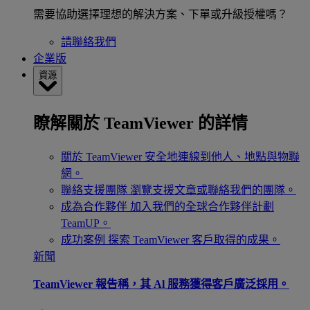
需要協助選擇理想的解決方案、下單或升級授權嗎？
請聯絡我們
企業版
資源
瞭解關於 TeamViewer 的詳情
關於 TeamViewer
安全地連線到他人、地點與物聯
網。
聯絡支援團隊
瀏覽支援文章或聯絡我們的團隊。
成為合作夥伴
加入我們的全球合作夥伴計劃
TeamUP。
成功案例
探索 TeamViewer 客戶取得的成果。
新聞
TeamViewer 報告稱，其 Al 服務獲得客戶廣泛採用。