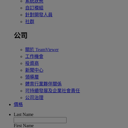
系統狀態
自訂模組
針對開發人員
社群
公司
關於 TeamViewer
工作機會
投資商
新聞中心
領導層
體育行業夥伴關係
可持續發展及企業社會責任
公司治理
價格
Last Name
First Name