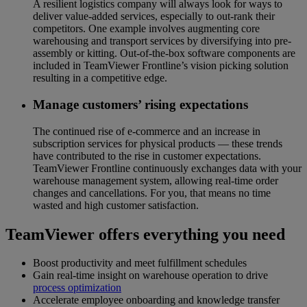
A resilient logistics company will always look for ways to
deliver value-added services, especially to out-rank their
competitors. One example involves augmenting core
warehousing and transport services by diversifying into pre-
assembly or kitting. Out-of-the-box software components are
included in TeamViewer Frontline’s vision picking solution
resulting in a competitive edge.
Manage customers’ rising expectations
The continued rise of e-commerce and an increase in
subscription services for physical products — these trends
have contributed to the rise in customer expectations.
TeamViewer Frontline continuously exchanges data with your
warehouse management system, allowing real-time order
changes and cancellations. For you, that means no time
wasted and high customer satisfaction.
TeamViewer offers everything you need
Boost productivity and meet fulfillment schedules
Gain real-time insight on warehouse operation to drive
process optimization
Accelerate employee onboarding and knowledge transfer