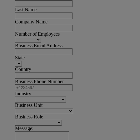
Last Name
Company Name
Number of Employees
Business Email Address
State
Country
Business Phone Number
Industry
Business Unit
Business Role
Message: