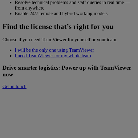
Resolve technical problems and staff queries in real time —
from anywhere
Enable 24/7 remote and hybrid working models
Find the license that’s right for you
Choose if you need TeamViewer for yourself or your team.
I will be the only one using TeamViewer
I need TeamViewer for my whole team
Drive smarter logistics: Power up with TeamViewer
now
Get in touch