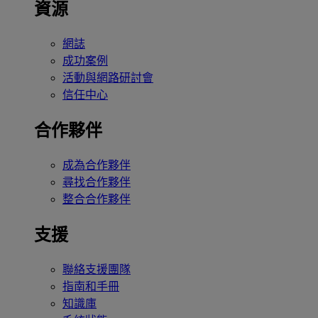
資源
網誌
成功案例
活動與網路研討會
信任中心
合作夥伴
成為合作夥伴
尋找合作夥伴
整合合作夥伴
支援
聯絡支援團隊
指南和手冊
知識庫