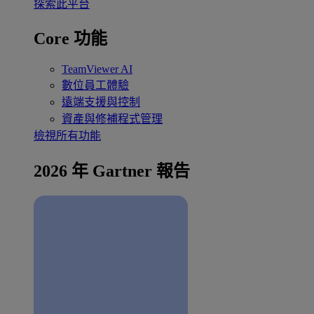
探索此平台
Core 功能
TeamViewer AI
數位員工體驗
遠端支援與控制
資產與修補程式管理
檢視所有功能
2026 年 Gartner 報告