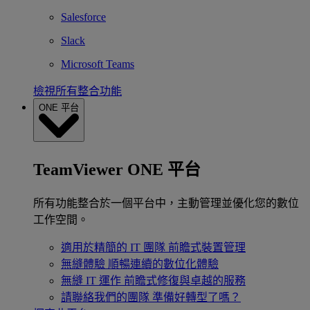
Salesforce
Slack
Microsoft Teams
檢視所有整合功能
ONE 平台
TeamViewer ONE 平台
所有功能整合於一個平台中，主動管理並優化您的數位
工作空間。
適用於精簡的 IT 團隊
前瞻式裝置管理
無縫體驗
順暢連續的數位化體驗
無縫 IT 運作
前瞻式修復與卓越的服務
請聯絡我們的團隊
準備好轉型了嗎？