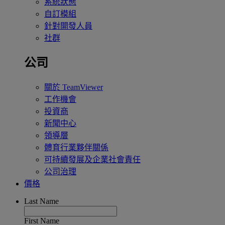
系統狀態
自訂模組
針對開發人員
社群
公司
關於 TeamViewer
工作機會
投資商
新聞中心
領導層
體育行業夥伴關係
可持續發展及企業社會責任
公司治理
價格
Last Name
First Name