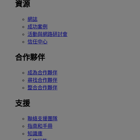
資源
網誌
成功案例
活動與網路研討會
信任中心
合作夥伴
成為合作夥伴
尋找合作夥伴
整合合作夥伴
支援
聯絡支援團隊
指南和手冊
知識庫