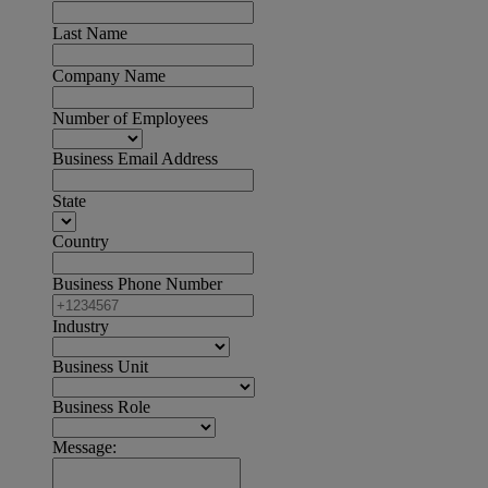
Last Name
Company Name
Number of Employees
Business Email Address
State
Country
Business Phone Number
Industry
Business Unit
Business Role
Message: