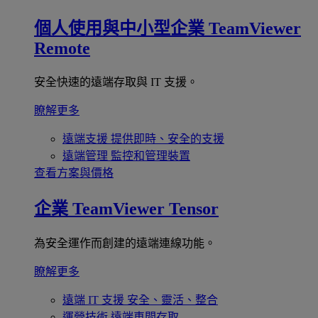
個人使用與中小型企業
TeamViewer
Remote
安全快速的遠端存取與 IT 支援。
瞭解更多
遠端支援
提供即時、安全的支援
遠端管理
監控和管理裝置
查看方案與價格
企業
TeamViewer Tensor
為安全運作而創建的遠端連線功能。
瞭解更多
遠端 IT 支援
安全、靈活、整合
運營技術
遠端車間存取