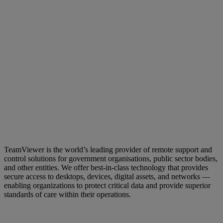
TeamViewer is the world’s leading provider of remote support and
control solutions for government organisations, public sector bodies,
and other entities. We offer best-in-class technology that provides
secure access to desktops, devices, digital assets, and networks —
enabling organizations to protect critical data and provide superior
standards of care within their operations.