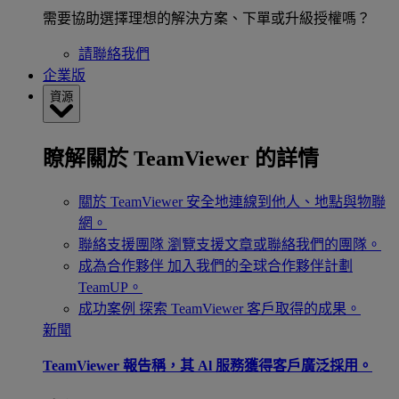
需要協助選擇理想的解決方案、下單或升級授權嗎？
請聯絡我們
企業版
資源
瞭解關於 TeamViewer 的詳情
關於 TeamViewer
安全地連線到他人、地點與物聯
網。
聯絡支援團隊
瀏覽支援文章或聯絡我們的團隊。
成為合作夥伴
加入我們的全球合作夥伴計劃
TeamUP。
成功案例
探索 TeamViewer 客戶取得的成果。
新聞
TeamViewer 報告稱，其 Al 服務獲得客戶廣泛採用。