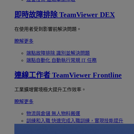
即時故障排除
TeamViewer DEX
在使用者受到影響前解決問題。
瞭解更多
端點故障排除
識別並解決問題
端點自動化
自動執行常規 IT 任務
連線工作者
TeamViewer Frontline
工業擴增實境極大提升工作效率。
瞭解更多
物流與倉儲
無人物料搬運
訓練和入職
快速完成入職訓練，實現技能提升