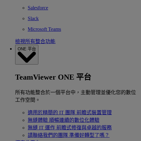
Salesforce
Slack
Microsoft Teams
檢視所有整合功能
ONE 平台
TeamViewer ONE 平台
所有功能整合於一個平台中，主動管理並優化您的數位
工作空間。
適用於精簡的 IT 團隊
前瞻式裝置管理
無縫體驗
順暢連續的數位化體驗
無縫 IT 運作
前瞻式修復與卓越的服務
請聯絡我們的團隊
準備好轉型了嗎？