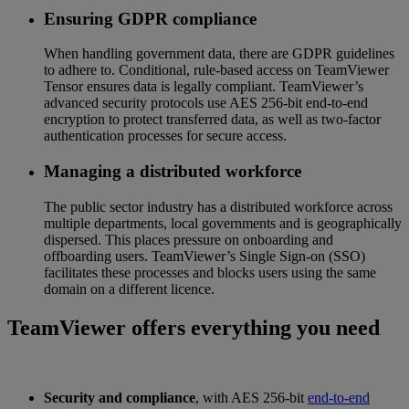
Ensuring GDPR compliance
When handling government data, there are GDPR guidelines
to adhere to. Conditional, rule-based access on TeamViewer
Tensor ensures data is legally compliant. TeamViewer’s
advanced security protocols use AES 256-bit end-to-end
encryption to protect transferred data, as well as two-factor
authentication processes for secure access.
Managing a distributed workforce
The public sector industry has a distributed workforce across
multiple departments, local governments and is geographically
dispersed. This places pressure on onboarding and
offboarding users. TeamViewer’s Single Sign-on (SSO)
facilitates these processes and blocks users using the same
domain on a different licence.
TeamViewer offers everything you need
Security and compliance
, with AES 256-bit
end-to-end