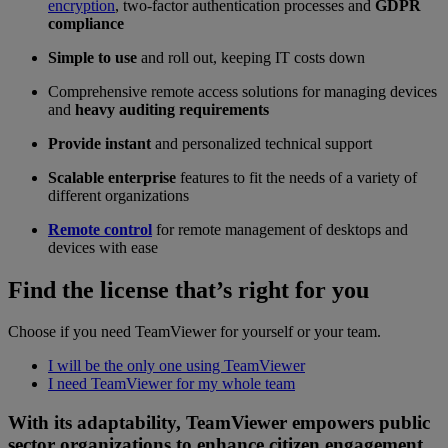
encryption
, two-factor authentication processes and
GDPR
compliance
Simple to use
and roll out, keeping IT costs down
Comprehensive remote access solutions for managing devices
and
heavy auditing requirements
Provide instant
and personalized technical support
Scalable enterprise
features to fit the needs of a variety of
different organizations
Remote control
for remote management of desktops and
devices with ease
Find the license that’s right for you
Choose if you need TeamViewer for yourself or your team.
I will be the only one using TeamViewer
I need TeamViewer for my whole team
With its adaptability, TeamViewer empowers public
sector organizations to enhance citizen engagement