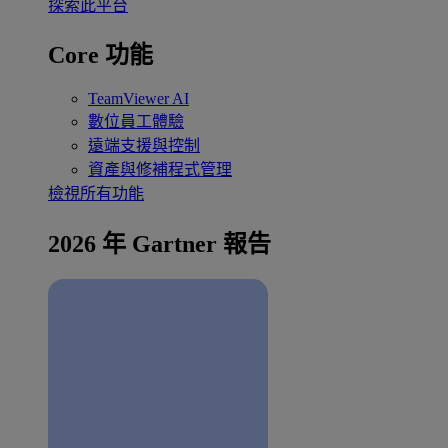
探索此平台
Core 功能
TeamViewer AI
數位員工體驗
遠端支援與控制
資產與修補程式管理
檢視所有功能
2026 年 Gartner 報告