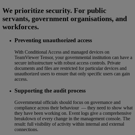
We prioritize security. For public
servants, government organisations, and
workforces.
Preventing unauthorized access
With Conditional Access and managed devices on
TeamViewer Tensor, your governmental institution can have a
secure infrastructure with robust access controls. Private
documents and files are restricted for particular devices and
unauthorized users to ensure that only specific users can gain
access.
Supporting the audit process
Governmental officials should focus on governance and
compliance across their behaviour — they need to show what
they have been working on. Event logs give a comprehensive
breakdown of every change in the management console. The
result: full visibility of activity within internal and external
connections.