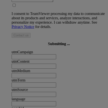
I consent to TeamViewer processing my data to communicate
about its products and services, analyze interactions, and
personalize my experience. I can withdraw anytime. See
Privacy Notice
for details.
Contact us
Submitting ...
utmCampaign
utmContent
utmMedium
utmTerm
utmSource
language