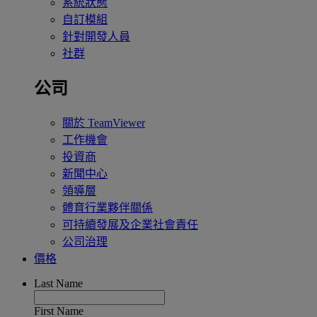
系統狀態
自訂模組
針對開發人員
社群
公司
關於 TeamViewer
工作機會
投資商
新聞中心
領導層
體育行業夥伴關係
可持續發展及企業社會責任
公司治理
價格
Last Name
First Name