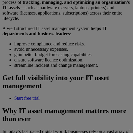
process of
tracking, managing, and optimizing an organization’s
IT assets
—such as hardware (servers, laptops, printers) and
software (licenses, applications, subscriptions) across their entire
lifecycle.
A well-structured IT asset management system
helps IT
departments and business leaders
:
improve compliance and reduce risks.
avoid unnecessary expenses.
gain better budget forecasting capabilities.
ensure software licence optimization.
streamline incident and change management.
Get full visibility into your IT asset
management
Start free trial
Why IT asset management matters more
than ever
In today’s fast-paced digital world, businesses rely on a vast array of