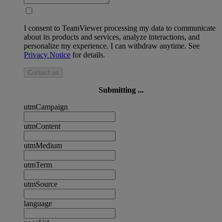
I consent to TeamViewer processing my data to communicate
about its products and services, analyze interactions, and
personalize my experience. I can withdraw anytime. See
Privacy Notice
for details.
Contact us
Submitting ...
utmCampaign
utmContent
utmMedium
utmTerm
utmSource
language