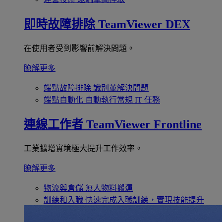
即時故障排除
TeamViewer DEX
在使用者受到影響前解決問題。
瞭解更多
端點故障排除
識別並解決問題
端點自動化
自動執行常規 IT 任務
連線工作者
TeamViewer Frontline
工業擴增實境極大提升工作效率。
瞭解更多
物流與倉儲
無人物料搬運
訓練和入職
快速完成入職訓練，實現技能提升