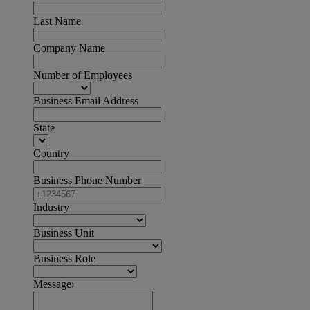
Last Name
Company Name
Number of Employees
Business Email Address
State
Country
Business Phone Number
Industry
Business Unit
Business Role
Message: