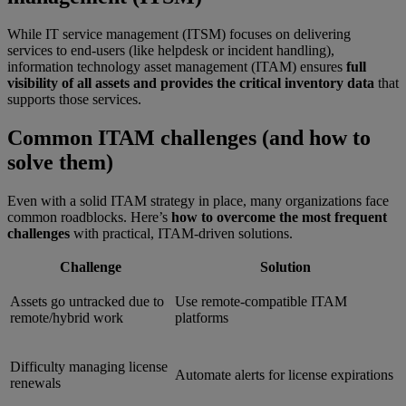
While IT service management (ITSM) focuses on delivering
services to end-users (like helpdesk or incident handling),
information technology asset management (ITAM) ensures
full
visibility of all assets and provides the critical inventory data
that
supports those services.
Common ITAM challenges (and how to
solve them)
Even with a solid ITAM strategy in place, many organizations face
common roadblocks. Here’s
how to overcome the most frequent
challenges
with practical, ITAM-driven solutions.
Challenge
Solution
Assets go untracked due to
Use remote-compatible ITAM
remote/hybrid work
platforms
Difficulty managing license
Automate alerts for license expirations
renewals