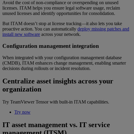
Avoid the cost of non-compliance or overspending on unused
licenses. ITAM helps you ensure legal software usage, reclaim
unused licenses and identify opportunities for consolidation.
But ITAM doesn’t stop at license tracking—it also lets you take
proactive action. You can automatically
deploy missing patches and
install new software
across your network.
Configuration management integration
When integrated with your configuration management database
(CMDB), ITAM enhances change management, enabling smarter
decisions during rollouts or incident resolution.
Centralize asset insights across your
organization
Try TeamViewer Tensor with built-in ITAM capabilities.
Try now
IT asset management vs. IT service
management (ITSM)