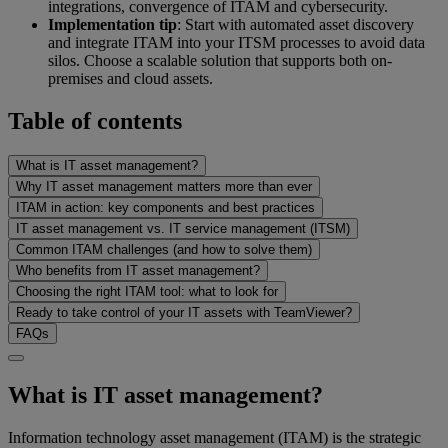
integrations, convergence of ITAM and cybersecurity.
Implementation tip
: Start with automated asset discovery
and integrate ITAM into your ITSM processes to avoid data
silos. Choose a scalable solution that supports both on-
premises and cloud assets.
Table of contents
What is IT asset management?
Why IT asset management matters more than ever
ITAM in action: key components and best practices
IT asset management vs. IT service management (ITSM)
Common ITAM challenges (and how to solve them)
Who benefits from IT asset management?
Choosing the right ITAM tool: what to look for
Ready to take control of your IT assets with TeamViewer?
FAQs
What is IT asset management?
Information technology asset management (ITAM) is the strategic