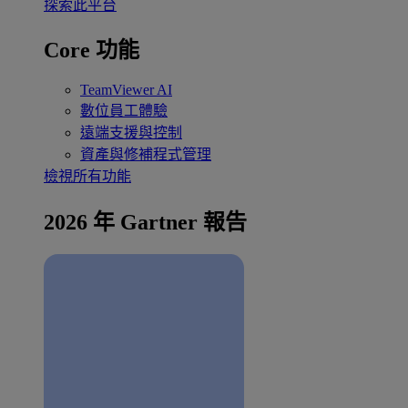
探索此平台
Core 功能
TeamViewer AI
數位員工體驗
遠端支援與控制
資產與修補程式管理
檢視所有功能
2026 年 Gartner 報告