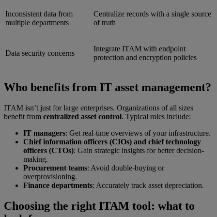
Inconsistent data from
Centralize records with a single source
multiple departments
of truth
Integrate ITAM with endpoint
Data security concerns
protection and encryption policies
Who benefits from IT asset management?
ITAM isn’t just for large enterprises. Organizations of all sizes
benefit from
centralized asset control
. Typical roles include:
IT managers
: Get real-time overviews of your infrastructure.
Chief information officers (CIOs) and chief technology
officers (CTOs)
: Gain strategic insights for better decision-
making.
Procurement teams
: Avoid double-buying or
overprovisioning.
Finance departments
: Accurately track asset depreciation.
Choosing the right ITAM tool: what to