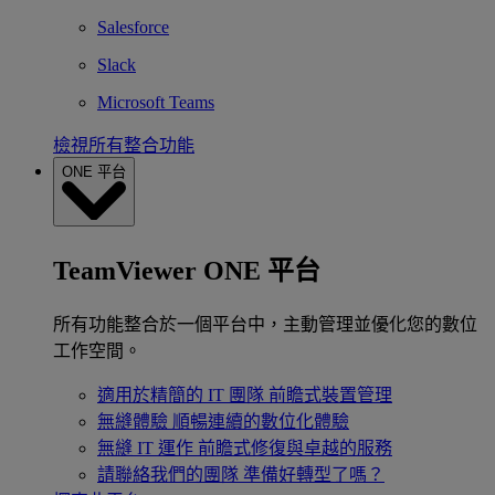
Salesforce
Slack
Microsoft Teams
檢視所有整合功能
ONE 平台
TeamViewer ONE 平台
所有功能整合於一個平台中，主動管理並優化您的數位
工作空間。
適用於精簡的 IT 團隊
前瞻式裝置管理
無縫體驗
順暢連續的數位化體驗
無縫 IT 運作
前瞻式修復與卓越的服務
請聯絡我們的團隊
準備好轉型了嗎？