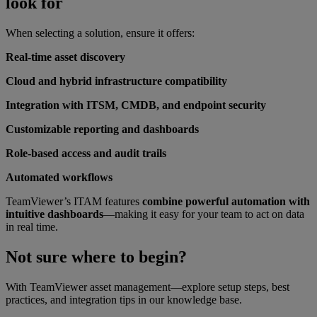
look for
When selecting a solution, ensure it offers:
Real-time asset discovery
Cloud and hybrid infrastructure compatibility
Integration with ITSM, CMDB, and endpoint security
Customizable reporting and dashboards
Role-based access and audit trails
Automated workflows
TeamViewer’s ITAM features
combine powerful automation with
intuitive dashboards
—making it easy for your team to act on data
in real time.
Not sure where to begin?
With TeamViewer asset management—explore setup steps, best
practices, and integration tips in our knowledge base.