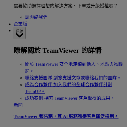
需要協助選擇理想的解決方案、下單或升級授權嗎？
請聯絡我們
企業版
資源
瞭解關於 TeamViewer 的詳情
關於 TeamViewer
安全地連線到他人、地點與物聯
網。
聯絡支援團隊
瀏覽支援文章或聯絡我們的團隊。
成為合作夥伴
加入我們的全球合作夥伴計劃
TeamUP。
成功案例
探索 TeamViewer 客戶取得的成果。
新聞
TeamViewer 報告稱，其 Al 服務獲得客戶廣泛採用。