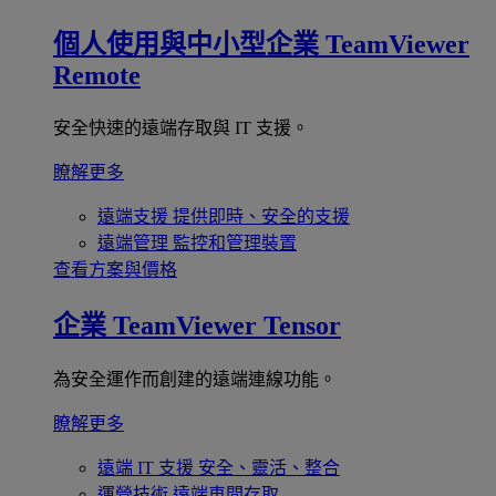
個人使用與中小型企業
TeamViewer
Remote
安全快速的遠端存取與 IT 支援。
瞭解更多
遠端支援
提供即時、安全的支援
遠端管理
監控和管理裝置
查看方案與價格
企業
TeamViewer Tensor
為安全運作而創建的遠端連線功能。
瞭解更多
遠端 IT 支援
安全、靈活、整合
運營技術
遠端車間存取