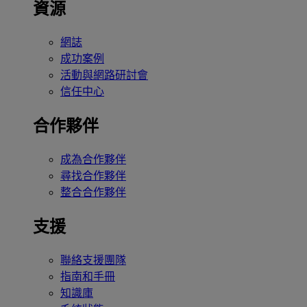
資源
網誌
成功案例
活動與網路研討會
信任中心
合作夥伴
成為合作夥伴
尋找合作夥伴
整合合作夥伴
支援
聯絡支援團隊
指南和手冊
知識庫