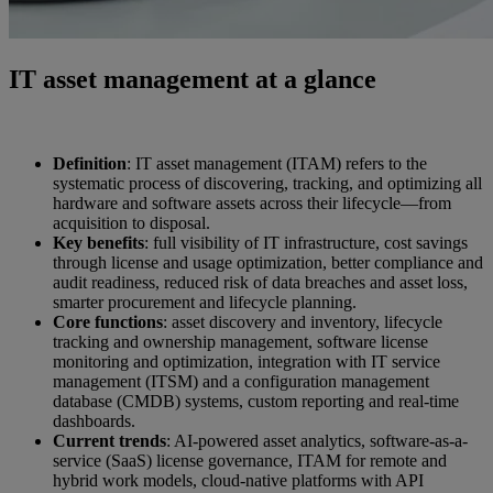
IT asset management at a glance
Definition
: IT asset management (ITAM) refers to the
systematic process of discovering, tracking, and optimizing all
hardware and software assets across their lifecycle—from
acquisition to disposal.
Key benefits
: full visibility of IT infrastructure, cost savings
through license and usage optimization, better compliance and
audit readiness, reduced risk of data breaches and asset loss,
smarter procurement and lifecycle planning.
Core functions
: asset discovery and inventory, lifecycle
tracking and ownership management, software license
monitoring and optimization, integration with IT service
management (ITSM) and a configuration management
database (CMDB) systems, custom reporting and real-time
dashboards.
Current trends
: AI-powered asset analytics, software-as-a-
service (SaaS) license governance, ITAM for remote and
hybrid work models, cloud-native platforms with API