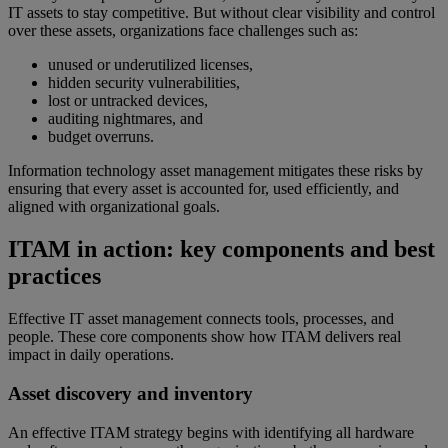
IT assets to stay competitive. But without clear visibility and control
over these assets, organizations face challenges such as:
unused or underutilized licenses,
hidden security vulnerabilities,
lost or untracked devices,
auditing nightmares, and
budget overruns.
Information technology asset management mitigates these risks by
ensuring that every asset is accounted for, used efficiently, and
aligned with organizational goals.
ITAM in action: key components and best
practices
Effective IT asset management connects tools, processes, and
people. These core components show how ITAM delivers real
impact in daily operations.
Asset discovery and inventory
An effective ITAM strategy begins with identifying all hardware