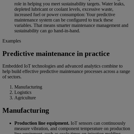
role in helping you meet sustainability targets. Water leaks,
depleted lubricant or coolant levels, excessive waste,
increased fuel or power consumption: Your predictive
maintenance system can be configured to track these
variables. That means smarter maintenance management and
sustainability can go hand-in-hand.
Examples
Predictive maintenance in practice
Embedded IoT technologies and advanced analytics combine to
help build effective predictive maintenance processes across a range
of sectors.
Manufacturing
Logistics
Agriculture
Manufacturing
Production line equipment.
IoT sensors can continuously
measure vibration, and component temperature on production
line equipment, such as cycle times on injection molding