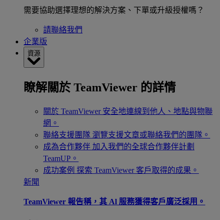
需要協助選擇理想的解決方案、下單或升級授權嗎？
請聯絡我們
企業版
資源
瞭解關於 TeamViewer 的詳情
關於 TeamViewer
安全地連線到他人、地點與物聯
網。
聯絡支援團隊
瀏覽支援文章或聯絡我們的團隊。
成為合作夥伴
加入我們的全球合作夥伴計劃
TeamUP。
成功案例
探索 TeamViewer 客戶取得的成果。
新聞
TeamViewer 報告稱，其 Al 服務獲得客戶廣泛採用。