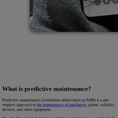
What is predictive maintenance?
Predictive maintenance (sometimes abbreviated as PdM) is a pre-
emptive approach to
the maintenance of machinery
, plants, vehicles,
devices, and other equipment.