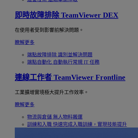
即時故障排除
TeamViewer DEX
在使用者受到影響前解決問題。
瞭解更多
端點故障排除
識別並解決問題
端點自動化
自動執行常規 IT 任務
連線工作者
TeamViewer Frontline
工業擴增實境極大提升工作效率。
瞭解更多
物流與倉儲
無人物料搬運
訓練和入職
快速完成入職訓練，實現技能提升