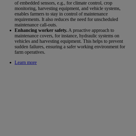
of embedded sensors, e.g., for climate control, crop
monitoring, harvesting equipment, and vehicle systems,
enables farmers to stay in control of maintenance
requirements. It also reduces the need for unscheduled
maintenance call-outs.
Enhancing worker safety.
A proactive approach to
maintenance covers, for instance, hydraulic systems on
vehicles and harvesting equipment. This helps to prevent
sudden failures, ensuring a safer working environment for
farm operatives.
Learn more