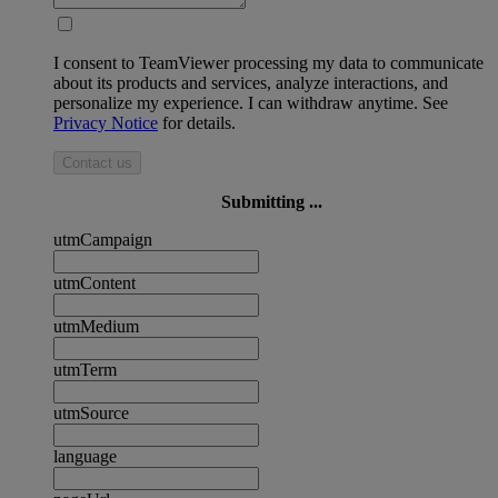
I consent to TeamViewer processing my data to communicate
about its products and services, analyze interactions, and
personalize my experience. I can withdraw anytime. See
Privacy Notice
for details.
Contact us
Submitting ...
utmCampaign
utmContent
utmMedium
utmTerm
utmSource
language