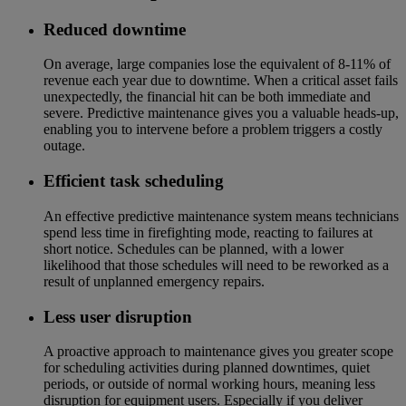
Reduced downtime
On average, large companies lose the equivalent of 8-11% of
revenue each year due to downtime. When a critical asset fails
unexpectedly, the financial hit can be both immediate and
severe. Predictive maintenance gives you a valuable heads-up,
enabling you to intervene before a problem triggers a costly
outage.
Efficient task scheduling
An effective predictive maintenance system means technicians
spend less time in firefighting mode, reacting to failures at
short notice. Schedules can be planned, with a lower
likelihood that those schedules will need to be reworked as a
result of unplanned emergency repairs.
Less user disruption
A proactive approach to maintenance gives you greater scope
for scheduling activities during planned downtimes, quiet
periods, or outside of normal working hours, meaning less
disruption for equipment users. Especially if you deliver