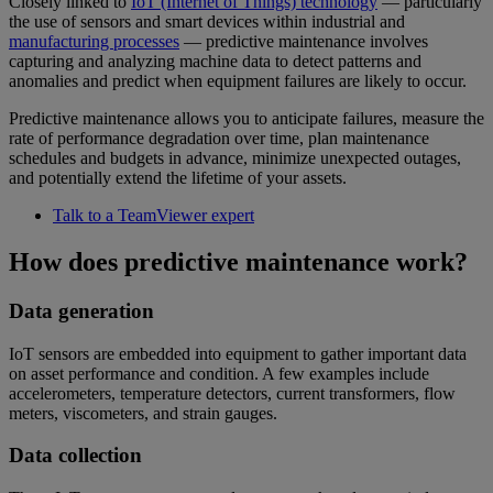
Closely linked to
IoT (Internet of Things) technology
— particularly
the use of sensors and smart devices within industrial and
manufacturing processes
— predictive maintenance involves
capturing and analyzing machine data to detect patterns and
anomalies and predict when equipment failures are likely to occur.
Predictive maintenance allows you to anticipate failures, measure the
rate of performance degradation over time, plan maintenance
schedules and budgets in advance, minimize unexpected outages,
and potentially extend the lifetime of your assets.
Talk to a TeamViewer expert
How does predictive maintenance work?
Data generation
IoT sensors are embedded into equipment to gather important data
on asset performance and condition. A few examples include
accelerometers, temperature detectors, current transformers, flow
meters, viscometers, and strain gauges.
Data collection