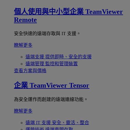
個人使用與中小型企業
TeamViewer
Remote
安全快速的遠端存取與 IT 支援。
瞭解更多
遠端支援
提供即時、安全的支援
遠端管理
監控和管理裝置
查看方案與價格
企業
TeamViewer Tensor
為安全運作而創建的遠端連線功能。
瞭解更多
遠端 IT 支援
安全、靈活、整合
運營技術
遠端車間存取