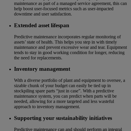
maintenance as part of a managed service agreement, this can
help boost user-focused metrics such as user-impacted
downtime and user satisfaction.
Extended asset lifespan
Predictive maintenance incorporates regular monitoring of
assets’ state of health. This helps you step in with timely
maintenance and prevent excessive wear and tear. Equipment
tends to stay in good working condition for longer, reducing
the need for replacements.
Inventory management
With a diverse portfolio of plant and equipment to oversee, a
sizable chunk of your budget can easily be tied up in
stockpiling spare parts “just in case”. With a predictive
maintenance system, you can predict when parts will be
needed, allowing for a more targeted and less wasteful
approach to inventory management.
Supporting your sustainability initiatives
Predictive maintenance can and should perform an integral