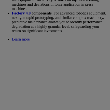
machines and deviations in force application in press
machines.
Factory 4.0
components.
For advanced robotics equipment,
next-gen rapid prototyping, and similar complex machinery,
predictive maintenance allows you to identify performance
degradation at a highly granular level, safeguarding your
return on significant investments.
Learn more