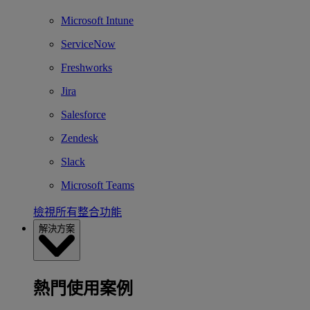
Microsoft Intune
ServiceNow
Freshworks
Jira
Salesforce
Zendesk
Slack
Microsoft Teams
檢視所有整合功能
解決方案
熱門使用案例