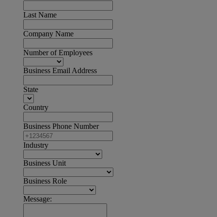
Last Name
Company Name
Number of Employees
Business Email Address
State
Country
Business Phone Number
Industry
Business Unit
Business Role
Message: