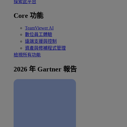
探索此平台
Core 功能
TeamViewer AI
數位員工體驗
遠端支援與控制
資產與修補程式管理
檢視所有功能
2026 年 Gartner 報告