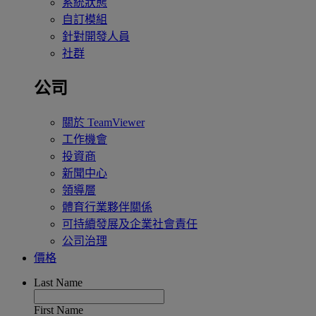
系統狀態
自訂模組
針對開發人員
社群
公司
關於 TeamViewer
工作機會
投資商
新聞中心
領導層
體育行業夥伴關係
可持續發展及企業社會責任
公司治理
價格
Last Name
First Name