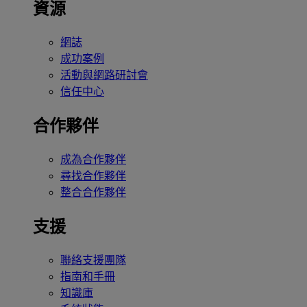
資源
網誌
成功案例
活動與網路研討會
信任中心
合作夥伴
成為合作夥伴
尋找合作夥伴
整合合作夥伴
支援
聯絡支援團隊
指南和手冊
知識庫