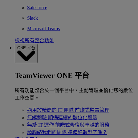
Salesforce
Slack
Microsoft Teams
檢視所有整合功能
ONE 平台
TeamViewer ONE 平台
所有功能整合於一個平台中，主動管理並優化您的數位
工作空間。
適用於精簡的 IT 團隊
前瞻式裝置管理
無縫體驗
順暢連續的數位化體驗
無縫 IT 運作
前瞻式修復與卓越的服務
請聯絡我們的團隊
準備好轉型了嗎？