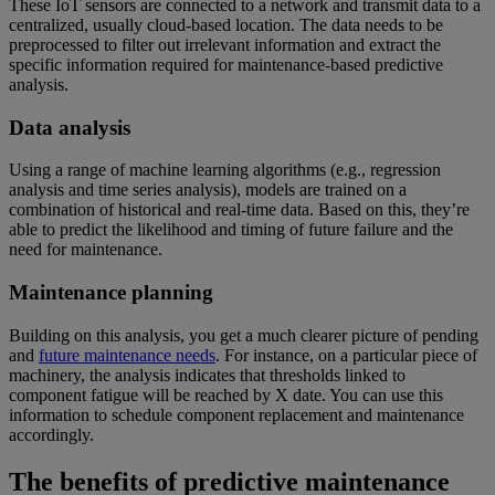
These IoT sensors are connected to a network and transmit data to a
centralized, usually cloud-based location. The data needs to be
preprocessed to filter out irrelevant information and extract the
specific information required for maintenance-based predictive
analysis.
Data analysis
Using a range of machine learning algorithms (e.g., regression
analysis and time series analysis), models are trained on a
combination of historical and real-time data. Based on this, they’re
able to predict the likelihood and timing of future failure and the
need for maintenance.
Maintenance planning
Building on this analysis, you get a much clearer picture of pending
and
future maintenance needs
. For instance, on a particular piece of
machinery, the analysis indicates that thresholds linked to
component fatigue will be reached by X date. You can use this
information to schedule component replacement and maintenance
accordingly.
The benefits of predictive maintenance