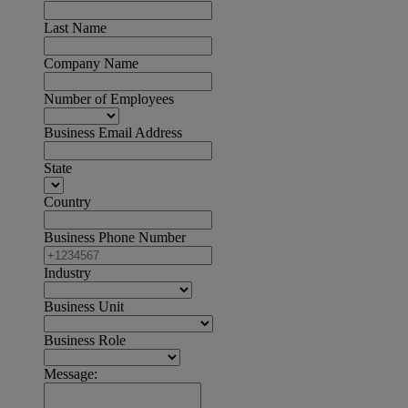
Last Name
Company Name
Number of Employees
Business Email Address
State
Country
Business Phone Number
Industry
Business Unit
Business Role
Message: