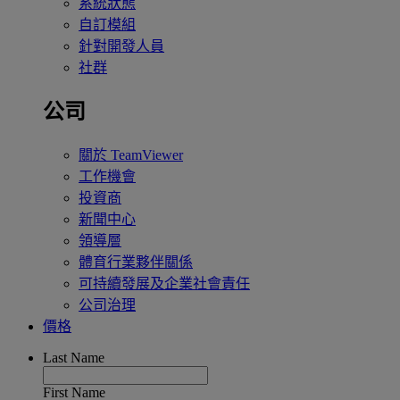
系統狀態
自訂模組
針對開發人員
社群
公司
關於 TeamViewer
工作機會
投資商
新聞中心
領導層
體育行業夥伴關係
可持續發展及企業社會責任
公司治理
價格
Last Name
First Name