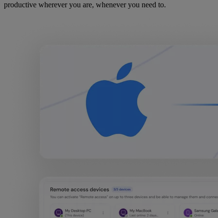
productive wherever you are, whenever you need to.