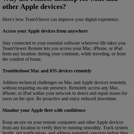
other Apple devices?
Here's how TeamViewer can improve your digital experience.
Access your Apple devices from anywhere
Stay connected to your essential software wherever life takes you.
TeamViewer Remote lets you access your Mac, iPhone, or iPad
from any location: during your commute, while traveling, or from
the comfort of home.
Troubleshoot Mac and iOS devices remotely
Address technical challenges on Mac and Apple devices remotely,
without requiring on-site presence. Remotely access any Mac,
iPhone, or iPad within your network to detect and repair issues for
users on the spot. Be proactive and enjoy reduced downtime.
Monitor your Apple fleet with confidence
Keep an eye on your remote computers and other Apple devices
from any location to verify they're running smoothly. Track system
health, get notifications, and address potential concerns before they