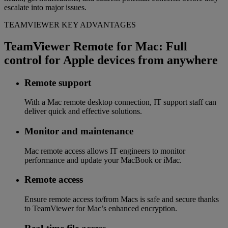
escalate into major issues.
TEAMVIEWER KEY ADVANTAGES
TeamViewer Remote for Mac: Full
control for Apple devices from anywhere
Remote support
With a Mac remote desktop connection, IT support staff can
deliver quick and effective solutions.
Monitor and maintenance
Mac remote access allows IT engineers to monitor
performance and update your MacBook or iMac.
Remote access
Ensure remote access to/from Macs is safe and secure thanks
to TeamViewer for Mac’s enhanced encryption.