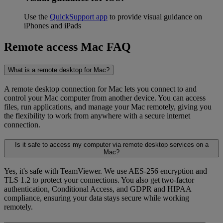
Use the
QuickSupport app
to provide visual guidance on
iPhones and iPads
Remote access Mac FAQ
What is a remote desktop for Mac?
A remote desktop connection for Mac lets you connect to and
control your Mac computer from another device. You can access
files, run applications, and manage your Mac remotely, giving you
the flexibility to work from anywhere with a secure internet
connection.
Is it safe to access my computer via remote desktop services on a
Mac?
Yes, it's safe with TeamViewer. We use AES-256 encryption and
TLS 1.2 to protect your connections. You also get two-factor
authentication, Conditional Access, and GDPR and HIPAA
compliance, ensuring your data stays secure while working
remotely.