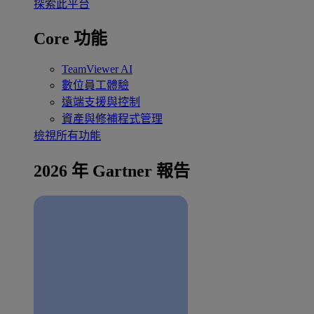
探索此平台
Core 功能
TeamViewer AI
數位員工體驗
遠端支援與控制
資產與修補程式管理
檢視所有功能
2026 年 Gartner 報告