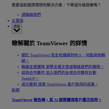
需要協助選擇理想的解決方案、下單或升級授權嗎？
請聯絡我們
企業版
資源
瞭解關於 TeamViewer 的詳情
關於 TeamViewer
安全地連線到他人、地點與物聯
網。
聯絡支援團隊
瀏覽支援文章或聯絡我們的團隊。
成為合作夥伴
加入我們的全球合作夥伴計劃
TeamUP。
成功案例
探索 TeamViewer 客戶取得的成果。
新聞
TeamViewer 報告稱，其 Al 服務獲得客戶廣泛採用。