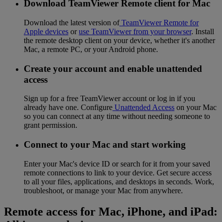
Download TeamViewer Remote client for Mac
Download the latest version of
TeamViewer Remote for
Apple devices
or
use TeamViewer from your browser
. Install
the remote desktop client on your device, whether it's another
Mac, a remote PC, or your Android phone.
Create your account and enable unattended
access
Sign up for a free TeamViewer account or log in if you
already have one. Configure
Unattended Access
on your Mac
so you can connect at any time without needing someone to
grant permission.
Connect to your Mac and start working
Enter your Mac's device ID or search for it from your saved
remote connections to link to your device. Get secure access
to all your files, applications, and desktops in seconds. Work,
troubleshoot, or manage your Mac from anywhere.
Remote access for Mac, iPhone, and iPad: