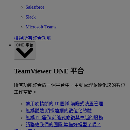
Salesforce
Slack
Microsoft Teams
檢視所有整合功能
ONE 平台
TeamViewer ONE 平台
所有功能整合於一個平台中，主動管理並優化您的數位
工作空間。
適用於精簡的 IT 團隊
前瞻式裝置管理
無縫體驗
順暢連續的數位化體驗
無縫 IT 運作
前瞻式修復與卓越的服務
請聯絡我們的團隊
準備好轉型了嗎？