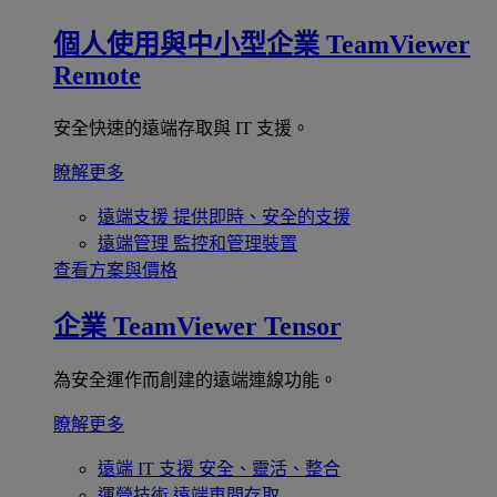
個人使用與中小型企業
TeamViewer
Remote
安全快速的遠端存取與 IT 支援。
瞭解更多
遠端支援
提供即時、安全的支援
遠端管理
監控和管理裝置
查看方案與價格
企業
TeamViewer Tensor
為安全運作而創建的遠端連線功能。
瞭解更多
遠端 IT 支援
安全、靈活、整合
運營技術
遠端車間存取