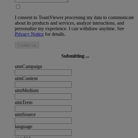
I consent to TeamViewer processing my data to communicate
about its products and services, analyze interactions, and
personalize my experience. I can withdraw anytime. See
Privacy Notice
for details.
Contact us
Submitting ...
utmCampaign
utmContent
utmMedium
utmTerm
utmSource
language