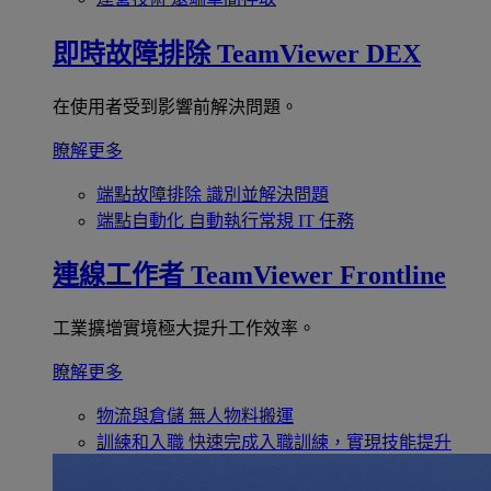
即時故障排除
TeamViewer DEX
在使用者受到影響前解決問題。
瞭解更多
端點故障排除
識別並解決問題
端點自動化
自動執行常規 IT 任務
連線工作者
TeamViewer Frontline
工業擴增實境極大提升工作效率。
瞭解更多
物流與倉儲
無人物料搬運
訓練和入職
快速完成入職訓練，實現技能提升