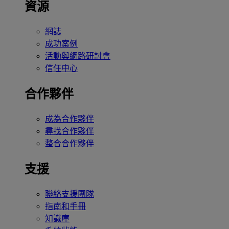
資源
網誌
成功案例
活動與網路研討會
信任中心
合作夥伴
成為合作夥伴
尋找合作夥伴
整合合作夥伴
支援
聯絡支援團隊
指南和手冊
知識庫