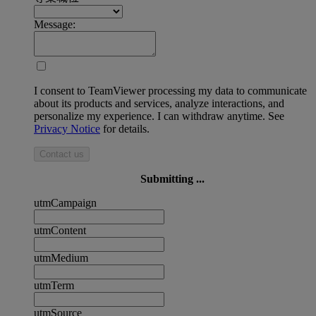
Message:
I consent to TeamViewer processing my data to communicate
about its products and services, analyze interactions, and
personalize my experience. I can withdraw anytime. See
Privacy Notice
for details.
Contact us
Submitting ...
utmCampaign
utmContent
utmMedium
utmTerm
utmSource