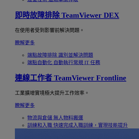
即時故障排除
TeamViewer DEX
在使用者受到影響前解決問題。
瞭解更多
端點故障排除
識別並解決問題
端點自動化
自動執行常規 IT 任務
連線工作者
TeamViewer Frontline
工業擴增實境極大提升工作效率。
瞭解更多
物流與倉儲
無人物料搬運
訓練和入職
快速完成入職訓練，實現技能提升