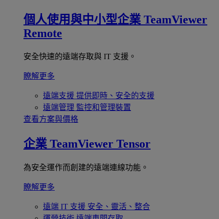
個人使用與中小型企業
TeamViewer
Remote
安全快速的遠端存取與 IT 支援。
瞭解更多
遠端支援
提供即時、安全的支援
遠端管理
監控和管理裝置
查看方案與價格
企業
TeamViewer Tensor
為安全運作而創建的遠端連線功能。
瞭解更多
遠端 IT 支援
安全、靈活、整合
運營技術
遠端車間存取