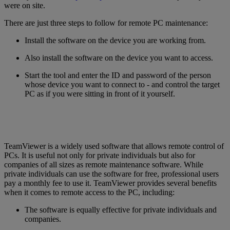
were on site.
There are just three steps to follow for remote PC maintenance:
Install the software on the device you are working from.
Also install the software on the device you want to access.
Start the tool and enter the ID and password of the person
whose device you want to connect to - and control the target
PC as if you were sitting in front of it yourself.
TeamViewer is a widely used software that allows remote control of
PCs. It is useful not only for private individuals but also for
companies of all sizes as remote maintenance software. While
private individuals can use the software for free, professional users
pay a monthly fee to use it. TeamViewer provides several benefits
when it comes to remote access to the PC, including:
The software is equally effective for private individuals and
companies.