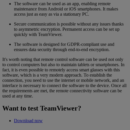
The software can be used as an app, enabling remote
maintenance from Android or iOS smartphones. It makes
access just as easy as via a stationary PC.
Secure communication is possible without any issues thanks
to asymmetric encryption. Permanent access can be set up
quickly with TeamViewer.
The software is designed for GDPR-compliant use and
ensures data security through end-to-end encryption.
It's worth noting that remote control software can be used not only
to control computers but also to maintain tablets or smartphones. In
fact, it is even possible to remotely access smart glasses with this
software, which is a very modern approach. To establish the
connection, you need to use the internet or mobile network, and an
interface is necessary to connect the software to the device. Once all
the requirements are met, the remote connectivity software can be
used at any time.
Want to test TeamViewer?
Download now