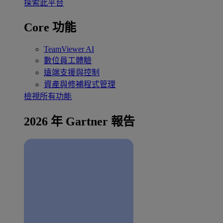
探索此平台
Core 功能
TeamViewer AI
數位員工體驗
遠端支援與控制
資產與修補程式管理
檢視所有功能
2026 年 Gartner 報告