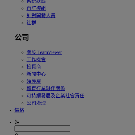
系統狀態
自訂模組
針對開發人員
社群
公司
關於 TeamViewer
工作機會
投資商
新聞中心
領導層
體育行業夥伴關係
可持續發展及企業社會責任
公司治理
價格
姓