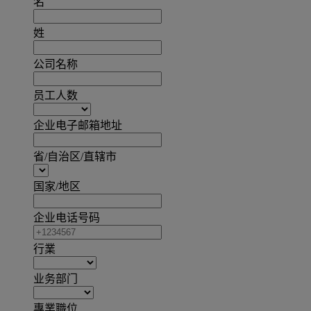
名
姓
公司名称
员工人数
企业电子邮箱地址
省/自治区/直辖市
国家/地区
企业电话号码
行業
业务部门
專業職位