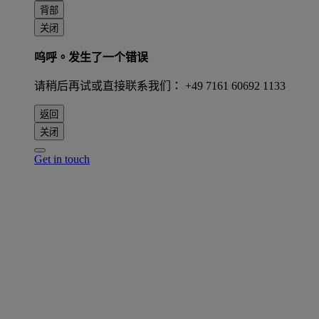
背部
关闭
呜呼。发生了一个错误
请稍后再试或直接联系我们： +49 7161 60692 1133
返回
关闭
Get in touch