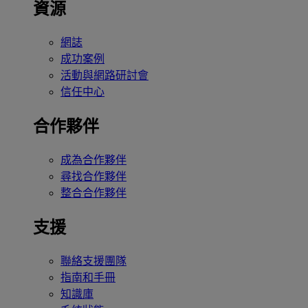
資源
網誌
成功案例
活動與網路研討會
信任中心
合作夥伴
成為合作夥伴
尋找合作夥伴
整合合作夥伴
支援
聯絡支援團隊
指南和手冊
知識庫