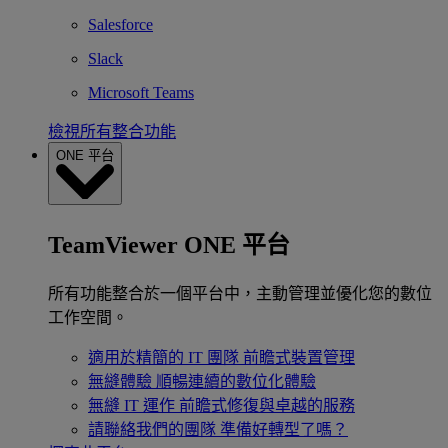
Salesforce
Slack
Microsoft Teams
檢視所有整合功能
ONE 平台
TeamViewer ONE 平台
所有功能整合於一個平台中，主動管理並優化您的數位
工作空間。
適用於精簡的 IT 團隊
前瞻式裝置管理
無縫體驗
順暢連續的數位化體驗
無縫 IT 運作
前瞻式修復與卓越的服務
請聯絡我們的團隊
準備好轉型了嗎？