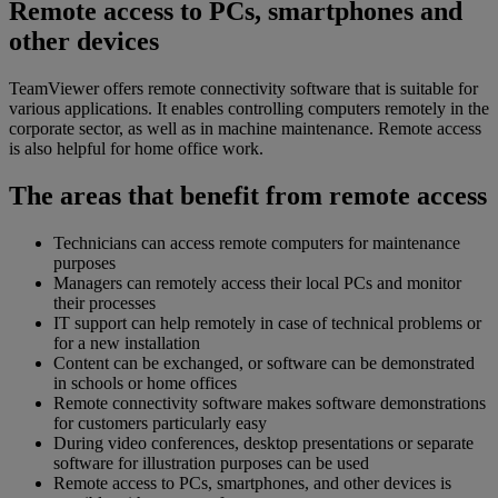
Remote access to PCs, smartphones and
other devices
TeamViewer offers remote connectivity software that is suitable for
various applications. It enables controlling computers remotely in the
corporate sector, as well as in machine maintenance. Remote access
is also helpful for home office work.
The areas that benefit from remote access
Technicians can access remote computers for maintenance
purposes
Managers can remotely access their local PCs and monitor
their processes
IT support can help remotely in case of technical problems or
for a new installation
Content can be exchanged, or software can be demonstrated
in schools or home offices
Remote connectivity software makes software demonstrations
for customers particularly easy
During video conferences, desktop presentations or separate
software for illustration purposes can be used
Remote access to PCs, smartphones, and other devices is