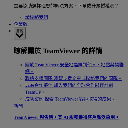
需要協助選擇理想的解決方案、下單或升級授權嗎？
請聯絡我們
企業版
資源
瞭解關於 TeamViewer 的詳情
關於 TeamViewer
安全地連線到他人、地點與物聯
網。
聯絡支援團隊
瀏覽支援文章或聯絡我們的團隊。
成為合作夥伴
加入我們的全球合作夥伴計劃
TeamUP。
成功案例
探索 TeamViewer 客戶取得的成果。
新聞
TeamViewer 報告稱，其 Al 服務獲得客戶廣泛採用。