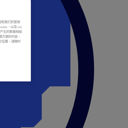
户体验和我们的营销
ie，以及 (ii)
所产生的数据相结
处理方面的内容，
偏好设置，请随时