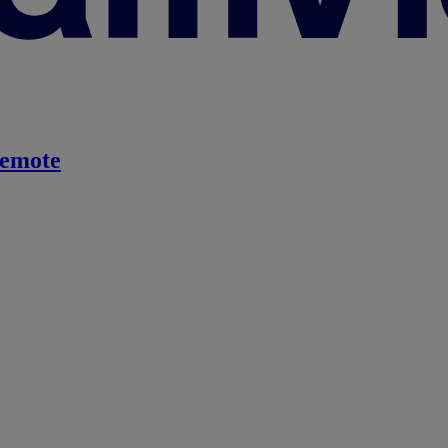
emote