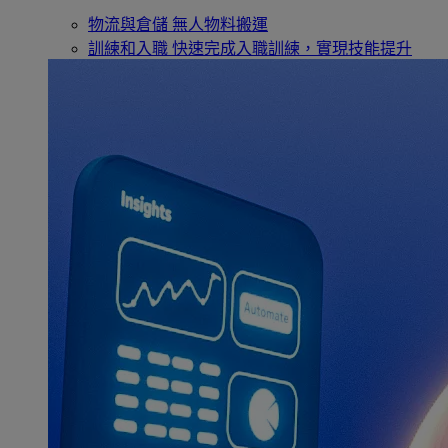
物流與倉儲
無人物料搬運
訓練和入職
快速完成入職訓練，實現技能提升