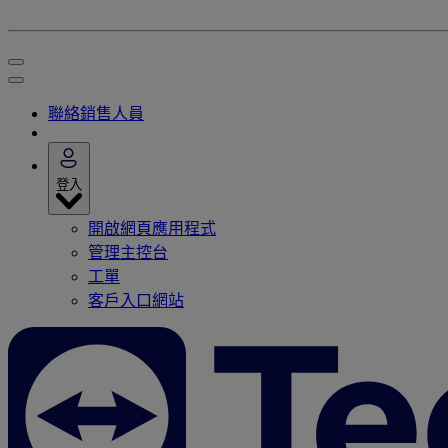
聯絡銷售人員
登入
開啟網頁應用程式
管理主控台
工單
客戶入口網站