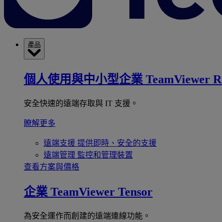
產品
個人使用與中小型企業
TeamViewer R
安全快速的遠端存取與 IT 支援。
瞭解更多
遠端支援
提供即時、安全的支援
遠端管理
監控和管理裝置
查看方案與價格
企業
TeamViewer Tensor
為安全運作而創建的遠端連線功能。