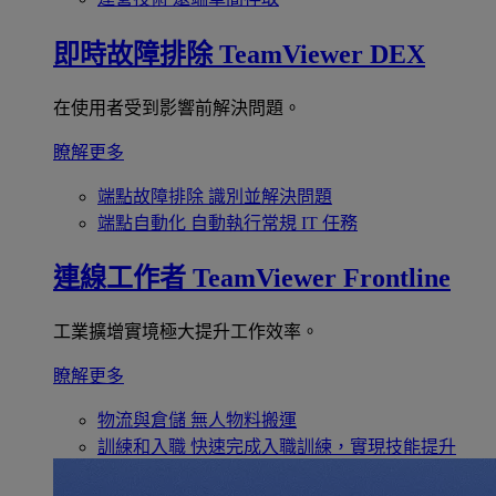
即時故障排除
TeamViewer DEX
在使用者受到影響前解決問題。
瞭解更多
端點故障排除
識別並解決問題
端點自動化
自動執行常規 IT 任務
連線工作者
TeamViewer Frontline
工業擴增實境極大提升工作效率。
瞭解更多
物流與倉儲
無人物料搬運
訓練和入職
快速完成入職訓練，實現技能提升