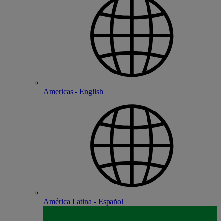
Americas - English
América Latina - Español