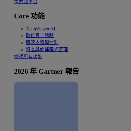
探索此平台
Core 功能
TeamViewer AI
數位員工體驗
遠端支援與控制
資產與修補程式管理
檢視所有功能
2026 年 Gartner 報告