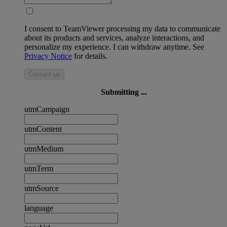
I consent to TeamViewer processing my data to communicate
about its products and services, analyze interactions, and
personalize my experience. I can withdraw anytime. See
Privacy Notice
for details.
Contact us
Submitting ...
utmCampaign
utmContent
utmMedium
utmTerm
utmSource
language