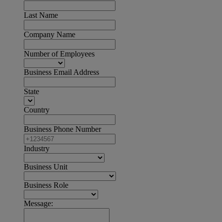
Last Name
Company Name
Number of Employees
Business Email Address
State
Country
Business Phone Number
Industry
Business Unit
Business Role
Message: