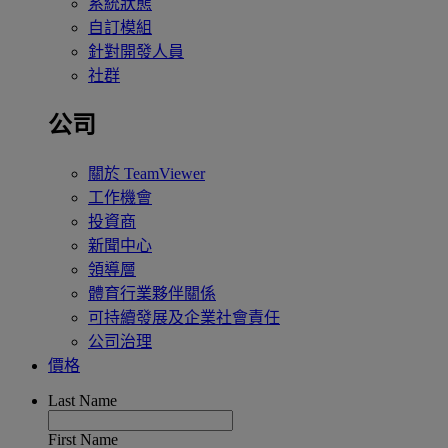
系統狀態
自訂模組
針對開發人員
社群
公司
關於 TeamViewer
工作機會
投資商
新聞中心
領導層
體育行業夥伴關係
可持續發展及企業社會責任
公司治理
價格
Last Name
First Name