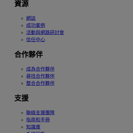
資源
網誌
成功案例
活動與網路研討會
信任中心
合作夥伴
成為合作夥伴
尋找合作夥伴
整合合作夥伴
支援
聯絡支援團隊
指南和手冊
知識庫