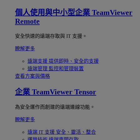
個人使用與中小型企業
TeamViewer
Remote
安全快速的遠端存取與 IT 支援。
瞭解更多
遠端支援
提供即時、安全的支援
遠端管理
監控和管理裝置
查看方案與價格
企業
TeamViewer Tensor
為安全運作而創建的遠端連線功能。
瞭解更多
遠端 IT 支援
安全、靈活、整合
運營技術
遠端車間存取