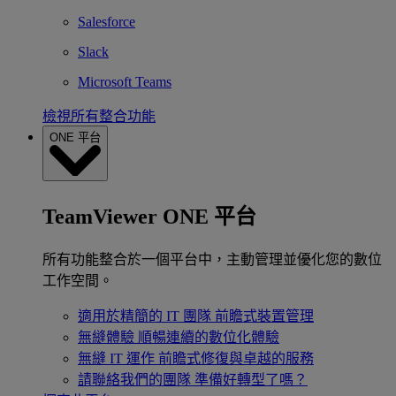
Salesforce
Slack
Microsoft Teams
檢視所有整合功能
ONE 平台
TeamViewer ONE 平台
所有功能整合於一個平台中，主動管理並優化您的數位
工作空間。
適用於精簡的 IT 團隊
前瞻式裝置管理
無縫體驗
順暢連續的數位化體驗
無縫 IT 運作
前瞻式修復與卓越的服務
請聯絡我們的團隊
準備好轉型了嗎？