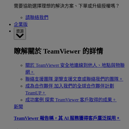
需要協助選擇理想的解決方案、下單或升級授權嗎？
請聯絡我們
企業版
資源
瞭解關於 TeamViewer 的詳情
關於 TeamViewer
安全地連線到他人、地點與物聯
網。
聯絡支援團隊
瀏覽支援文章或聯絡我們的團隊。
成為合作夥伴
加入我們的全球合作夥伴計劃
TeamUP。
成功案例
探索 TeamViewer 客戶取得的成果。
新聞
TeamViewer 報告稱，其 Al 服務獲得客戶廣泛採用。