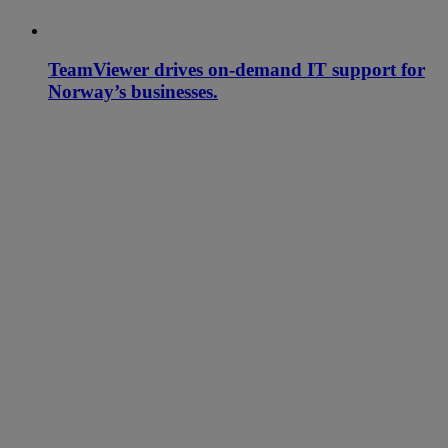
TeamViewer drives on-demand IT support for
Norway’s businesses.