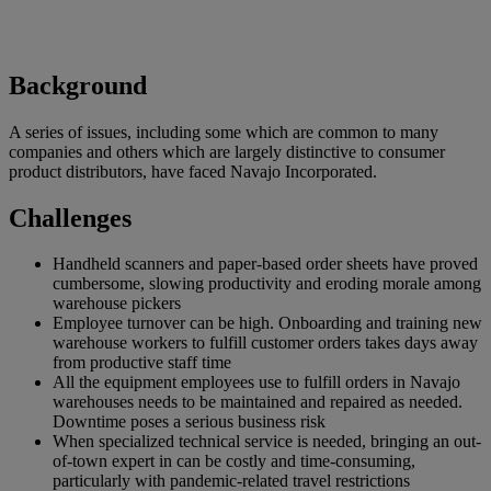
Background
A series of issues, including some which are common to many
companies and others which are largely distinctive to consumer
product distributors, have faced Navajo Incorporated.
Challenges
Handheld scanners and paper-based order sheets have proved
cumbersome, slowing productivity and eroding morale among
warehouse pickers
Employee turnover can be high. Onboarding and training new
warehouse workers to fulfill customer orders takes days away
from productive staff time
All the equipment employees use to fulfill orders in Navajo
warehouses needs to be maintained and repaired as needed.
Downtime poses a serious business risk
When specialized technical service is needed, bringing an out-
of-town expert in can be costly and time-consuming,
particularly with pandemic-related travel restrictions