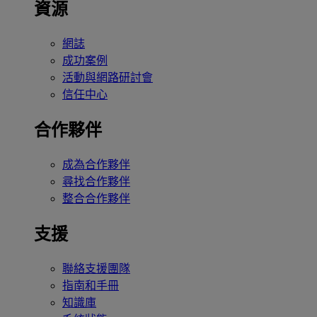
資源
網誌
成功案例
活動與網路研討會
信任中心
合作夥伴
成為合作夥伴
尋找合作夥伴
整合合作夥伴
支援
聯絡支援團隊
指南和手冊
知識庫