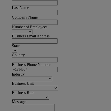
Last Name
Company Name
Number of Employees
Business Email Address
State
Country
Business Phone Number
Industry
Business Unit
Business Role
Message: