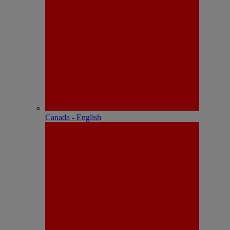
Canada - English