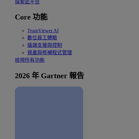
探索此平台
Core 功能
TeamViewer AI
數位員工體驗
遠端支援與控制
資產與修補程式管理
檢視所有功能
2026 年 Gartner 報告