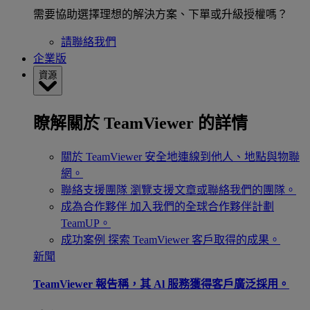
需要協助選擇理想的解決方案、下單或升級授權嗎？
請聯絡我們
企業版
資源
瞭解關於 TeamViewer 的詳情
關於 TeamViewer
安全地連線到他人、地點與物聯
網。
聯絡支援團隊
瀏覽支援文章或聯絡我們的團隊。
成為合作夥伴
加入我們的全球合作夥伴計劃
TeamUP。
成功案例
探索 TeamViewer 客戶取得的成果。
新聞
TeamViewer 報告稱，其 Al 服務獲得客戶廣泛採用。