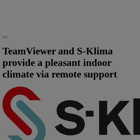
TeamViewer and S-Klima
provide a pleasant indoor
climate via remote support