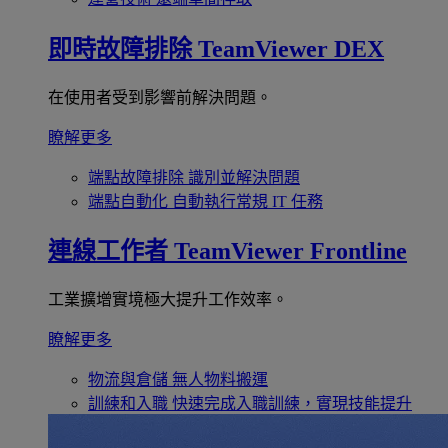
即時故障排除
TeamViewer DEX
在使用者受到影響前解決問題。
瞭解更多
端點故障排除
識別並解決問題
端點自動化
自動執行常規 IT 任務
連線工作者
TeamViewer Frontline
工業擴增實境極大提升工作效率。
瞭解更多
物流與倉儲
無人物料搬運
訓練和入職
快速完成入職訓練，實現技能提升