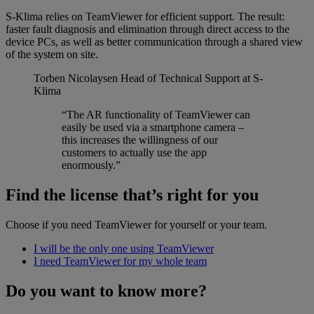
S-Klima relies on TeamViewer for efficient support. The result:
faster fault diagnosis and elimination through direct access to the
device PCs, as well as better communication through a shared view
of the system on site.
Torben Nicolaysen
Head of Technical Support at S-
Klima
“The AR functionality of TeamViewer can
easily be used via a smartphone camera –
this increases the willingness of our
customers to actually use the app
enormously.”
Find the license that’s right for you
Choose if you need TeamViewer for yourself or your team.
I will be the only one using TeamViewer
I need TeamViewer for my whole team
Do you want to know more?