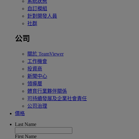
系統狀態
自訂模組
針對開發人員
社群
公司
關於 TeamViewer
工作機會
投資商
新聞中心
領導層
體育行業夥伴關係
可持續發展及企業社會責任
公司治理
價格
Last Name
First Name