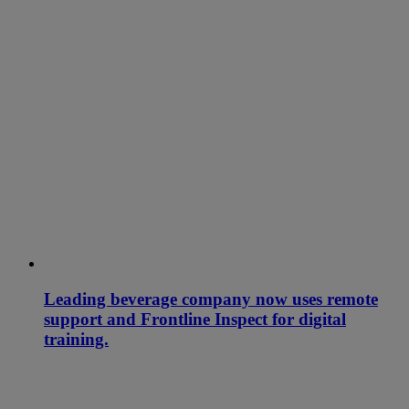
Leading beverage company now uses remote
support and Frontline Inspect for digital
training.