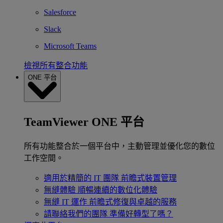
Salesforce
Slack
Microsoft Teams
檢視所有整合功能
ONE 平台
TeamViewer ONE 平台
所有功能整合於一個平台中，主動管理並優化您的數位
工作空間。
適用於精簡的 IT 團隊
前瞻式裝置管理
無縫體驗
順暢連續的數位化體驗
無縫 IT 運作
前瞻式修復與卓越的服務
請聯絡我們的團隊
準備好轉型了嗎？