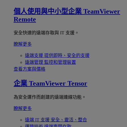
個人使用與中小型企業
TeamViewer
Remote
安全快速的遠端存取與 IT 支援。
瞭解更多
遠端支援
提供即時、安全的支援
遠端管理
監控和管理裝置
查看方案與價格
企業
TeamViewer Tensor
為安全運作而創建的遠端連線功能。
瞭解更多
遠端 IT 支援
安全、靈活、整合
運營技術
遠端車間存取