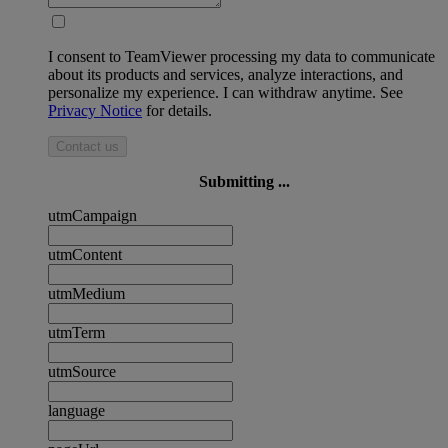
I consent to TeamViewer processing my data to communicate
about its products and services, analyze interactions, and
personalize my experience. I can withdraw anytime. See
Privacy Notice
for details.
Contact us
Submitting ...
utmCampaign
utmContent
utmMedium
utmTerm
utmSource
language