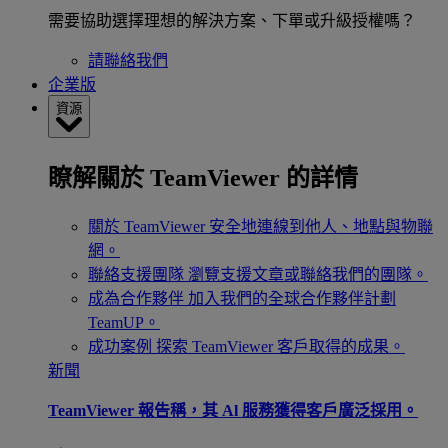
需要協助選擇理想的解決方案、下單或升級授權嗎？
請聯絡我們
企業版
資源
瞭解關於 TeamViewer 的詳情
關於 TeamViewer
安全地連線到他人、地點與物聯
網。
聯絡支援團隊
瀏覽支援文章或聯絡我們的團隊。
成為合作夥伴
加入我們的全球合作夥伴計劃
TeamUP。
成功案例
探索 TeamViewer 客戶取得的成果。
新聞
TeamViewer 報告稱，其 Al 服務獲得客戶廣泛採用。