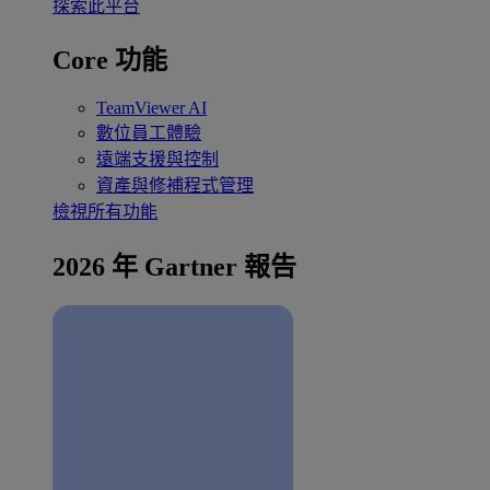
探索此平台
Core 功能
TeamViewer AI
數位員工體驗
遠端支援與控制
資產與修補程式管理
檢視所有功能
2026 年 Gartner 報告