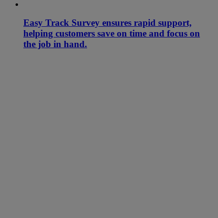
Easy Track Survey ensures rapid support,
helping customers save on time and focus on
the job in hand.