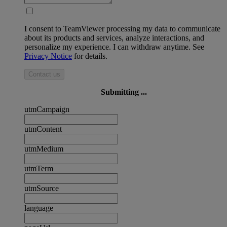
I consent to TeamViewer processing my data to communicate
about its products and services, analyze interactions, and
personalize my experience. I can withdraw anytime. See
Privacy Notice
for details.
Contact us
Submitting ...
utmCampaign
utmContent
utmMedium
utmTerm
utmSource
language