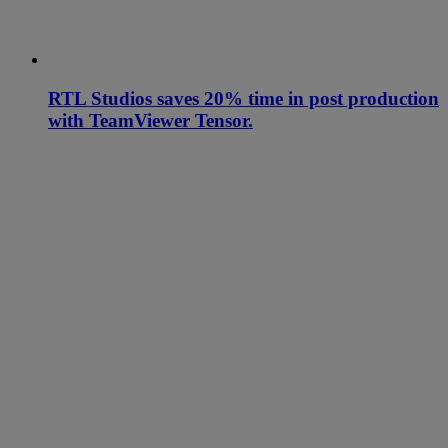
RTL Studios saves 20% time in post production
with TeamViewer Tensor.