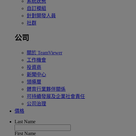
系統狀態
自訂模組
針對開發人員
社群
公司
關於 TeamViewer
工作機會
投資商
新聞中心
領導層
體育行業夥伴關係
可持續發展及企業社會責任
公司治理
價格
Last Name
First Name