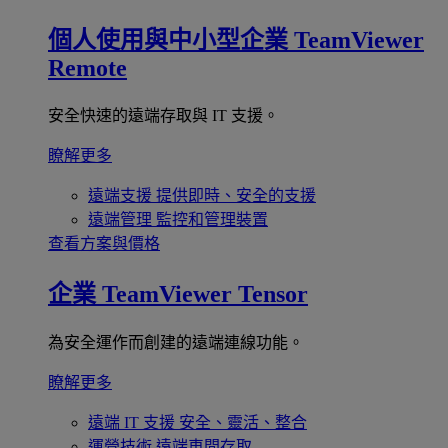
個人使用與中小型企業
TeamViewer
Remote
安全快速的遠端存取與 IT 支援。
瞭解更多
遠端支援
提供即時、安全的支援
遠端管理
監控和管理裝置
查看方案與價格
企業
TeamViewer Tensor
為安全運作而創建的遠端連線功能。
瞭解更多
遠端 IT 支援
安全、靈活、整合
運營技術
遠端車間存取