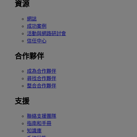
資源
網誌
成功案例
活動與網路研討會
信任中心
合作夥伴
成為合作夥伴
尋找合作夥伴
整合合作夥伴
支援
聯絡支援團隊
指南和手冊
知識庫