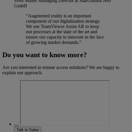
Sven Müller
Managing Director at SaarGummi Neo
GmbH
“Augmented reality is an important
component of our digitalization strategy.
We use TeamViewer Assist AR to keep
our processes at the state of the art and
ensure our capacity to innovate in the face
of growing market demands.”
Do you want to know more?
Are you interested in remote access solutions? We are happy to
explain our approach.
Talk to Sales