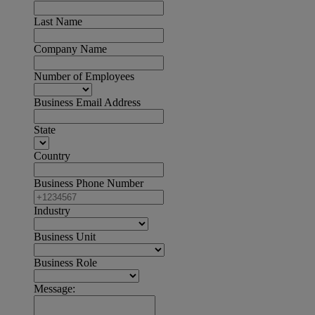
Last Name
Company Name
Number of Employees
Business Email Address
State
Country
Business Phone Number
Industry
Business Unit
Business Role
Message: