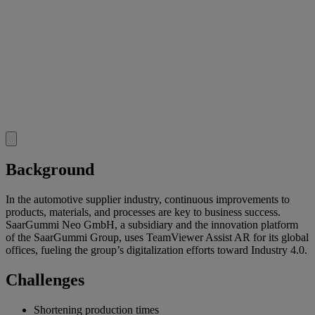
Background
In the automotive supplier industry, continuous improvements to
products, materials, and processes are key to business success.
SaarGummi Neo GmbH, a subsidiary and the innovation platform
of the SaarGummi Group, uses TeamViewer Assist AR for its global
offices, fueling the group’s digitalization efforts toward Industry 4.0.
Challenges
Shortening production times