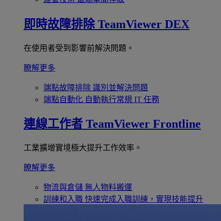
即時故障排除
TeamViewer DEX
在使用者受到影響前解決問題。
瞭解更多
端點故障排除
識別並解決問題
端點自動化
自動執行常規 IT 任務
連線工作者
TeamViewer Frontline
工業擴增實境極大提升工作效率。
瞭解更多
物流與倉儲
無人物料搬運
訓練和入職
快速完成入職訓練，實現技能提升