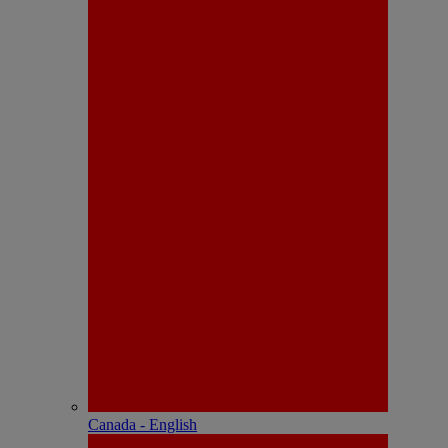
Canada - English