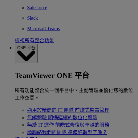
Salesforce
Slack
Microsoft Teams
檢視所有整合功能
ONE 平台
TeamViewer ONE 平台
所有功能整合於一個平台中，主動管理並優化您的數位
工作空間。
適用於精簡的 IT 團隊
前瞻式裝置管理
無縫體驗
順暢連續的數位化體驗
無縫 IT 運作
前瞻式修復與卓越的服務
請聯絡我們的團隊
準備好轉型了嗎？