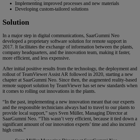
Implementing improved processes and new materials
Developing custom-tailored solutions
Solution
In a major step in digital communications, SaarGummi Neo
developed a proprietary software solution for remote support in
2017. It facilitates the exchange of information between the plants,
company headquarters, and the innovation team, making it faster,
more efficient, and less expensive.
After initial positive results from the technology, the deployment and
rollout of TeamViewer Assist AR followed in 2020, starting a new
chapter at SaarGummi Neo. Since then, the augmented reality-based
remote support solution by TeamViewer has set new standards when
it comes to rolling out innovations in the plants.
“In the past, implementing a new innovation meant that our experts
and the responsible technicians always had to travel to our plants to
provide local support,” says Sven Müller, Managing Director at
SaarGummi Neo. “This wasn’t very efficient, because it tied down a
significant amount of our innovation experts’ time and also incurred
high costs.”